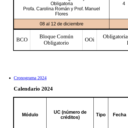
Obligatoria
4
Profa. Carolina Román y Prof. Manuel
Flores
08 al 12 de diciembre
Bloque Común
Obligatoria
BCO
OOi
Obligatorio
Cronograma 2024
Calendario 2024
UC (número de
Módulo
Tipo
Fecha
créditos)