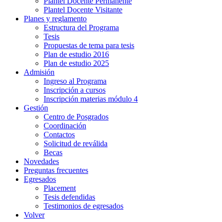
Plantel Docente Permanente
Plantel Docente Visitante
Planes y reglamento
Estructura del Programa
Tesis
Propuestas de tema para tesis
Plan de estudio 2016
Plan de estudio 2025
Admisión
Ingreso al Programa
Inscripción a cursos
Inscripción materias módulo 4
Gestión
Centro de Posgrados
Coordinación
Contactos
Solicitud de reválida
Becas
Novedades
Preguntas frecuentes
Egresados
Placement
Tesis defendidas
Testimonios de egresados
Volver