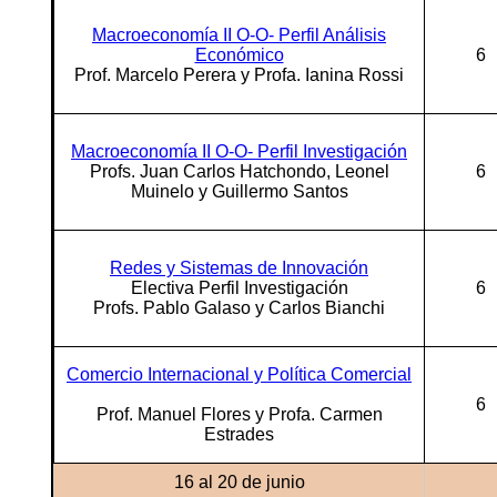
Macroeconomía II O-O- Perfil Análisis
Económico
6
Prof. Marcelo Perera y Profa. Ianina Rossi
Macroeconomía II O-O- Perfil Investigación
Profs. Juan Carlos Hatchondo, Leonel
6
Muinelo y Guillermo Santos
Redes y Sistemas de Innovación
Electiva Perfil Investigación
6
Profs. Pablo Galaso y Carlos Bianchi
Comercio Internacional y Política Comercial
6
Prof. Manuel Flores y Profa. Carmen
Estrades
16 al 20 de junio