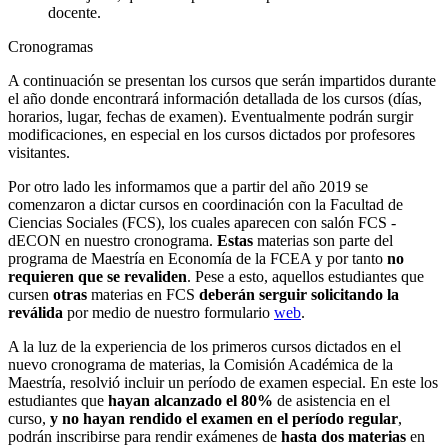
docente.
Cronogramas
A continuación se presentan los cursos que serán impartidos durante
el año donde encontrará información detallada de los cursos (días,
horarios, lugar, fechas de examen). Eventualmente podrán surgir
modificaciones, en especial en los cursos dictados por profesores
visitantes.
Por otro lado les informamos que a partir del año 2019 se
comenzaron a dictar cursos en coordinación con la Facultad de
Ciencias Sociales (FCS), los cuales aparecen con salón FCS -
dECON en nuestro cronograma.
Estas
materias son parte del
programa de Maestría en Economía de la FCEA y por tanto
no
requieren que se revaliden
. Pese a esto, aquellos estudiantes que
cursen
otras
materias en FCS
deberán serguir solicitando la
reválida
por medio de nuestro formulario
web
.
A la luz de la experiencia de los primeros cursos dictados en el
nuevo cronograma de materias, la Comisión Académica de la
Maestría, resolvió incluir un período de examen especial. En este los
estudiantes que
hayan alcanzado el 80%
de asistencia en el
curso,
y no hayan rendido el examen en el período regular
,
podrán inscribirse para rendir exámenes de
hasta dos materias
en