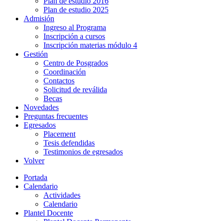
Plan de estudio 2016
Plan de estudio 2025
Admisión
Ingreso al Programa
Inscripción a cursos
Inscripción materias módulo 4
Gestión
Centro de Posgrados
Coordinación
Contactos
Solicitud de reválida
Becas
Novedades
Preguntas frecuentes
Egresados
Placement
Tesis defendidas
Testimonios de egresados
Volver
Portada
Calendario
Actividades
Calendario
Plantel Docente