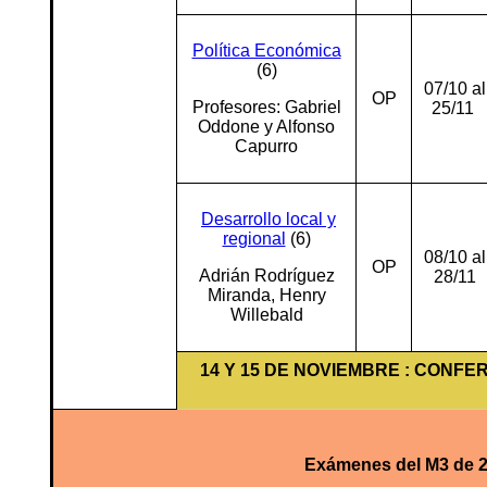
Política Económica
(6)
07/10 al
OP
Profesores: Gabriel
25/11
Oddone y Alfonso
Capurro
Desarrollo local y
regional
(6)
08/10 al
OP
Adrián Rodríguez
28/11
Miranda, Henry
Willebald
14 Y 15 DE NOVIEMBRE : CONF
Exámenes del M3 