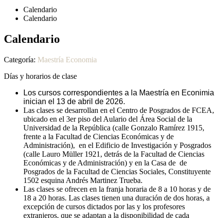
Calendario
Calendario
Calendario
Categoría:
Maestría Economia
Días y horarios de clase
Los cursos correspondientes a la Maestría en Econimia
inician
el 13 de abril de 2026.
Las clases se desarrollan en el Centro de Posgrados de FCEA,
ubicado en el 3er piso del Aulario del Área Social de la
Universidad de la República (calle Gonzalo Ramírez 1915,
frente a la Facultad de Ciencias Económicas y de
Administración), en el Edificio de Investigación y Posgrados
(calle Lauro Müller 1921, detrás de la Facultad de Ciencias
Económicas y de Administración) y en la Casa de de
Posgrados de la Facultad de Ciencias Sociales, Constituyente
1502 esquina Andrés Martinez Trueba.
Las clases
se ofrecen en la franja horaria de 8 a 10 horas y de
18 a 20 horas. Las clases tienen una duración de dos horas, a
excepción de cursos dictados por las y los profesores
extranjeros, que se adaptan a la disponibilidad de cada