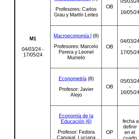
05/03/2
OB
-
Profesores: Carlos
16/05/2
Grau y Martín Leites
Macroeconomía I
(8)
M1
04/03/2
Profesores: Marcelo
OB
-
04/03/24 -
Perera y Leonel
17/05/2
17/05/24
Muinelo
Econometría
(8)
05/03/2
OB
-
Profesor: Javier
16/05/2
Alejo
Economía de la
fecha a
Educación (6)
definir
Profesor: Fedora
OP
en el
Carvajal, Luciana
cuarto