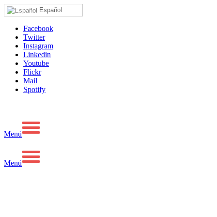
Español
Facebook
Twitter
Instagram
Linkedin
Youtube
Flickr
Mail
Spotify
Menú
Menú