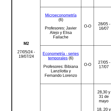
Microeconometría
(6)
28/05 -
O-O
Profesores: Javier
16/07
Alejo y Elisa
Failache
M2
27/05/24 -
Econometría - series
19/07/24
temporales
(6)
27/05 -
O-O
Profesores: Bibiana
17/07
Lanzilotta y
Fernando Lorenzo
28,30 y
31 de
mayo
18, 20 y