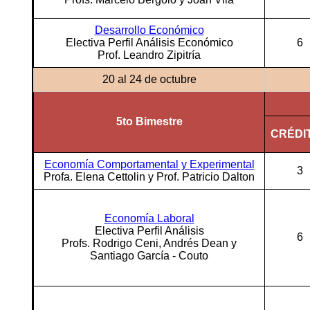
Desarrollo Económico
Electiva Perfil Análisis Económico
6
Prof. Leandro Zipitría
20 al 24 de octubre
5to Bimestre
CRÉDI
Economía Comportamental y Experimental
3
Profa. Elena Cettolin y Prof. Patricio Dalton
Economía Laboral
Electiva Perfil Análisis
6
Profs. Rodrigo Ceni, Andrés Dean y
Santiago García - Couto