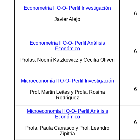
Econometría II O-O- Perfil Investigación
6
Javier Alejo
Econometría II O-O- Perfil Análisis
Económico
6
Profas. Noemí Katzkowicz y Cecilia Oliveri
Microeconomía II O-O- Perfil Investigación
6
Prof. Martin Leites y Profa. Rosina
Rodríguez
Microeconomía II O-O- Perfil Análisis
Económico
6
Profa. Paula Carrasco y Prof. Leandro
Zipitría