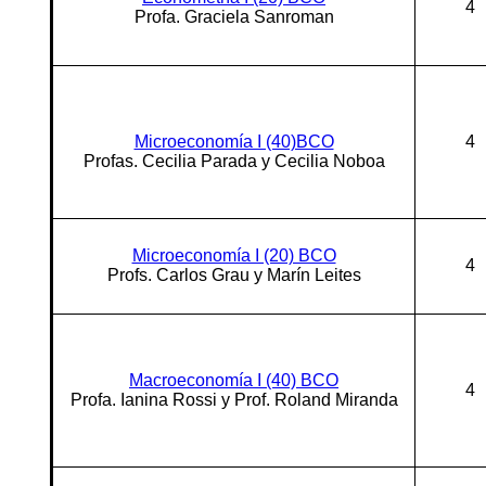
4
Profa. Graciela Sanroman
Microeconomía I (40)BCO
4
Profas. Cecilia Parada y Cecilia Noboa
Microeconomía I (20) BCO
4
Profs. Carlos Grau y Marín Leites
Macroeconomía I (40) BCO
4
Profa. Ianina Rossi y Prof. Roland Miranda