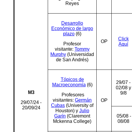
Reyes
Desarrollo
Económico de largo
plazo
(6)
Click
OP
Profesor
Aquí
visitante:
Tommy
Murphy
(Universidad
de San Andrés)
Tópicos de
29/07 -
Macroeconomía
(6)
02/08 y
M3
9/8
Profesores
visitantes:
Germán
OP
29/07/24 -
Cubas
(University of
20/09/24
Houston) y
Julio
Garín
(Claremont
05/08 -
Mckenna College)
08/08