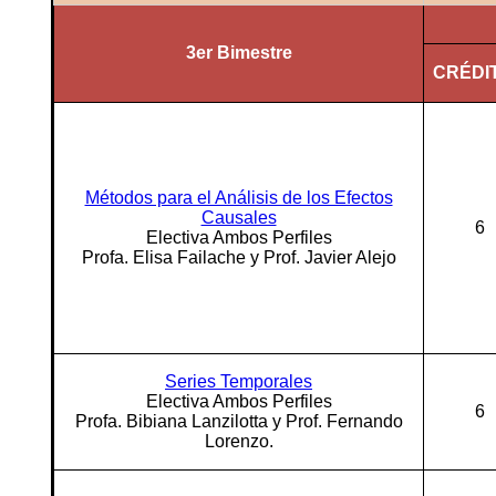
3er Bimestre
CRÉDI
Métodos para el Análisis de los Efectos
Causales
6
Electiva Ambos Perfiles
Profa. Elisa Failache y Prof. Javier Alejo
Series Temporales
Electiva Ambos Perfiles
6
Profa. Bibiana Lanzilotta y Prof. Fernando
Lorenzo.