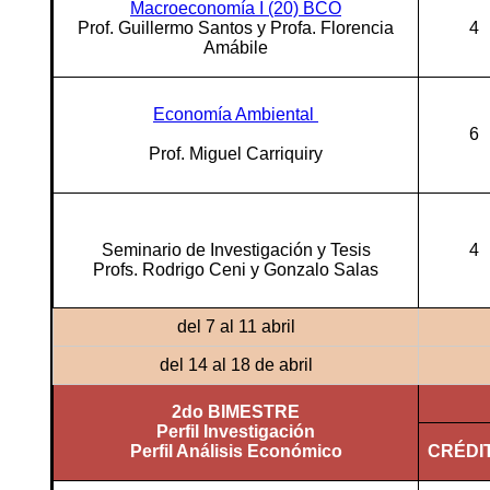
Macroeconomía I (20) BCO
Prof. Guillermo Santos y Profa. Florencia
4
Amábile
Economía Ambiental
6
Prof. Miguel Carriquiry
Seminario de Investigación y Tesis
4
Profs. Rodrigo Ceni y Gonzalo Salas
del 7 al 11 abril
del 14 al 18 de abril
2do BIMESTRE
Perfil Investigación
Perfil Análisis Económico
CRÉDI