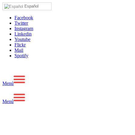
Español
Facebook
Twitter
Instagram
Linkedin
Youtube
Flickr
Mail
Spotify
Menú
Menú