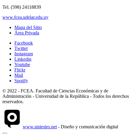
Tel. (598) 24118839
www.fcea.udelar.edu.uy
Mapa del Sitio
Área Privada
Facebook
Twitter
Instagram
Linkedin
Youtube
Flickr
Mail
Spotify
© 2022 - FCEA. Facultad de Ciencias Económicas y de
Administración - Universidad de la República - Todos los derechos
reservados.
www.siniestro.net
- Diseño y comunicación digital