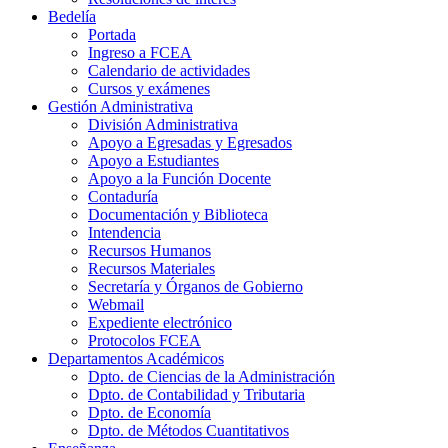
Bedelía
Portada
Ingreso a FCEA
Calendario de actividades
Cursos y exámenes
Gestión Administrativa
División Administrativa
Apoyo a Egresadas y Egresados
Apoyo a Estudiantes
Apoyo a la Función Docente
Contaduría
Documentación y Biblioteca
Intendencia
Recursos Humanos
Recursos Materiales
Secretaría y Órganos de Gobierno
Webmail
Expediente electrónico
Protocolos FCEA
Departamentos Académicos
Dpto. de Ciencias de la Administración
Dpto. de Contabilidad y Tributaria
Dpto. de Economía
Dpto. de Métodos Cuantitativos