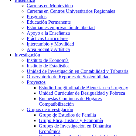
Enseñanza
Carreras en Montevideo
Carreras en Centros Universitarios Regionales
Posgrados
Educación Permanente
Estudiantes en privación de libertad
Apoyo a la Enseñanza
Prácticas Curriculares
Intercambio y Movilidad
Área Social y Artística
Investigación
Instituto de Economía
Instituto de Estadística
Unidad de Investigación en Contabilidad y Tributaria
Observatorio de Reportes de Sostenibilidad
Proyectos
Estudio Longitudinal de Bienestar en Uruguay
Unidad Curricular de Desigualdad y Pobreza
Encuestas Continuas de Hogares
Compatibilización
Grupos de investigación
Grupo de Estudios de Familia
Grupo Ética, Justicia y Economía
Grupos de Investigación en Dinámica
Económica