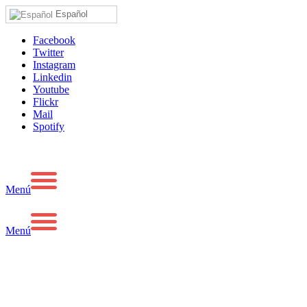
Español
Facebook
Twitter
Instagram
Linkedin
Youtube
Flickr
Mail
Spotify
Menú
Menú