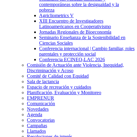
contemporáneas sobre la desigualdad y la
pobreza
Agricliometrics V
XIII Encuentro de Investigadores
Latinoamericanos en Cooperativismo
Jornadas Regionales de Bioeconomía
Seminario Enseñanza de la Sostenibilidad en
Ciencias Sociales
Conferencia internacional | Cambio familiar, roles
parentales y protección social
Conferencia ECINEQ-LAC 2026
Comisión de Actuación ante Violencia, Inequidad,
Discriminación y Acoso
Comité de Calidad con Equidad
Sala de lactancia
Espacio de recreación y cuidados
Planificación, Evaluación y Monitoreo
EMPRENUR
Comunicación
Novedades
Agenda
Convocatorias
Campañas
Llamados
Resoluciones de interés