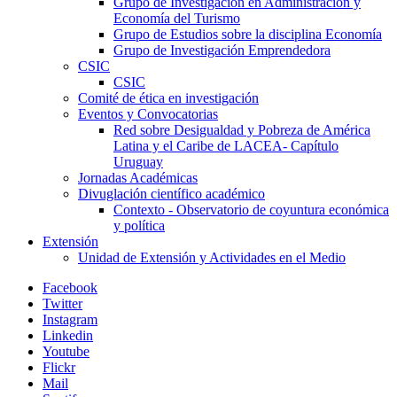
Grupo de Investigación en Administración y
Economía del Turismo
Grupo de Estudios sobre la disciplina Economía
Grupo de Investigación Emprendedora
CSIC
CSIC
Comité de ética en investigación
Eventos y Convocatorias
Red sobre Desigualdad y Pobreza de América
Latina y el Caribe de LACEA- Capítulo
Uruguay
Jornadas Académicas
Divuglación científico académico
Contexto - Observatorio de coyuntura económica
y política
Extensión
Unidad de Extensión y Actividades en el Medio
Facebook
Twitter
Instagram
Linkedin
Youtube
Flickr
Mail