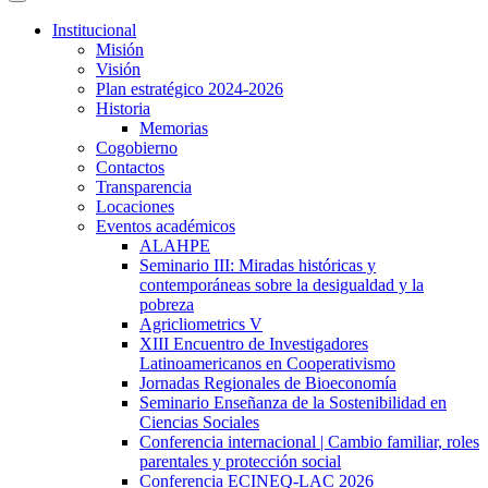
Institucional
Misión
Visión
Plan estratégico 2024-2026
Historia
Memorias
Cogobierno
Contactos
Transparencia
Locaciones
Eventos académicos
ALAHPE
Seminario III: Miradas históricas y
contemporáneas sobre la desigualdad y la
pobreza
Agricliometrics V
XIII Encuentro de Investigadores
Latinoamericanos en Cooperativismo
Jornadas Regionales de Bioeconomía
Seminario Enseñanza de la Sostenibilidad en
Ciencias Sociales
Conferencia internacional | Cambio familiar, roles
parentales y protección social
Conferencia ECINEQ-LAC 2026