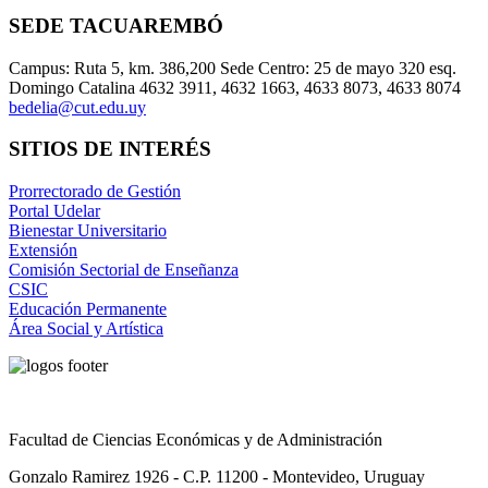
SEDE TACUAREMBÓ
Campus: Ruta 5, km. 386,200 Sede Centro: 25 de mayo 320 esq.
Domingo Catalina 4632 3911, 4632 1663, 4633 8073, 4633 8074
bedelia@cut.edu.uy
SITIOS DE INTERÉS
Prorrectorado de Gestión
Portal Udelar
Bienestar Universitario
Extensión
Comisión Sectorial de Enseñanza
CSIC
Educación Permanente
Área Social y Artística
Facultad de Ciencias Económicas y de Administración
Gonzalo Ramirez 1926 - C.P. 11200 - Montevideo, Uruguay