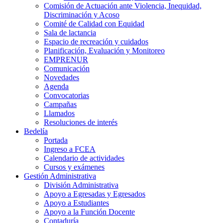
Comisión de Actuación ante Violencia, Inequidad,
Discriminación y Acoso
Comité de Calidad con Equidad
Sala de lactancia
Espacio de recreación y cuidados
Planificación, Evaluación y Monitoreo
EMPRENUR
Comunicación
Novedades
Agenda
Convocatorias
Campañas
Llamados
Resoluciones de interés
Bedelía
Portada
Ingreso a FCEA
Calendario de actividades
Cursos y exámenes
Gestión Administrativa
División Administrativa
Apoyo a Egresadas y Egresados
Apoyo a Estudiantes
Apoyo a la Función Docente
Contaduría