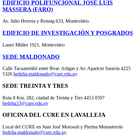
EDIFICIO POLIFUNCIONAL JOSÉ LUIS
MASSERA (FARO)
Av. Julio Herrera y Reissig 633, Montevideo.
EDIFICIO DE INVESTIGACIÓN Y POSGRADOS
Lauro Müller 1921, Montevideo
SEDE MALDONADO
Calle Tacuarembó entre Bvar. Artigas y Av. Aparicio Saravia 4225
5326
bedelia-maldonado@cure.edu.uy
SEDE TREINTA Y TRES
Ruta 8 Km. 282, ciudad de Treinta y Tres 4453 0597
bedelia33@cure.edu.uy
OFICINA DEL CURE EN LAVALLEJA
Local del CURE en Juan José Morosoli y Pierina Monasterolo
bedelia-maldonado@cure.edu.uy
.