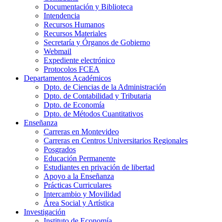
Documentación y Biblioteca
Intendencia
Recursos Humanos
Recursos Materiales
Secretaría y Órganos de Gobierno
Webmail
Expediente electrónico
Protocolos FCEA
Departamentos Académicos
Dpto. de Ciencias de la Administración
Dpto. de Contabilidad y Tributaria
Dpto. de Economía
Dpto. de Métodos Cuantitativos
Enseñanza
Carreras en Montevideo
Carreras en Centros Universitarios Regionales
Posgrados
Educación Permanente
Estudiantes en privación de libertad
Apoyo a la Enseñanza
Prácticas Curriculares
Intercambio y Movilidad
Área Social y Artística
Investigación
Instituto de Economía