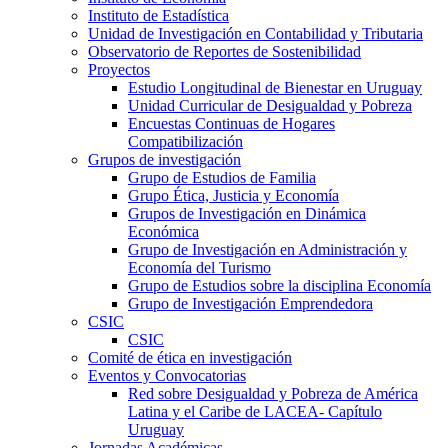
Instituto de Estadística
Unidad de Investigación en Contabilidad y Tributaria
Observatorio de Reportes de Sostenibilidad
Proyectos
Estudio Longitudinal de Bienestar en Uruguay
Unidad Curricular de Desigualdad y Pobreza
Encuestas Continuas de Hogares
Compatibilización
Grupos de investigación
Grupo de Estudios de Familia
Grupo Ética, Justicia y Economía
Grupos de Investigación en Dinámica
Económica
Grupo de Investigación en Administración y
Economía del Turismo
Grupo de Estudios sobre la disciplina Economía
Grupo de Investigación Emprendedora
CSIC
CSIC
Comité de ética en investigación
Eventos y Convocatorias
Red sobre Desigualdad y Pobreza de América
Latina y el Caribe de LACEA- Capítulo
Uruguay
Jornadas Académicas