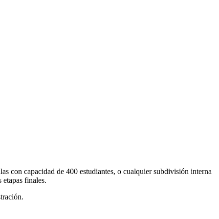
ulas con capacidad de 400 estudiantes, o cualquier subdivisión interna
etapas finales.
tración.