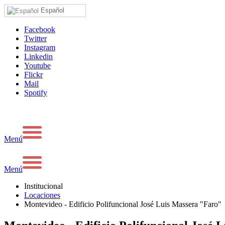
Español
Facebook
Twitter
Instagram
Linkedin
Youtube
Flickr
Mail
Spotify
Menú
Menú
Institucional
Locaciones
Montevideo - Edificio Polifuncional José Luis Massera "Faro"