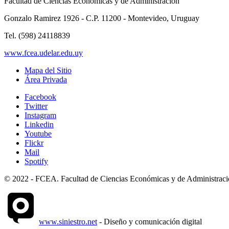
Facultad de Ciencias Económicas y de Administración
Gonzalo Ramirez 1926 - C.P. 11200 - Montevideo, Uruguay
Tel. (598) 24118839
www.fcea.udelar.edu.uy
Mapa del Sitio
Área Privada
Facebook
Twitter
Instagram
Linkedin
Youtube
Flickr
Mail
Spotify
© 2022 - FCEA. Facultad de Ciencias Económicas y de Administración
www.siniestro.net
- Diseño y comunicación digital