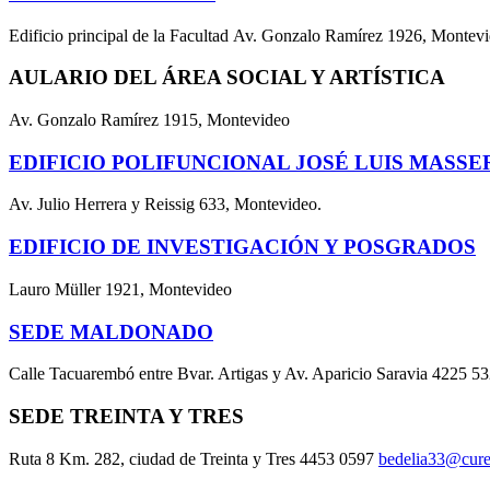
Edificio principal de la Facultad Av. Gonzalo Ramírez 1926, Montev
AULARIO DEL ÁREA SOCIAL Y ARTÍSTICA
Av. Gonzalo Ramírez 1915, Montevideo
EDIFICIO POLIFUNCIONAL JOSÉ LUIS MASSE
Av. Julio Herrera y Reissig 633, Montevideo.
EDIFICIO DE INVESTIGACIÓN Y POSGRADOS
Lauro Müller 1921, Montevideo
SEDE MALDONADO
Calle Tacuarembó entre Bvar. Artigas y Av. Aparicio Saravia 4225 5
SEDE TREINTA Y TRES
Ruta 8 Km. 282, ciudad de Treinta y Tres 4453 0597
bedelia33@cure