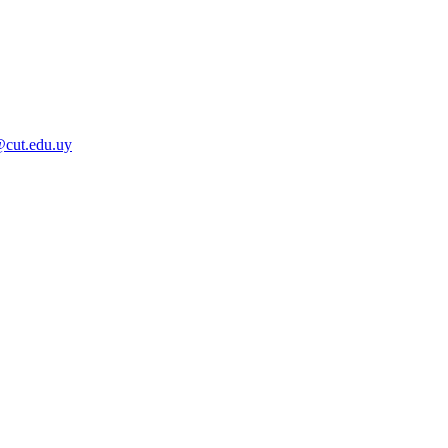
@cut.edu.uy