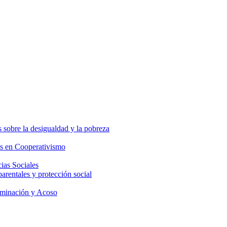
 sobre la desigualdad y la pobreza
os en Cooperativismo
ias Sociales
parentales y protección social
iminación y Acoso