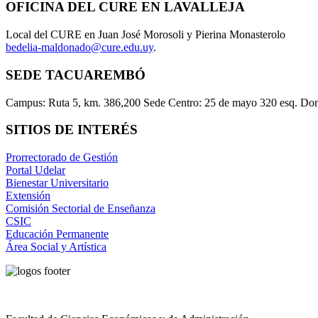
OFICINA DEL CURE EN LAVALLEJA
Local del CURE en Juan José Morosoli y Pierina Monasterolo
bedelia-maldonado@cure.edu.uy
.
SEDE TACUAREMBÓ
Campus: Ruta 5, km. 386,200 Sede Centro: 25 de mayo 320 esq. Do
SITIOS DE INTERÉS
Prorrectorado de Gestión
Portal Udelar
Bienestar Universitario
Extensión
Comisión Sectorial de Enseñanza
CSIC
Educación Permanente
Área Social y Artística