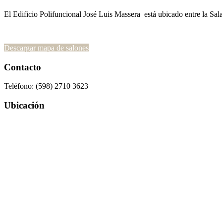
El Edificio Polifuncional José Luis Massera está ubicado entre la Sa
Descargar mapa de salones
Contacto
Teléfono: (598) 2710 3623
Ubicación