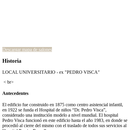
Descargar mapa de salones
Historia
LOCAL UNIVERSITARIO - ex "PEDRO VISCA"
< br>
Antecedentes
El edificio fue construido en 1875 como centro asistencial infantil,
en 1922 se funda el Hospital de niños “Dr. Pedro Visca”,
considerado una institución modelo a nivel mundial. El hospital
Pedro Visca funcionó en este edificio hasta el año 1983, en donde se
procedió al cierre del mismo con el traslado de todos sus servicios al