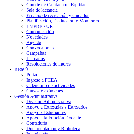
Comité de Calidad con Equidad
Sala de lactancia
Espacio de recreación y cuidados
Planificación, Evaluación y Monitoreo
EMPRENUR
Comunicación
Novedades
Agenda
Convocatorias
Campañas
Llamados
Resoluciones de interés
Bedelía
Portada
Ingreso a FCEA
Calendario de actividades
Cursos y exámenes
Gestión Administrativa
División Administrativa
Apoyo a Egresadas y Egresados
Apoyo a Estudiantes
Apoyo a la Función Docente
Contaduría
Documentación y Biblioteca
Intendencia