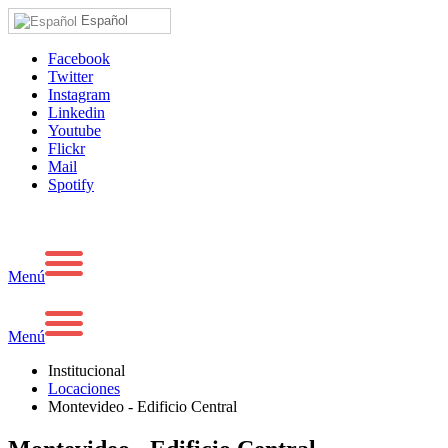
Español
Facebook
Twitter
Instagram
Linkedin
Youtube
Flickr
Mail
Spotify
Menú
Menú
Institucional
Locaciones
Montevideo - Edificio Central