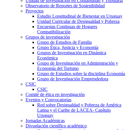
Unidad de Investigación en Contabilidad y Tributaria
Observatorio de Reportes de Sostenibilidad
Proyectos
Estudio Longitudinal de Bienestar en Uruguay
Unidad Curricular de Desigualdad y Pobreza
Encuestas Continuas de Hogares
Compatibilización
Grupos de investigación
Grupo de Estudios de Familia
Grupo Ética, Justicia y Economía
Grupos de Investigación en Dinámica
Económica
Grupo de Investigación en Administración y
Economía del Turismo
Grupo de Estudios sobre la disciplina Economía
Grupo de Investigación Emprendedora
CSIC
CSIC
Comité de ética en investigación
Eventos y Convocatorias
Red sobre Desigualdad y Pobreza de América
Latina y el Caribe de LACEA- Capítulo
Uruguay
Jornadas Académicas
Divuglación científico académico