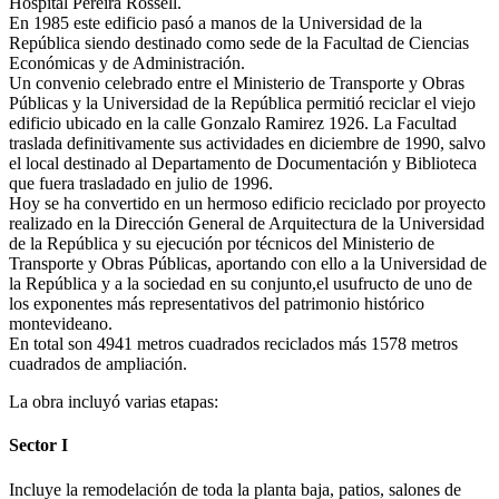
Hospital Pereira Rossell.
En 1985 este edificio pasó a manos de la Universidad de la
República siendo destinado como sede de la Facultad de Ciencias
Económicas y de Administración.
Un convenio celebrado entre el Ministerio de Transporte y Obras
Públicas y la Universidad de la República permitió reciclar el viejo
edificio ubicado en la calle Gonzalo Ramirez 1926. La Facultad
traslada definitivamente sus actividades en diciembre de 1990, salvo
el local destinado al Departamento de Documentación y Biblioteca
que fuera trasladado en julio de 1996.
Hoy se ha convertido en un hermoso edificio reciclado por proyecto
realizado en la Dirección General de Arquitectura de la Universidad
de la República y su ejecución por técnicos del Ministerio de
Transporte y Obras Públicas, aportando con ello a la Universidad de
la República y a la sociedad en su conjunto,el usufructo de uno de
los exponentes más representativos del patrimonio histórico
montevideano.
En total son 4941 metros cuadrados reciclados más 1578 metros
cuadrados de ampliación.
La obra incluyó varias etapas:
Sector I
Incluye la remodelación de toda la planta baja, patios, salones de