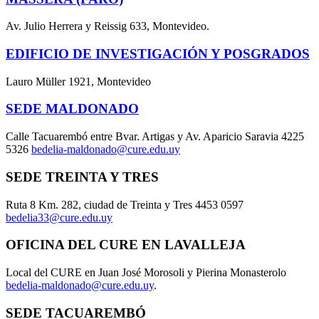
Av. Julio Herrera y Reissig 633, Montevideo.
EDIFICIO DE INVESTIGACIÓN Y POSGRADOS
Lauro Müller 1921, Montevideo
SEDE MALDONADO
Calle Tacuarembó entre Bvar. Artigas y Av. Aparicio Saravia 4225
5326
bedelia-maldonado@cure.edu.uy
SEDE TREINTA Y TRES
Ruta 8 Km. 282, ciudad de Treinta y Tres 4453 0597
bedelia33@cure.edu.uy
OFICINA DEL CURE EN LAVALLEJA
Local del CURE en Juan José Morosoli y Pierina Monasterolo
bedelia-maldonado@cure.edu.uy
.
SEDE TACUAREMBÓ