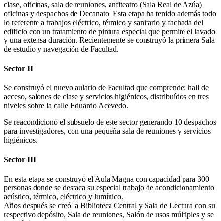
clase, oficinas, sala de reuniones, anfiteatro (Sala Real de Azúa)
oficinas y despachos de Decanato. Esta etapa ha tenido además todo
lo referente a trabajos eléctrico, térmico y sanitario y fachada del
edificio con un tratamiento de pintura especial que permite el lavado
y una extensa duración. Recientemente se construyó la primera Sala
de estudio y navegación de Facultad.
Sector II
Se construyó el nuevo aulario de Facultad que comprende: hall de
acceso, salones de clase y servicios higiénicos, distribuídos en tres
niveles sobre la calle Eduardo Acevedo.
Se reacondicionó el subsuelo de este sector generando 10 despachos
para investigadores, con una pequeña sala de reuniones y servicios
higiénicos.
Sector III
En esta etapa se construyó el Aula Magna con capacidad para 300
personas donde se destaca su especial trabajo de acondicionamiento
acústico, térmico, eléctrico y lumínico.
Años después se creó la Biblioteca Central y Sala de Lectura con su
respectivo depósito, Sala de reuniones, Salón de usos múltiples y se