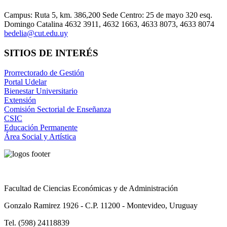
Campus: Ruta 5, km. 386,200 Sede Centro: 25 de mayo 320 esq.
Domingo Catalina 4632 3911, 4632 1663, 4633 8073, 4633 8074
bedelia@cut.edu.uy
SITIOS DE INTERÉS
Prorrectorado de Gestión
Portal Udelar
Bienestar Universitario
Extensión
Comisión Sectorial de Enseñanza
CSIC
Educación Permanente
Área Social y Artística
Facultad de Ciencias Económicas y de Administración
Gonzalo Ramirez 1926 - C.P. 11200 - Montevideo, Uruguay
Tel. (598) 24118839