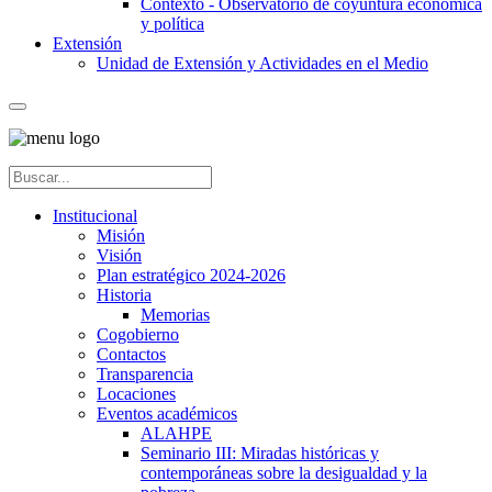
Contexto - Observatorio de coyuntura económica
y política
Extensión
Unidad de Extensión y Actividades en el Medio
Institucional
Misión
Visión
Plan estratégico 2024-2026
Historia
Memorias
Cogobierno
Contactos
Transparencia
Locaciones
Eventos académicos
ALAHPE
Seminario III: Miradas históricas y
contemporáneas sobre la desigualdad y la