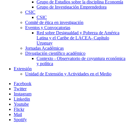
Grupo de Estudios sobre la disciplina Economía
Grupo de Investigación Emprendedora
CSIC
CSIC
Comité de ética en investigación
Eventos y Convocatorias
Red sobre Desigualdad y Pobreza de América
Latina y el Caribe de LACEA- Capítulo
Uruguay
Jornadas Académicas
Divuglación científico académico
Contexto - Observatorio de coyuntura económica
y política
Extensión
Unidad de Extensión y Actividades en el Medio
Facebook
Twitter
Instagram
Linkedin
Youtube
Flickr
Mail
Spotify