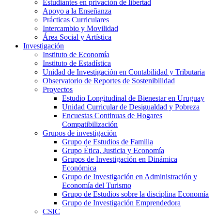
Estudiantes en privación de libertad
Apoyo a la Enseñanza
Prácticas Curriculares
Intercambio y Movilidad
Área Social y Artística
Investigación
Instituto de Economía
Instituto de Estadística
Unidad de Investigación en Contabilidad y Tributaria
Observatorio de Reportes de Sostenibilidad
Proyectos
Estudio Longitudinal de Bienestar en Uruguay
Unidad Curricular de Desigualdad y Pobreza
Encuestas Continuas de Hogares
Compatibilización
Grupos de investigación
Grupo de Estudios de Familia
Grupo Ética, Justicia y Economía
Grupos de Investigación en Dinámica
Económica
Grupo de Investigación en Administración y
Economía del Turismo
Grupo de Estudios sobre la disciplina Economía
Grupo de Investigación Emprendedora
CSIC