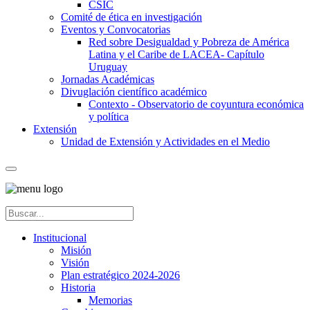
CSIC
Comité de ética en investigación
Eventos y Convocatorias
Red sobre Desigualdad y Pobreza de América
Latina y el Caribe de LACEA- Capítulo
Uruguay
Jornadas Académicas
Divuglación científico académico
Contexto - Observatorio de coyuntura económica
y política
Extensión
Unidad de Extensión y Actividades en el Medio
Institucional
Misión
Visión
Plan estratégico 2024-2026
Historia
Memorias