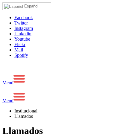
Español
Facebook
Twitter
Instagram
Linkedin
Youtube
Flickr
Mail
Spotify
Menú
Menú
Institucional
Llamados
Llamados