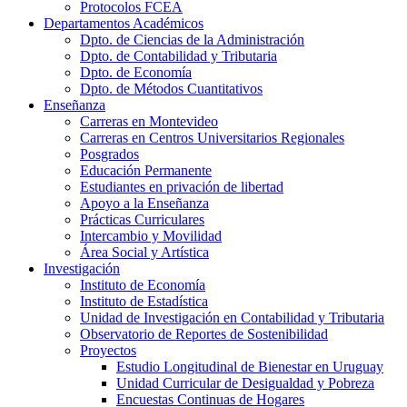
Protocolos FCEA
Departamentos Académicos
Dpto. de Ciencias de la Administración
Dpto. de Contabilidad y Tributaria
Dpto. de Economía
Dpto. de Métodos Cuantitativos
Enseñanza
Carreras en Montevideo
Carreras en Centros Universitarios Regionales
Posgrados
Educación Permanente
Estudiantes en privación de libertad
Apoyo a la Enseñanza
Prácticas Curriculares
Intercambio y Movilidad
Área Social y Artística
Investigación
Instituto de Economía
Instituto de Estadística
Unidad de Investigación en Contabilidad y Tributaria
Observatorio de Reportes de Sostenibilidad
Proyectos
Estudio Longitudinal de Bienestar en Uruguay
Unidad Curricular de Desigualdad y Pobreza
Encuestas Continuas de Hogares