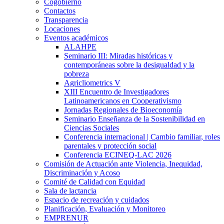
Cogobierno
Contactos
Transparencia
Locaciones
Eventos académicos
ALAHPE
Seminario III: Miradas históricas y
contemporáneas sobre la desigualdad y la
pobreza
Agricliometrics V
XIII Encuentro de Investigadores
Latinoamericanos en Cooperativismo
Jornadas Regionales de Bioeconomía
Seminario Enseñanza de la Sostenibilidad en
Ciencias Sociales
Conferencia internacional | Cambio familiar, roles
parentales y protección social
Conferencia ECINEQ-LAC 2026
Comisión de Actuación ante Violencia, Inequidad,
Discriminación y Acoso
Comité de Calidad con Equidad
Sala de lactancia
Espacio de recreación y cuidados
Planificación, Evaluación y Monitoreo
EMPRENUR