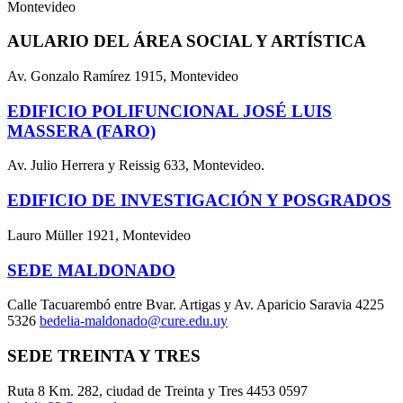
Montevideo
AULARIO DEL ÁREA SOCIAL Y ARTÍSTICA
Av. Gonzalo Ramírez 1915, Montevideo
EDIFICIO POLIFUNCIONAL JOSÉ LUIS
MASSERA (FARO)
Av. Julio Herrera y Reissig 633, Montevideo.
EDIFICIO DE INVESTIGACIÓN Y POSGRADOS
Lauro Müller 1921, Montevideo
SEDE MALDONADO
Calle Tacuarembó entre Bvar. Artigas y Av. Aparicio Saravia 4225
5326
bedelia-maldonado@cure.edu.uy
SEDE TREINTA Y TRES
Ruta 8 Km. 282, ciudad de Treinta y Tres 4453 0597