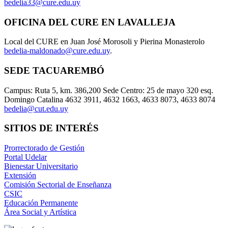
bedelia33@cure.edu.uy
OFICINA DEL CURE EN LAVALLEJA
Local del CURE en Juan José Morosoli y Pierina Monasterolo
bedelia-maldonado@cure.edu.uy
.
SEDE TACUAREMBÓ
Campus: Ruta 5, km. 386,200 Sede Centro: 25 de mayo 320 esq.
Domingo Catalina 4632 3911, 4632 1663, 4633 8073, 4633 8074
bedelia@cut.edu.uy
SITIOS DE INTERÉS
Prorrectorado de Gestión
Portal Udelar
Bienestar Universitario
Extensión
Comisión Sectorial de Enseñanza
CSIC
Educación Permanente
Área Social y Artística