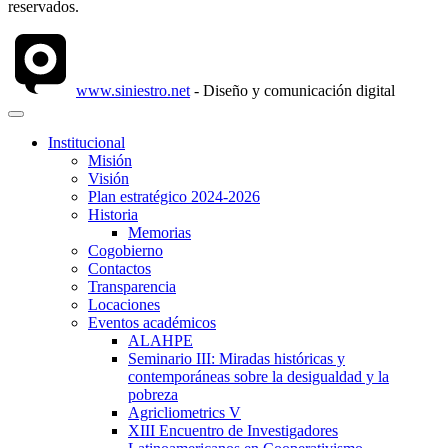
reservados.
www.siniestro.net
- Diseño y comunicación digital
Institucional
Misión
Visión
Plan estratégico 2024-2026
Historia
Memorias
Cogobierno
Contactos
Transparencia
Locaciones
Eventos académicos
ALAHPE
Seminario III: Miradas históricas y
contemporáneas sobre la desigualdad y la
pobreza
Agricliometrics V
XIII Encuentro de Investigadores