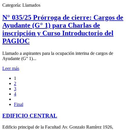
Categoría:
Llamados
N° 035/25 Prórroga de cierre: Cargos de
Ayudante (G° 1) para Charlas de
inscripción y Curso Introductorio del
PAGIOC
Llamado a aspirantes para la ocupación interina de cargos de
Ayudante (G° 1)...
Leer más
1
2
3
4
Final
EDIFICIO CENTRAL
Edificio principal de la Facultad Av. Gonzalo Ramírez 1926,