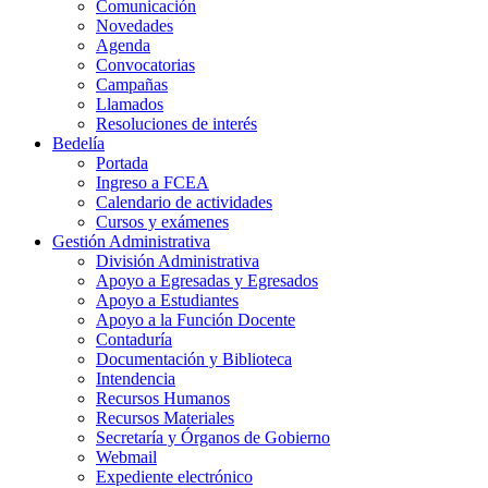
Comunicación
Novedades
Agenda
Convocatorias
Campañas
Llamados
Resoluciones de interés
Bedelía
Portada
Ingreso a FCEA
Calendario de actividades
Cursos y exámenes
Gestión Administrativa
División Administrativa
Apoyo a Egresadas y Egresados
Apoyo a Estudiantes
Apoyo a la Función Docente
Contaduría
Documentación y Biblioteca
Intendencia
Recursos Humanos
Recursos Materiales
Secretaría y Órganos de Gobierno
Webmail
Expediente electrónico