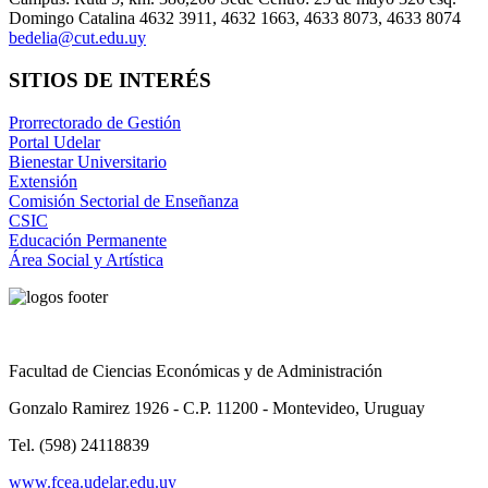
Domingo Catalina 4632 3911, 4632 1663, 4633 8073, 4633 8074
bedelia@cut.edu.uy
SITIOS DE INTERÉS
Prorrectorado de Gestión
Portal Udelar
Bienestar Universitario
Extensión
Comisión Sectorial de Enseñanza
CSIC
Educación Permanente
Área Social y Artística
Facultad de Ciencias Económicas y de Administración
Gonzalo Ramirez 1926 - C.P. 11200 - Montevideo, Uruguay
Tel. (598) 24118839
www.fcea.udelar.edu.uy