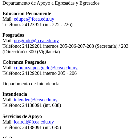
Departamento de Apoyo a Egresadas y Egresados
Educación Permanente
Mail:
eduper@fcea.edu.uy
Teléfono: 24123951 (int. 225 - 226)
Posgrados
Mail:
posgrado@fcea.edu.uy
Teléfono: 24129201 internos 205-206-207-208 (Secretaría) / 203
(Dirección) / 300 (Vigilancia)
Cobranza Posgrados
Mail:
cobranza.posgrado@fcea.edu.uy
Teléfono: 24129201 interno 205 - 206
Departamento de Intendencia
Intendencia
Mail:
intenden@fcea.edu.uy
Teléfono: 24138091 (int. 638)
Servicios de Apoyo
Mail:
lcaireli@fcea.edu.uy
Teléfono: 24138091 (int. 635)