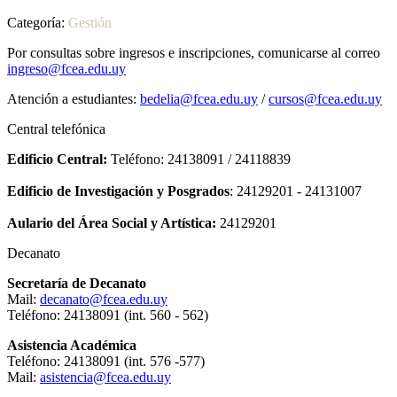
Categoría:
Gestión
Por consultas sobre ingresos e inscripciones, comunicarse al correo
ingreso@fcea.edu.uy
Atención a estudiantes:
bedelia@fcea.edu.uy
/
cursos@fcea.edu.uy
Central telefónica
Edificio Central:
Teléfono: 24138091 / 24118839
Edificio de Investigación y Posgrados
: 24129201 - 24131007
Aulario del Área Social y Artística:
24129201
Decanato
Secretaría de Decanato
Mail:
decanato@fcea.edu.uy
Teléfono: 24138091 (int. 560 - 562)
Asistencia Académica
Teléfono: 24138091 (int. 576 -577)
Mail:
asistencia@fcea.edu.uy