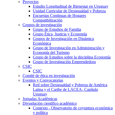
Proyectos
Estudio Longitudinal de Bienestar en Uruguay
Unidad Curricular de Desigualdad y Pobreza
Encuestas Continuas de Hogares
Compatibilización
Grupos de investigación
Grupo de Estudios de Familia
Grupo Ética, Justicia y Economía
Grupos de Investigación en Dinámica
Económica
Grupo de Investigación en Administración y
Economía del Turismo
Grupo de Estudios sobre la disciplina Economía
Grupo de Investigación Emprendedora
CSIC
CSIC
Comité de ética en investigación
Eventos y Convocatorias
Red sobre Desigualdad y Pobreza de América
Latina y el Caribe de LACEA- Capítulo
Uruguay
Jornadas Académicas
Divuglación científico académico
Contexto - Observatorio de coyuntura económica
y política