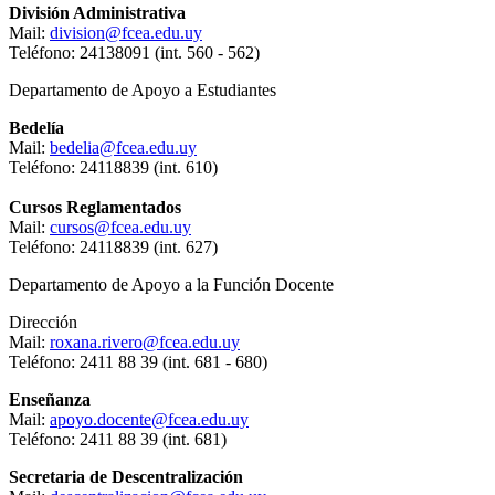
División Administrativa
Mail:
division@fcea.edu.uy
Teléfono: 24138091 (int. 560 - 562)
Departamento de Apoyo a Estudiantes
Bedelía
Mail:
bedelia@fcea.edu.uy
Teléfono: 24118839 (int. 610)
Cursos Reglamentados
Mail:
cursos@fcea.edu.uy
Teléfono: 24118839 (int. 627)
Departamento de Apoyo a la Función Docente
Dirección
Mail:
roxana.rivero@fcea.edu.uy
Teléfono: 2411 88 39 (int. 681 - 680)
Enseñanza
Mail:
apoyo.docente@fcea.edu.uy
Teléfono: 2411 88 39 (int. 681)
Secretaria de Descentralización