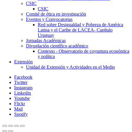
CSIC
CSIC
Comité de ética en investigación
Eventos y Convocatorias
Red sobre Desigualdad y Pobreza de América
Latina y el Caribe de LACEA- Capítulo
Uruguay
Jornadas Académicas
Divuglación científico académico
Contexto - Observatorio de coyuntura económica
y política
Extensión
Unidad de Extensión y Actividades en el Medio
Facebook
Twitter
Instagram
Linkedin
Youtube
Flickr
Mail
Spotify