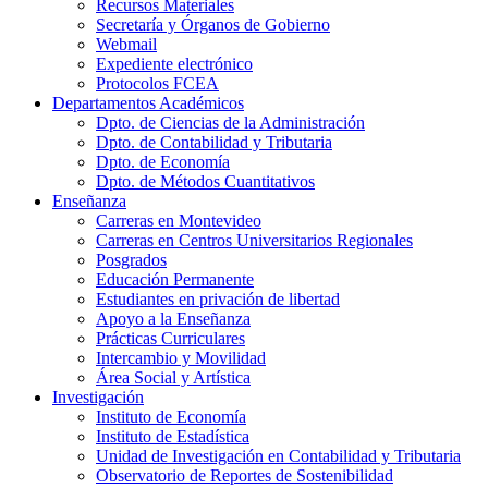
Recursos Materiales
Secretaría y Órganos de Gobierno
Webmail
Expediente electrónico
Protocolos FCEA
Departamentos Académicos
Dpto. de Ciencias de la Administración
Dpto. de Contabilidad y Tributaria
Dpto. de Economía
Dpto. de Métodos Cuantitativos
Enseñanza
Carreras en Montevideo
Carreras en Centros Universitarios Regionales
Posgrados
Educación Permanente
Estudiantes en privación de libertad
Apoyo a la Enseñanza
Prácticas Curriculares
Intercambio y Movilidad
Área Social y Artística
Investigación
Instituto de Economía
Instituto de Estadística
Unidad de Investigación en Contabilidad y Tributaria
Observatorio de Reportes de Sostenibilidad