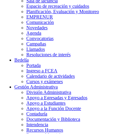
Sala de lactancia
Espacio de recreación y cuidados
Planificación, Evaluación y Monitoreo
EMPRENUR
Comunicación
Novedades
Agenda
Convocatorias
Campañas
Llamados
Resoluciones de interés
Bedelía
Portada
Ingreso a FCEA
Calendario de actividades
Cursos y exámenes
Gestión Administrativa
División Administrativa
Apoyo a Egresadas y Egresados
Apoyo a Estudiantes
Apoyo a la Función Docente
Contaduría
Documentación y Biblioteca
Intendencia
Recursos Humanos