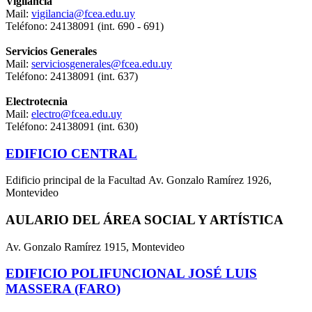
Vigilancia
Mail:
vigilancia@fcea.edu.uy
Teléfono: 24138091 (int. 690 - 691)
Servicios Generales
Mail:
serviciosgenerales@fcea.edu.uy
Teléfono: 24138091 (int. 637)
Electrotecnia
Mail:
electro@fcea.edu.uy
Teléfono: 24138091 (int. 630)
EDIFICIO CENTRAL
Edificio principal de la Facultad Av. Gonzalo Ramírez 1926,
Montevideo
AULARIO DEL ÁREA SOCIAL Y ARTÍSTICA
Av. Gonzalo Ramírez 1915, Montevideo
EDIFICIO POLIFUNCIONAL JOSÉ LUIS
MASSERA (FARO)