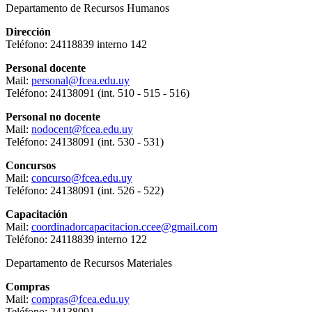
Departamento de Recursos Humanos
Dirección
Teléfono: 24118839 interno 142
Personal docente
Mail:
personal@fcea.edu.uy
Teléfono: 24138091 (int. 510 - 515 - 516)
Personal no docente
Mail:
nodocent@fcea.edu.uy
Teléfono: 24138091 (int. 530 - 531)
Concursos
Mail:
concurso@fcea.edu.uy
Teléfono: 24138091 (int. 526 - 522)
Capacitación
Mail:
coordinadorcapacitacion.ccee@gmail.com
Teléfono: 24118839 interno 122
Departamento de Recursos Materiales
Compras
Mail:
compras@fcea.edu.uy
Teléfono: 24138091