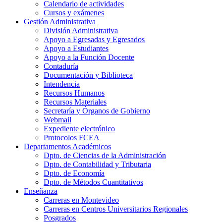
Calendario de actividades
Cursos y exámenes
Gestión Administrativa
División Administrativa
Apoyo a Egresadas y Egresados
Apoyo a Estudiantes
Apoyo a la Función Docente
Contaduría
Documentación y Biblioteca
Intendencia
Recursos Humanos
Recursos Materiales
Secretaría y Órganos de Gobierno
Webmail
Expediente electrónico
Protocolos FCEA
Departamentos Académicos
Dpto. de Ciencias de la Administración
Dpto. de Contabilidad y Tributaria
Dpto. de Economía
Dpto. de Métodos Cuantitativos
Enseñanza
Carreras en Montevideo
Carreras en Centros Universitarios Regionales
Posgrados