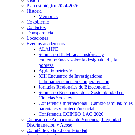
Visión
Plan estratégico 2024-2026
Historia
Memorias
Cogobierno
Contactos
Transparencia
Locaciones
Eventos académicos
ALAHPE
Seminario III: Miradas históricas y
contemporáneas sobre la desigualdad y la
pobreza
Agricliometrics V
XIII Encuentro de Investigadores
Latinoamericanos en Cooperativismo
Jornadas Regionales de Bioeconomía
Seminario Enseñanza de la Sostenibilidad en
Ciencias Sociales
Conferencia internacional | Cambio familiar, roles
parentales y protección social
Conferencia ECINEQ-LAC 2026
Comisión de Actuación ante Violencia, Inequidad,
Discriminación y Acoso
Comité de Calidad con Equidad