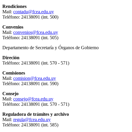
Rendiciones
Mail:
contadu@fcea.edu.uy
Teléfono: 24138091 (int. 500)
Convenios
Mail:
convenios@fcea.edu.uy
Teléfono: 24138091 (int. 505)
Departamento de Secretaría y Órganos de Gobierno
Direción
Teléfono: 24138091 (int. 570 - 571)
Comisiones
Mail:
comision@fcea.edu.uy
Teléfono: 24138091 (int. 590)
Consejo
Mail:
consejo@fcea.edu.uy
Teléfono: 24138091 (int. 570 - 571)
Reguladora de trámites y archivo
Mail:
regula@fcea.edu.uy
Teléfono: 24138091 (int. 585)