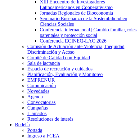
XIII Encuentro de Investigadores
Latinoamericanos en Cooperativismo
Jornadas Regionales de Bioeconomía
Seminario Enseñanza de la Sostenibilidad en
Ciencias Sociales
Conferencia internacional | Cambio familiar, roles
parentales y protección social
Conferencia ECINEQ-LAC 2026
Comisión de Actuación ante Violencia, Inequidad,
Discriminación y Acoso
Comité de Calidad con Equidad
Sala de lactancia
Espacio de recreación y cuidados
Planificación, Evaluación y Monitoreo
EMPRENUR
Comunicación
Novedades
Agenda
Convocatorias
Campañas
Llamados
Resoluciones de interés
Bedelía
Portada
Ingreso a FCEA