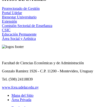
Prorrectorado de Gestión
Portal Udelar
Bienestar Universitario
Extensión
Comisión Sectorial de Enseñanza
CSIC
Educación Permanente
Área Social y Artística
Facultad de Ciencias Económicas y de Administración
Gonzalo Ramirez 1926 - C.P. 11200 - Montevideo, Uruguay
Tel. (598) 24118839
www.fcea.udelar.edu.uy
Mapa del Sitio
Área Privada