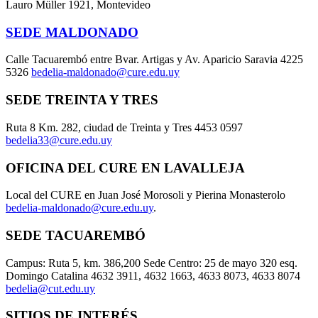
Lauro Müller 1921, Montevideo
SEDE MALDONADO
Calle Tacuarembó entre Bvar. Artigas y Av. Aparicio Saravia 4225
5326
bedelia-maldonado@cure.edu.uy
SEDE TREINTA Y TRES
Ruta 8 Km. 282, ciudad de Treinta y Tres 4453 0597
bedelia33@cure.edu.uy
OFICINA DEL CURE EN LAVALLEJA
Local del CURE en Juan José Morosoli y Pierina Monasterolo
bedelia-maldonado@cure.edu.uy
.
SEDE TACUAREMBÓ
Campus: Ruta 5, km. 386,200 Sede Centro: 25 de mayo 320 esq.
Domingo Catalina 4632 3911, 4632 1663, 4633 8073, 4633 8074
bedelia@cut.edu.uy
SITIOS DE INTERÉS