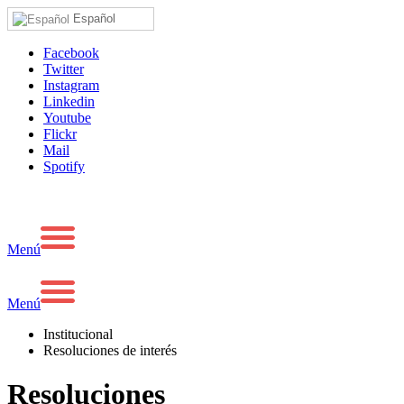
Español
Facebook
Twitter
Instagram
Linkedin
Youtube
Flickr
Mail
Spotify
Menú
Menú
Institucional
Resoluciones de interés
Resoluciones