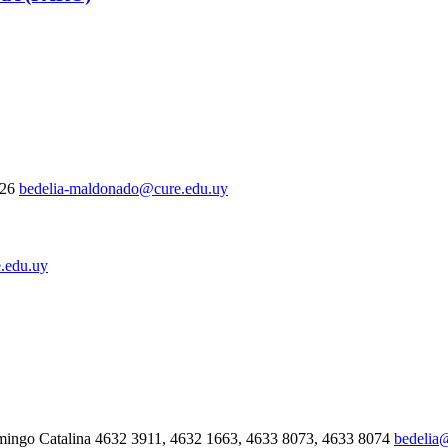
326
bedelia-maldonado@cure.edu.uy
.edu.uy
mingo Catalina 4632 3911, 4632 1663, 4633 8073, 4633 8074
bedelia