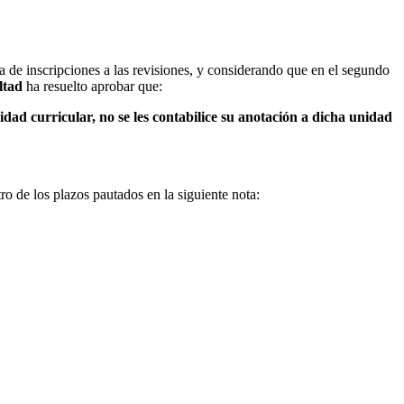
de inscripciones a las revisiones, y considerando
que en el segundo
ltad
ha resuelto aprobar que:
dad curricular, no se les contabilice su anotación a dicha unidad
ro de los plazos pautados en la siguiente nota: