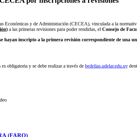
 CECEA por inscripciones a revisiones
ias Económicas y de Administración (CECEA), vinculada a la normativa 
ión)
a las primeras revisiones para poder rendirlas, el
Consejo de Facu
se hayan inscripto a la primera revisión correspondiente de una uni
s es obligatoria y se debe realizar a través de
bedelias.udelar.edu.uy
dent
ideo
RA (FARO)