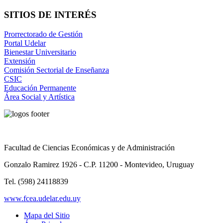
SITIOS DE INTERÉS
Prorrectorado de Gestión
Portal Udelar
Bienestar Universitario
Extensión
Comisión Sectorial de Enseñanza
CSIC
Educación Permanente
Área Social y Artística
Facultad de Ciencias Económicas y de Administración
Gonzalo Ramirez 1926 - C.P. 11200 - Montevideo, Uruguay
Tel. (598) 24118839
www.fcea.udelar.edu.uy
Mapa del Sitio