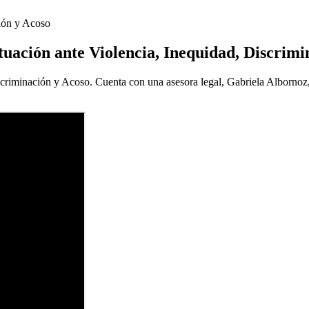
ión y Acoso
uación ante Violencia, Inequidad, Discrimi
iminación y Acoso. Cuenta con una asesora legal, Gabriela Albornoz, q