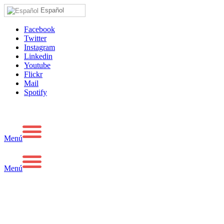
Español
Facebook
Twitter
Instagram
Linkedin
Youtube
Flickr
Mail
Spotify
Menú
Menú