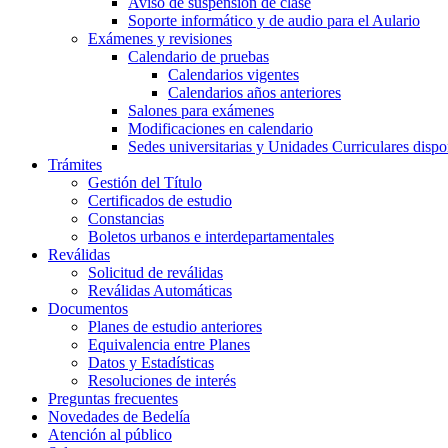
Aviso de suspensión de clase
Soporte informático y de audio para el Aulario
Exámenes y revisiones
Calendario de pruebas
Calendarios vigentes
Calendarios años anteriores
Salones para exámenes
Modificaciones en calendario
Sedes universitarias y Unidades Curriculares dispon
Trámites
Gestión del Título
Certificados de estudio
Constancias
Boletos urbanos e interdepartamentales
Reválidas
Solicitud de reválidas
Reválidas Automáticas
Documentos
Planes de estudio anteriores
Equivalencia entre Planes
Datos y Estadísticas
Resoluciones de interés
Preguntas frecuentes
Novedades de Bedelía
Atención al público