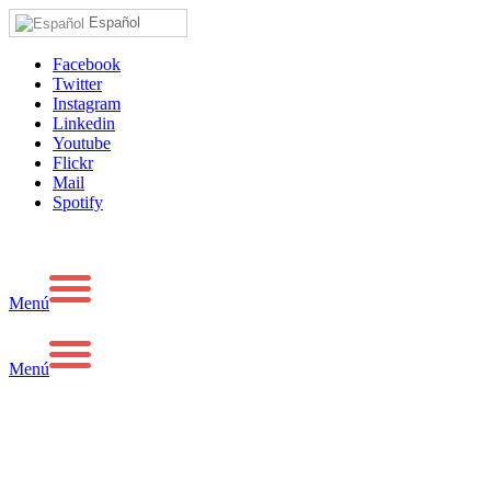
Español
Facebook
Twitter
Instagram
Linkedin
Youtube
Flickr
Mail
Spotify
Menú
Menú