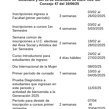
Consejo 47 del 16/06/25
03/02 al
Inscripciones ingreso a
3 semanas
26/02/2025
r período)
Facultad (prime
03/02 al
Inscripciones a cursos 1er.
4 semanas
5/03/2025
Semestre
Semana común de
inscripciones a U.C. electivas
18/02 al
2 semanas
del Área Social y Artística del
28/02/2025
1er Semestre
24/02 al
Curso Introductorio para
4 días hábiles
27/02/2025
estudiantes de ingreso
Día Internacional de la Mujer
08/03/25
10/03 al
Primer período de cursado
7 semanas
04/05/2025
Prueba Diagnóstica a
estudiantes que ingresan en
este periodo y
11/03/25
actividad de bienvenida a la
Generación 2025
Período para desistir de
07/04
inscripción a cursos primer
2 semanas
Al
semestre
20/04/2025