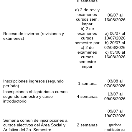
6 semanas
a) 2 de rev. y
exámenes
06/07 al
cursos sem.
16/08/2026
impar
b) 2 de
exámenes
a) 06/07 al
Receso de invierno (revisiones y
cursos
19/07/2026
exámenes)
semestre par
b) 20/07 al
c) 2 de
02/08/2026
exámenes
c) 03/08 al
cursos
16/08/2026
semestre
impar
Inscripciones ingresos (segundo
03/08 al
1 semana
período)
07/08/2026
Inscripciones obligatorias a cursos
13/07 al
segundo semestre y curso
4 semanas
09/08/2026
introductorio
09/07 al
19/07/2026
Semana común de inscripciones a
cursos electivos del Área Social y
2 semanas
(período
Artística del 2o. Semestre
modificado por