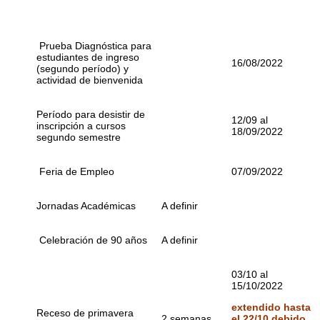
Prueba Diagnóstica para
estudiantes de ingreso
16/08/2022
(segundo período) y
actividad de bienvenida
Período para desistir de
12/09 al
inscripción a cursos
18/09/2022
segundo semestre
Feria de Empleo
07/09/2022
Jornadas Académicas
A definir
Celebración de 90 años
A definir
03/10 al
15/10/2022
extendido hasta
Receso de primavera
2 semanas
el 22/10 debido