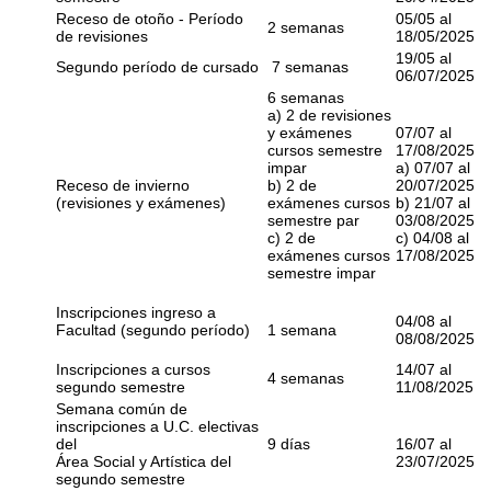
Receso de otoño - Período
05/05 al
2 semanas
de revisiones
18/05/2025
19/05 al
Segundo período de cursado
7 semanas
06/07/2025
6 semanas
a) 2 de revisiones
y exámenes
07/07 al
cursos semestre
17/08/2025
impar
a) 07/07 al
Receso de invierno
b) 2 de
20/07/2025
(revisiones y exámenes)
exámenes cursos
b) 21/07 al
semestre par
03/08/2025
c) 2 de
c) 04/08 al
exámenes cursos
17/08/2025
semestre impar
Inscripciones ingreso a
04/08 al
Facultad (segundo período)
1 semana
08/08/2025
Inscripciones a cursos
14/07 al
4 semanas
segundo semestre
11/08/2025
Semana común de
inscripciones a U.C. electivas
del
9 días
16/07 al
Área Social y Artística del
23/07/2025
segundo semestre