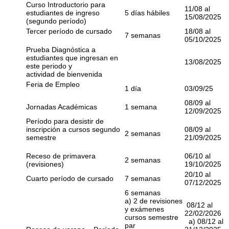
Curso Introductorio para
11/08 al
estudiantes de ingreso
5 días hábiles
15/08/2025
(segundo período)
Tercer período de cursado
18/08 al
7 semanas
05/10/2025
Prueba Diagnóstica a
estudiantes que ingresan en
13/08/2025
este periodo y
actividad de bienvenida
Feria de Empleo
1 día
03/09/25
08/09 al
Jornadas Académicas
1 semana
12/09/2025
Período para desistir de
inscripción a cursos segundo
08/09 al
2 semanas
semestre
21/09/2025
Receso de primavera
06/10 al
2 semanas
(revisiones)
19/10/2025
20/10 al
Cuarto período de cursado
7 semanas
07/12/2025
6 semanas
a) 2 de revisiones
08/12 al
y exámenes
22/02/2026
cursos semestre
a) 08/12 al
par