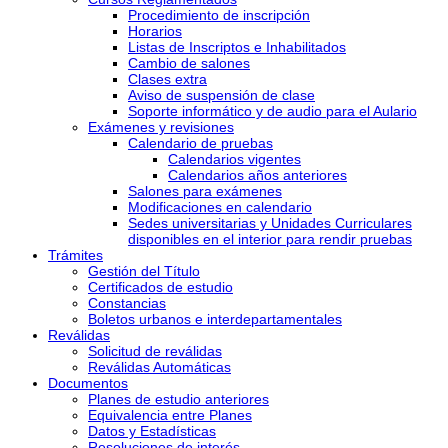
Procedimiento de inscripción
Horarios
Listas de Inscriptos e Inhabilitados
Cambio de salones
Clases extra
Aviso de suspensión de clase
Soporte informático y de audio para el Aulario
Exámenes y revisiones
Calendario de pruebas
Calendarios vigentes
Calendarios años anteriores
Salones para exámenes
Modificaciones en calendario
Sedes universitarias y Unidades Curriculares
disponibles en el interior para rendir pruebas
Trámites
Gestión del Título
Certificados de estudio
Constancias
Boletos urbanos e interdepartamentales
Reválidas
Solicitud de reválidas
Reválidas Automáticas
Documentos
Planes de estudio anteriores
Equivalencia entre Planes
Datos y Estadísticas
Resoluciones de interés