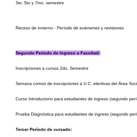
3er, 5to y 7mo. semestre
Receso de invierno - Período de exámenes y revisiones
Segundo Periodo de Ingreso a Facultad:
Inscripciones a cursos 2do. Semestre
Semana común de inscripciones a U.C. electivas del Área Socia
Curso Introductorio para estudiantes de ingreso (segundo per
Prueba Diagnóstica para estudiantes de ingreso (segundo perí
Tercer Período de cursado: