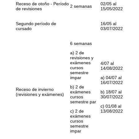
Receso de otoño - Período
02/05 al
2 semanas
de revisiones
15/05/2022
Segundo período de
16/05 al
cursado
03/07/2022
6 semanas
a) 2 de
revisiones y
exámenes
4/07 al
cursos
14/08/2022
semestre
impar
a) 04/07 al
16/07/2022
b) 2 de
Receso de invierno
exámenes
b) 18/07 al
(revisiones y exámenes)
cursos
30/07/2022
semestre par
c) 01/08 al
c) 2 de
13/08/2022
exámenes
cursos
semestre
impar