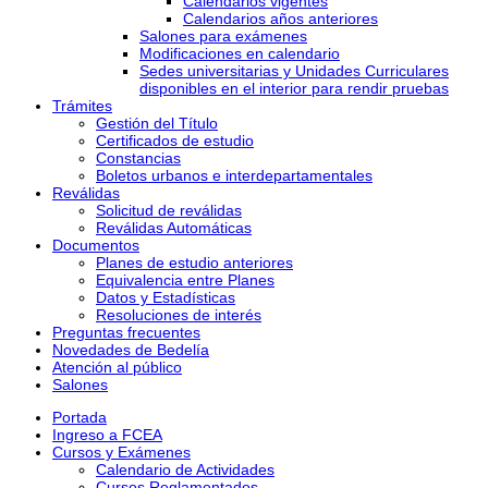
Calendarios vigentes
Calendarios años anteriores
Salones para exámenes
Modificaciones en calendario
Sedes universitarias y Unidades Curriculares
disponibles en el interior para rendir pruebas
Trámites
Gestión del Título
Certificados de estudio
Constancias
Boletos urbanos e interdepartamentales
Reválidas
Solicitud de reválidas
Reválidas Automáticas
Documentos
Planes de estudio anteriores
Equivalencia entre Planes
Datos y Estadísticas
Resoluciones de interés
Preguntas frecuentes
Novedades de Bedelía
Atención al público
Salones
Portada
Ingreso a FCEA
Cursos y Exámenes
Calendario de Actividades
Cursos Reglamentados