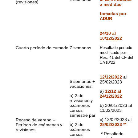
(revisiones)
a medidas
tomadas por
ADUR
24/10 al
10/12/2022
Cuarto período de cursado
7 semanas
Resaltado período
modificado
por
Res. 41 del CF del
17/10/22
12/12/2022
al
6 semanas +
25/02/2023
vacaciones:
a)
12/12 al
a) 2 de
24/12/2022
revisiones y
exámenes
b) 30/01/2023 al
cursos
11/02/2023
semestre par
c) 13/02/2023 al
Receso de verano –
b) 2 de
28/02/2023 **
Período de exámenes y
exámenes
revisiones
* Resaltado
cursos