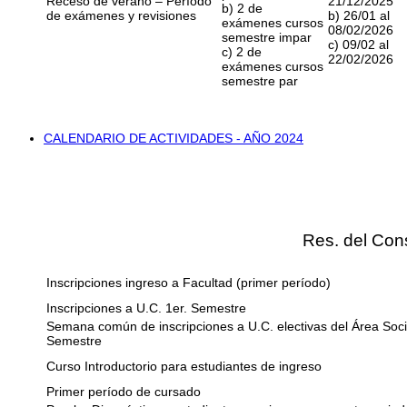
Receso de verano – Período
21/12/2025
b) 2 de
de exámenes y revisiones
b) 26/01 al
exámenes cursos
08/02/2026
semestre impar
c) 09/02 al
c) 2 de
22/02/2026
exámenes cursos
semestre par
CALENDARIO DE ACTIVIDADES - AÑO 2024
Res. del Con
Inscripciones ingreso a Facultad (primer período)
Inscripciones a U.C. 1er. Semestre
Semana común de inscripciones a U.C. electivas del Área Social
Semestre
Curso Introductorio para estudiantes de ingreso
Primer período de cursado