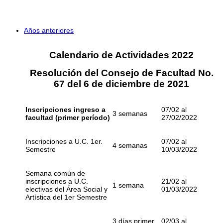
Años anteriores
Calendario de Actividades 2022
Resolución del Consejo de Facultad No.
67 del 6 de diciembre de 2021
Inscripciones ingreso a
07/02 al
3 semanas
facultad (primer período)
27/02/2022
Inscripciones a U.C. 1er.
07/02 al
4 semanas
Semestre
10/03/2022
Semana común de
inscripciones a U.C.
21/02 al
1 semana
electivas del Área Social y
01/03/2022
Artística del 1er Semestre
3 días primer
02/03 al