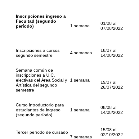
Inscripciones ingreso a
Facultad (segundo
01/08 al
1 semana
período)
07/08/2022
Inscripciones a cursos
18/07 al
4 semanas
segundo semestre
14/08/2022
Semana común de
inscripciones a U.C.
electivas del Área Social y
1 semana
19/07 al
Artística del segundo
26/07/2022
semestre
Curso Introductorio para
08/08 al
estudiantes de ingreso
1 semana
14/08/2022
(segundo período)
15/08 al
Tercer período de cursado
02/10/2022
7 semanas