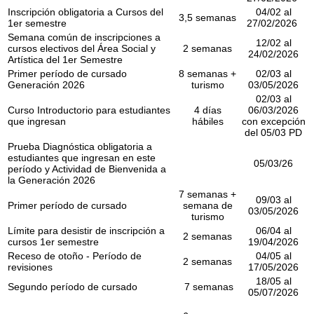
Inscripción obligatoria a Cursos del
04/02 al
3,5 semanas
1er semestre
27/02/2026
Semana común de inscripciones a
12/02 al
cursos electivos del Área Social y
2 semanas
24/02/2026
Artística del 1er Semestre
Primer período de cursado
8 semanas +
02/03 al
Generación 2026
turismo
03/05/2026
02/03 al
Curso Introductorio para estudiantes
4 días
06/03/2026
que ingresan
hábiles
con excepción
del 05/03 PD
Prueba Diagnóstica obligatoria a
estudiantes que ingresan en este
05/03/26
período y Actividad de Bienvenida a
la Generación 2026
7 semanas +
09/03 al
Primer período de cursado
semana de
03/05/2026
turismo
Límite para desistir de inscripción a
06/04 al
2 semanas
cursos 1er semestre
19/04/2026
Receso de otoño - Período de
04/05 al
2 semanas
revisiones
17/05/2026
18/05 al
Segundo período de cursado
7 semanas
05/07/2026