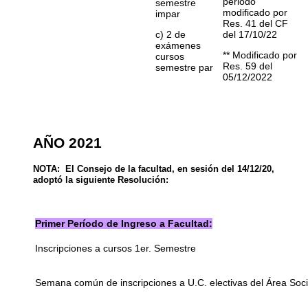
periodo
semestre
modificado por
impar
Res. 41 del CF
c) 2 de
del 17/10/22
exámenes
** Modificado por
cursos
Res. 59 del
semestre par
05/12/2022
AÑO 2021
NOTA: El Consejo de la facultad, en sesión del 14/12/20,
adoptó la siguiente Resolución:
Primer Período de Ingreso a Facultad:
Inscripciones a cursos 1er. Semestre
Semana común de inscripciones a U.C. electivas del Área Socia