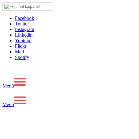
Español
Facebook
Twitter
Instagram
Linkedin
Youtube
Flickr
Mail
Spotify
Menú
Menú