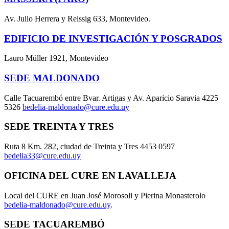
Av. Julio Herrera y Reissig 633, Montevideo.
EDIFICIO DE INVESTIGACIÓN Y POSGRADOS
Lauro Müller 1921, Montevideo
SEDE MALDONADO
Calle Tacuarembó entre Bvar. Artigas y Av. Aparicio Saravia 4225
5326
bedelia-maldonado@cure.edu.uy
SEDE TREINTA Y TRES
Ruta 8 Km. 282, ciudad de Treinta y Tres 4453 0597
bedelia33@cure.edu.uy
OFICINA DEL CURE EN LAVALLEJA
Local del CURE en Juan José Morosoli y Pierina Monasterolo
bedelia-maldonado@cure.edu.uy
.
SEDE TACUAREMBÓ