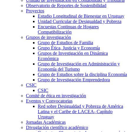
Unidad de Investigación en Contabilidad y Tributaria
Observatorio de Reportes de Sostenibilidad
Proyectos
Estudio Longitudinal de Bienestar en Uruguay
Unidad Curricular de Desigualdad y Pobreza
Encuestas Continuas de Hogares
Compatibilización
Grupos de investigación
Grupo de Estudios de Familia
Grupo Ética, Justicia y Economía
Grupos de Investigación en Dinámica
Económica
Grupo de Investigación en Administración y
Economía del Turismo
Grupo de Estudios sobre la disciplina Economía
Grupo de Investigación Emprendedora
CSIC
CSIC
Comité de ética en investigación
Eventos y Convocatorias
Red sobre Desigualdad y Pobreza de América
Latina y el Caribe de LACEA- Capítulo
Uruguay
Jornadas Académicas
Divuglación científico académico