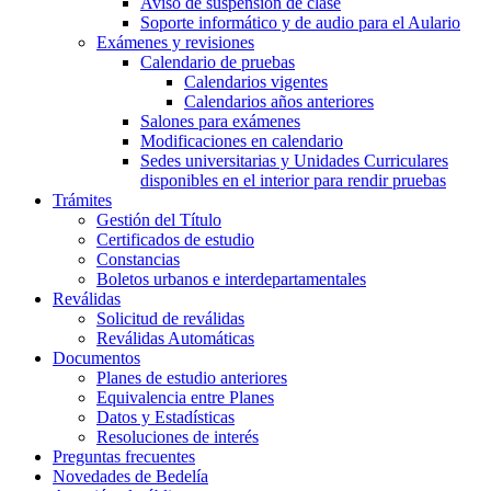
Aviso de suspensión de clase
Soporte informático y de audio para el Aulario
Exámenes y revisiones
Calendario de pruebas
Calendarios vigentes
Calendarios años anteriores
Salones para exámenes
Modificaciones en calendario
Sedes universitarias y Unidades Curriculares
disponibles en el interior para rendir pruebas
Trámites
Gestión del Título
Certificados de estudio
Constancias
Boletos urbanos e interdepartamentales
Reválidas
Solicitud de reválidas
Reválidas Automáticas
Documentos
Planes de estudio anteriores
Equivalencia entre Planes
Datos y Estadísticas
Resoluciones de interés
Preguntas frecuentes
Novedades de Bedelía