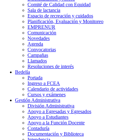
Comité de Calidad con Equidad
Sala de lactancia
Espacio de recreación y cuidados
Planificación, Evaluación y Monitoreo
EMPRENUR
Comunicación
Novedades
Agenda
Convocatorias
Campañas
Llamados
Resoluciones de interés
Bedelía
Portada
Ingreso a FCEA
Calendario de actividades
Cursos y exámenes
Gestión Administrativa
División Administrativa
Apoyo a Egresadas y Egresados
Apoyo a Estudiantes
Apoyo a la Función Docente
Contaduría
Documentación y Biblioteca
Intendencia