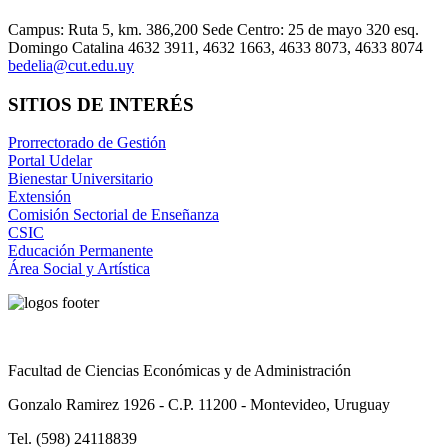
Campus: Ruta 5, km. 386,200 Sede Centro: 25 de mayo 320 esq.
Domingo Catalina 4632 3911, 4632 1663, 4633 8073, 4633 8074
bedelia@cut.edu.uy
SITIOS DE INTERÉS
Prorrectorado de Gestión
Portal Udelar
Bienestar Universitario
Extensión
Comisión Sectorial de Enseñanza
CSIC
Educación Permanente
Área Social y Artística
Facultad de Ciencias Económicas y de Administración
Gonzalo Ramirez 1926 - C.P. 11200 - Montevideo, Uruguay
Tel. (598) 24118839