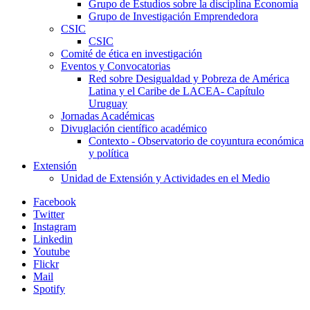
Grupo de Estudios sobre la disciplina Economía
Grupo de Investigación Emprendedora
CSIC
CSIC
Comité de ética en investigación
Eventos y Convocatorias
Red sobre Desigualdad y Pobreza de América
Latina y el Caribe de LACEA- Capítulo
Uruguay
Jornadas Académicas
Divuglación científico académico
Contexto - Observatorio de coyuntura económica
y política
Extensión
Unidad de Extensión y Actividades en el Medio
Facebook
Twitter
Instagram
Linkedin
Youtube
Flickr
Mail
Spotify