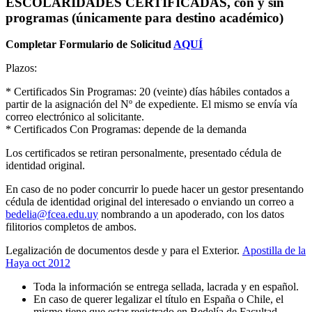
ESCOLARIDADES CERTIFICADAS, con y sin
programas (únicamente para destino académico)
Completar Formulario de Solicitud
AQUÍ
Plazos:
* Certificados Sin Programas: 20 (veinte) días hábiles contados a
partir de la asignación del Nº de expediente. El mismo se envía vía
correo electrónico al solicitante.
* Certificados Con Programas: depende de la demanda
Los certificados se retiran personalmente, presentado cédula de
identidad original.
En caso de no poder concurrir lo puede hacer un gestor presentando
cédula de identidad original del interesado o enviando un correo a
bedelia@fcea.edu.uy
nombrando a un apoderado, con los datos
filitorios completos de ambos.
Legalización de documentos desde y para el Exterior.
Apostilla de la
Haya oct 2012
Toda la información se entrega sellada, lacrada y en español.
En caso de querer legalizar el título en España o Chile, el
mismo tiene que estar registrado en Bedelía de Facultad.