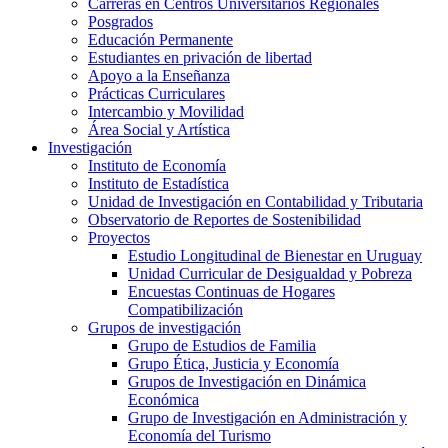
Carreras en Centros Universitarios Regionales
Posgrados
Educación Permanente
Estudiantes en privación de libertad
Apoyo a la Enseñanza
Prácticas Curriculares
Intercambio y Movilidad
Área Social y Artística
Investigación
Instituto de Economía
Instituto de Estadística
Unidad de Investigación en Contabilidad y Tributaria
Observatorio de Reportes de Sostenibilidad
Proyectos
Estudio Longitudinal de Bienestar en Uruguay
Unidad Curricular de Desigualdad y Pobreza
Encuestas Continuas de Hogares
Compatibilización
Grupos de investigación
Grupo de Estudios de Familia
Grupo Ética, Justicia y Economía
Grupos de Investigación en Dinámica
Económica
Grupo de Investigación en Administración y
Economía del Turismo