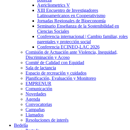
Agricliometrics V
XIII Encuentro de Investigadores
Latinoamericanos en Cooperativismo
Jornadas Regionales de Bioeconomía
Seminario Enseñanza de la Sostenibilidad en
Ciencias Sociales
Conferencia internacional | Cambio familiar, roles
parentales y protección social
Conferencia ECINEQ-LAC 2026
Comisión de Actuación ante Violencia, Inequidad,
Discriminación y Acoso
Comité de Calidad con Equidad
Sala de lactancia
Espacio de recreación y cuidados
Planificación, Evaluación y Monitoreo
EMPRENUR
Comunicación
Novedades
Agenda
Convocatorias
Campañas
Llamados
Resoluciones de interés
Bedelía