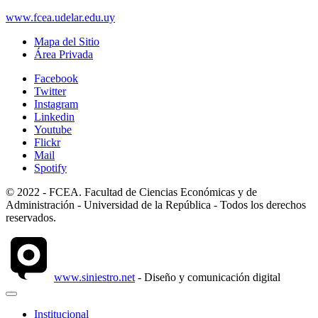
www.fcea.udelar.edu.uy
Mapa del Sitio
Área Privada
Facebook
Twitter
Instagram
Linkedin
Youtube
Flickr
Mail
Spotify
© 2022 - FCEA. Facultad de Ciencias Económicas y de
Administración - Universidad de la República - Todos los derechos
reservados.
www.siniestro.net
- Diseño y comunicación digital
Institucional