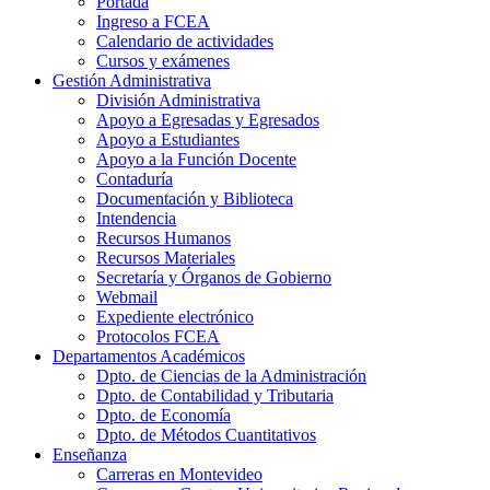
Portada
Ingreso a FCEA
Calendario de actividades
Cursos y exámenes
Gestión Administrativa
División Administrativa
Apoyo a Egresadas y Egresados
Apoyo a Estudiantes
Apoyo a la Función Docente
Contaduría
Documentación y Biblioteca
Intendencia
Recursos Humanos
Recursos Materiales
Secretaría y Órganos de Gobierno
Webmail
Expediente electrónico
Protocolos FCEA
Departamentos Académicos
Dpto. de Ciencias de la Administración
Dpto. de Contabilidad y Tributaria
Dpto. de Economía
Dpto. de Métodos Cuantitativos
Enseñanza
Carreras en Montevideo