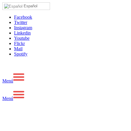
Español
Facebook
Twitter
Instagram
Linkedin
Youtube
Flickr
Mail
Spotify
Menú
Menú