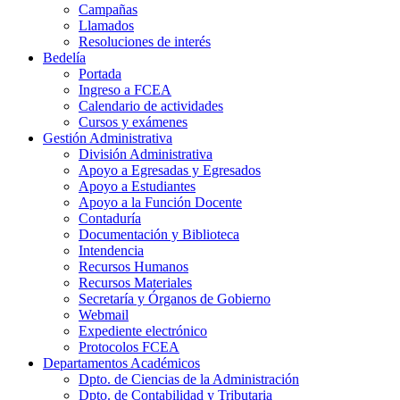
Campañas
Llamados
Resoluciones de interés
Bedelía
Portada
Ingreso a FCEA
Calendario de actividades
Cursos y exámenes
Gestión Administrativa
División Administrativa
Apoyo a Egresadas y Egresados
Apoyo a Estudiantes
Apoyo a la Función Docente
Contaduría
Documentación y Biblioteca
Intendencia
Recursos Humanos
Recursos Materiales
Secretaría y Órganos de Gobierno
Webmail
Expediente electrónico
Protocolos FCEA
Departamentos Académicos
Dpto. de Ciencias de la Administración
Dpto. de Contabilidad y Tributaria