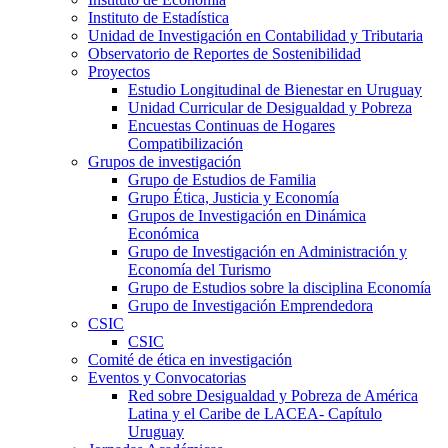
Instituto de Estadística
Unidad de Investigación en Contabilidad y Tributaria
Observatorio de Reportes de Sostenibilidad
Proyectos
Estudio Longitudinal de Bienestar en Uruguay
Unidad Curricular de Desigualdad y Pobreza
Encuestas Continuas de Hogares
Compatibilización
Grupos de investigación
Grupo de Estudios de Familia
Grupo Ética, Justicia y Economía
Grupos de Investigación en Dinámica
Económica
Grupo de Investigación en Administración y
Economía del Turismo
Grupo de Estudios sobre la disciplina Economía
Grupo de Investigación Emprendedora
CSIC
CSIC
Comité de ética en investigación
Eventos y Convocatorias
Red sobre Desigualdad y Pobreza de América
Latina y el Caribe de LACEA- Capítulo
Uruguay