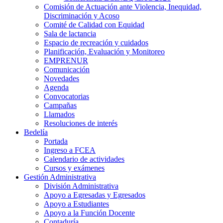
Comisión de Actuación ante Violencia, Inequidad,
Discriminación y Acoso
Comité de Calidad con Equidad
Sala de lactancia
Espacio de recreación y cuidados
Planificación, Evaluación y Monitoreo
EMPRENUR
Comunicación
Novedades
Agenda
Convocatorias
Campañas
Llamados
Resoluciones de interés
Bedelía
Portada
Ingreso a FCEA
Calendario de actividades
Cursos y exámenes
Gestión Administrativa
División Administrativa
Apoyo a Egresadas y Egresados
Apoyo a Estudiantes
Apoyo a la Función Docente
Contaduría