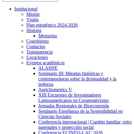
Institucional
Misión
Visión
Plan estratégico 2024-2026
Historia
Memorias
Cogobierno
Contactos
Transparencia
Locaciones
Eventos académicos
ALAHPE
Seminario III: Miradas históricas y
contemporáneas sobre la desigualdad y la
pobreza
Agricliometrics V
XIII Encuentro de Investigadores
Latinoamericanos en Cooperativismo
Jornadas Regionales de Bioeconomía
Seminario Enseñanza de la Sostenibilidad en
Ciencias Sociales
Conferencia internacional | Cambio familiar, roles
parentales y protección social
Conferencia ECINEQ-LAC 2026