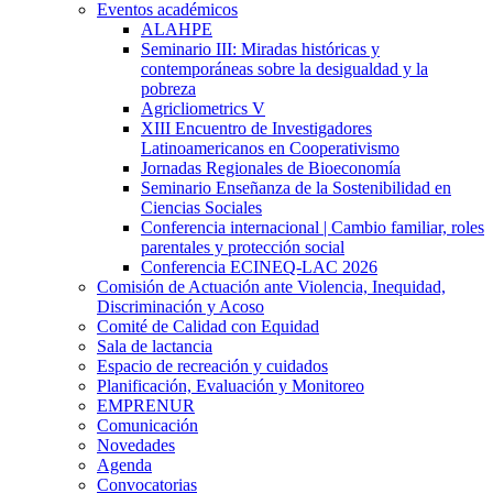
Eventos académicos
ALAHPE
Seminario III: Miradas históricas y
contemporáneas sobre la desigualdad y la
pobreza
Agricliometrics V
XIII Encuentro de Investigadores
Latinoamericanos en Cooperativismo
Jornadas Regionales de Bioeconomía
Seminario Enseñanza de la Sostenibilidad en
Ciencias Sociales
Conferencia internacional | Cambio familiar, roles
parentales y protección social
Conferencia ECINEQ-LAC 2026
Comisión de Actuación ante Violencia, Inequidad,
Discriminación y Acoso
Comité de Calidad con Equidad
Sala de lactancia
Espacio de recreación y cuidados
Planificación, Evaluación y Monitoreo
EMPRENUR
Comunicación
Novedades
Agenda
Convocatorias