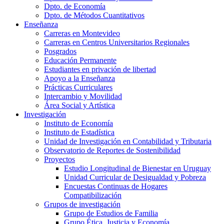
Dpto. de Economía
Dpto. de Métodos Cuantitativos
Enseñanza
Carreras en Montevideo
Carreras en Centros Universitarios Regionales
Posgrados
Educación Permanente
Estudiantes en privación de libertad
Apoyo a la Enseñanza
Prácticas Curriculares
Intercambio y Movilidad
Área Social y Artística
Investigación
Instituto de Economía
Instituto de Estadística
Unidad de Investigación en Contabilidad y Tributaria
Observatorio de Reportes de Sostenibilidad
Proyectos
Estudio Longitudinal de Bienestar en Uruguay
Unidad Curricular de Desigualdad y Pobreza
Encuestas Continuas de Hogares
Compatibilización
Grupos de investigación
Grupo de Estudios de Familia
Grupo Ética, Justicia y Economía