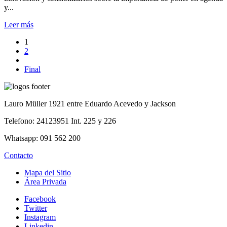
y...
Leer más
1
2
Final
Lauro Müller 1921 entre Eduardo Acevedo y Jackson
Telefono: 24123951 Int. 225 y 226
Whatsapp: 091 562 200
Contacto
Mapa del Sitio
Área Privada
Facebook
Twitter
Instagram
Linkedin