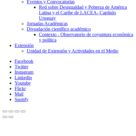
Eventos y Convocatorias
Red sobre Desigualdad y Pobreza de América
Latina y el Caribe de LACEA- Capítulo
Uruguay
Jornadas Académicas
Divuglación científico académico
Contexto - Observatorio de coyuntura económica
y política
Extensión
Unidad de Extensión y Actividades en el Medio
Facebook
Twitter
Instagram
Linkedin
Youtube
Flickr
Mail
Spotify