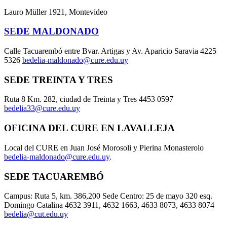
Lauro Müller 1921, Montevideo
SEDE MALDONADO
Calle Tacuarembó entre Bvar. Artigas y Av. Aparicio Saravia 4225
5326
bedelia-maldonado@cure.edu.uy
SEDE TREINTA Y TRES
Ruta 8 Km. 282, ciudad de Treinta y Tres 4453 0597
bedelia33@cure.edu.uy
OFICINA DEL CURE EN LAVALLEJA
Local del CURE en Juan José Morosoli y Pierina Monasterolo
bedelia-maldonado@cure.edu.uy
.
SEDE TACUAREMBÓ
Campus: Ruta 5, km. 386,200 Sede Centro: 25 de mayo 320 esq.
Domingo Catalina 4632 3911, 4632 1663, 4633 8073, 4633 8074
bedelia@cut.edu.uy