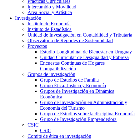
Prácticas Curriculares
Intercambio y Movilidad
Área Social y Artística
Investigación
Instituto de Economía
Instituto de Estadística
Unidad de Investigación en Contabilidad y Tributaria
Observatorio de Reportes de Sostenibilidad
Proyectos
Estudio Longitudinal de Bienestar en Uruguay
Unidad Curricular de Desigualdad y Pobreza
Encuestas Continuas de Hogares
Compatibilización
Grupos de investigación
Grupo de Estudios de Familia
Grupo Ética, Justicia y Economía
Grupos de Investigación en Dinámica
Económica
Grupo de Investigación en Administración y
Economía del Turismo
Grupo de Estudios sobre la disciplina Economía
Grupo de Investigación Emprendedora
CSIC
CSIC
Comité de ética en investigación