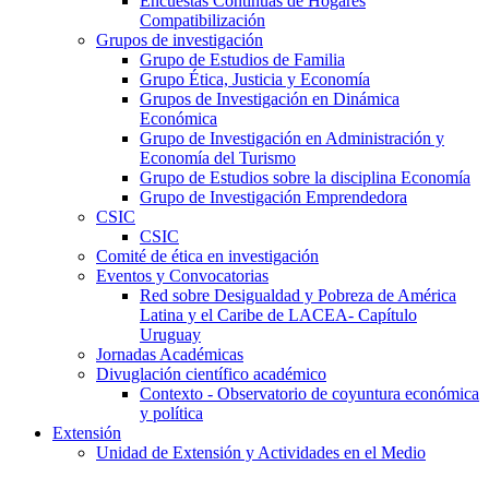
Encuestas Continuas de Hogares
Compatibilización
Grupos de investigación
Grupo de Estudios de Familia
Grupo Ética, Justicia y Economía
Grupos de Investigación en Dinámica
Económica
Grupo de Investigación en Administración y
Economía del Turismo
Grupo de Estudios sobre la disciplina Economía
Grupo de Investigación Emprendedora
CSIC
CSIC
Comité de ética en investigación
Eventos y Convocatorias
Red sobre Desigualdad y Pobreza de América
Latina y el Caribe de LACEA- Capítulo
Uruguay
Jornadas Académicas
Divuglación científico académico
Contexto - Observatorio de coyuntura económica
y política
Extensión
Unidad de Extensión y Actividades en el Medio