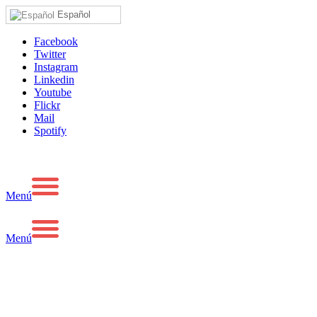
Español
Facebook
Twitter
Instagram
Linkedin
Youtube
Flickr
Mail
Spotify
Menú
Menú