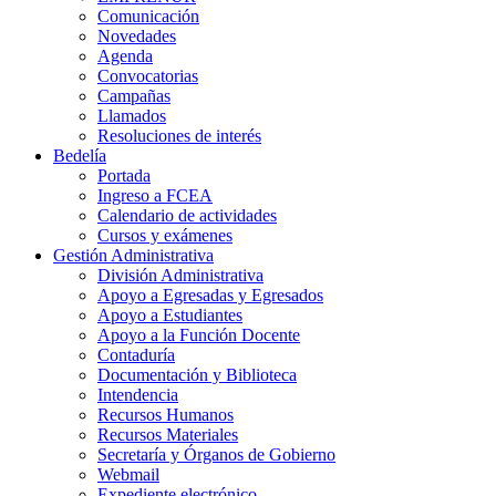
Comunicación
Novedades
Agenda
Convocatorias
Campañas
Llamados
Resoluciones de interés
Bedelía
Portada
Ingreso a FCEA
Calendario de actividades
Cursos y exámenes
Gestión Administrativa
División Administrativa
Apoyo a Egresadas y Egresados
Apoyo a Estudiantes
Apoyo a la Función Docente
Contaduría
Documentación y Biblioteca
Intendencia
Recursos Humanos
Recursos Materiales
Secretaría y Órganos de Gobierno
Webmail
Expediente electrónico