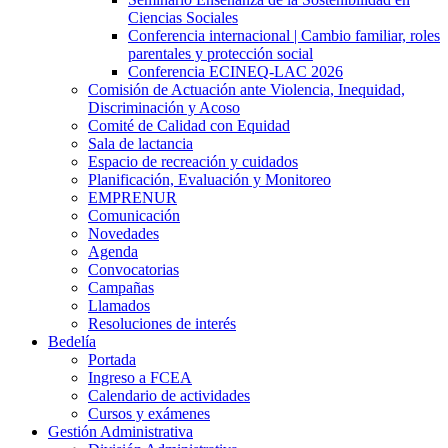
Ciencias Sociales
Conferencia internacional | Cambio familiar, roles
parentales y protección social
Conferencia ECINEQ-LAC 2026
Comisión de Actuación ante Violencia, Inequidad,
Discriminación y Acoso
Comité de Calidad con Equidad
Sala de lactancia
Espacio de recreación y cuidados
Planificación, Evaluación y Monitoreo
EMPRENUR
Comunicación
Novedades
Agenda
Convocatorias
Campañas
Llamados
Resoluciones de interés
Bedelía
Portada
Ingreso a FCEA
Calendario de actividades
Cursos y exámenes
Gestión Administrativa