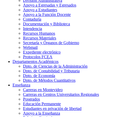
División Administrativa
Apoyo a Egresadas y Egresados
Apoyo a Estudiantes
Apoyo a la Función Docente
Contaduría
Documentación y Biblioteca
Intendencia
Recursos Humanos
Recursos Materiales
Secretaría y Órganos de Gobierno
Webmail
Expediente electrónico
Protocolos FCEA
Departamentos Académicos
Dpto. de Ciencias de la Administración
Dpto. de Contabilidad y Tributaria
Dpto. de Economía
Dpto. de Métodos Cuantitativos
Enseñanza
Carreras en Montevideo
Carreras en Centros Universitarios Regionales
Posgrados
Educación Permanente
Estudiantes en privación de libertad
Apoyo a la Enseñanza