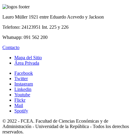
Lauro Müller 1921 entre Eduardo Acevedo y Jackson
Telefono: 24123951 Int. 225 y 226
Whatsapp: 091 562 200
Contacto
Mapa del Sitio
Área Privada
Facebook
Twitter
Instagram
Linkedin
Youtube
Flickr
Mail
Spotify
© 2022 - FCEA. Facultad de Ciencias Económicas y de
Administración - Universidad de la República - Todos los derechos
reservados.