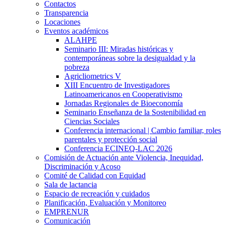
Contactos
Transparencia
Locaciones
Eventos académicos
ALAHPE
Seminario III: Miradas históricas y
contemporáneas sobre la desigualdad y la
pobreza
Agricliometrics V
XIII Encuentro de Investigadores
Latinoamericanos en Cooperativismo
Jornadas Regionales de Bioeconomía
Seminario Enseñanza de la Sostenibilidad en
Ciencias Sociales
Conferencia internacional | Cambio familiar, roles
parentales y protección social
Conferencia ECINEQ-LAC 2026
Comisión de Actuación ante Violencia, Inequidad,
Discriminación y Acoso
Comité de Calidad con Equidad
Sala de lactancia
Espacio de recreación y cuidados
Planificación, Evaluación y Monitoreo
EMPRENUR
Comunicación