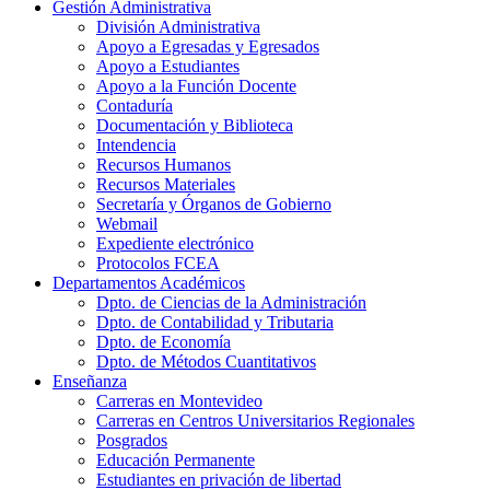
Gestión Administrativa
División Administrativa
Apoyo a Egresadas y Egresados
Apoyo a Estudiantes
Apoyo a la Función Docente
Contaduría
Documentación y Biblioteca
Intendencia
Recursos Humanos
Recursos Materiales
Secretaría y Órganos de Gobierno
Webmail
Expediente electrónico
Protocolos FCEA
Departamentos Académicos
Dpto. de Ciencias de la Administración
Dpto. de Contabilidad y Tributaria
Dpto. de Economía
Dpto. de Métodos Cuantitativos
Enseñanza
Carreras en Montevideo
Carreras en Centros Universitarios Regionales
Posgrados
Educación Permanente
Estudiantes en privación de libertad