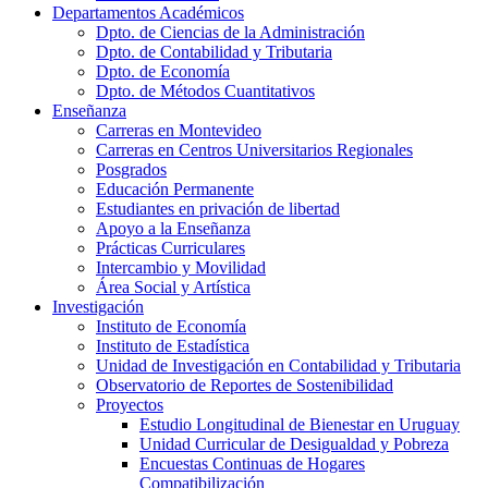
Departamentos Académicos
Dpto. de Ciencias de la Administración
Dpto. de Contabilidad y Tributaria
Dpto. de Economía
Dpto. de Métodos Cuantitativos
Enseñanza
Carreras en Montevideo
Carreras en Centros Universitarios Regionales
Posgrados
Educación Permanente
Estudiantes en privación de libertad
Apoyo a la Enseñanza
Prácticas Curriculares
Intercambio y Movilidad
Área Social y Artística
Investigación
Instituto de Economía
Instituto de Estadística
Unidad de Investigación en Contabilidad y Tributaria
Observatorio de Reportes de Sostenibilidad
Proyectos
Estudio Longitudinal de Bienestar en Uruguay
Unidad Curricular de Desigualdad y Pobreza
Encuestas Continuas de Hogares
Compatibilización