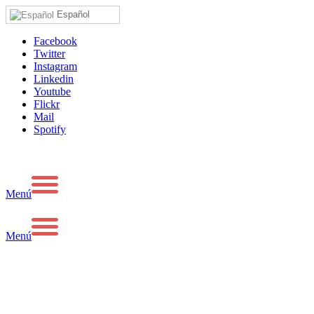
Español
Facebook
Twitter
Instagram
Linkedin
Youtube
Flickr
Mail
Spotify
Menú
Menú