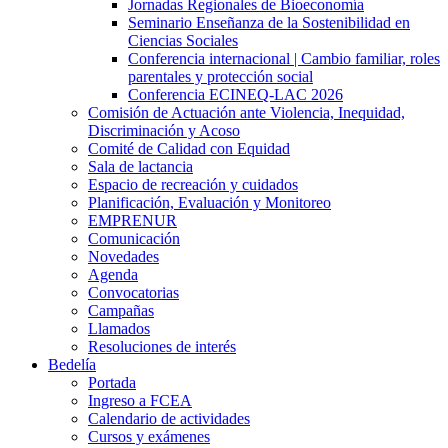
Jornadas Regionales de Bioeconomía
Seminario Enseñanza de la Sostenibilidad en
Ciencias Sociales
Conferencia internacional | Cambio familiar, roles
parentales y protección social
Conferencia ECINEQ-LAC 2026
Comisión de Actuación ante Violencia, Inequidad,
Discriminación y Acoso
Comité de Calidad con Equidad
Sala de lactancia
Espacio de recreación y cuidados
Planificación, Evaluación y Monitoreo
EMPRENUR
Comunicación
Novedades
Agenda
Convocatorias
Campañas
Llamados
Resoluciones de interés
Bedelía
Portada
Ingreso a FCEA
Calendario de actividades
Cursos y exámenes