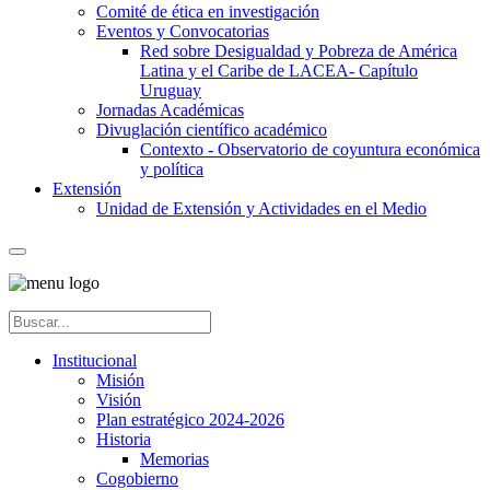
Comité de ética en investigación
Eventos y Convocatorias
Red sobre Desigualdad y Pobreza de América
Latina y el Caribe de LACEA- Capítulo
Uruguay
Jornadas Académicas
Divuglación científico académico
Contexto - Observatorio de coyuntura económica
y política
Extensión
Unidad de Extensión y Actividades en el Medio
Institucional
Misión
Visión
Plan estratégico 2024-2026
Historia
Memorias
Cogobierno