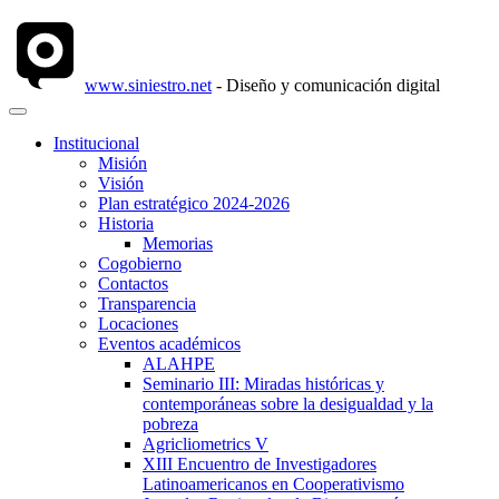
www.siniestro.net
- Diseño y comunicación digital
Institucional
Misión
Visión
Plan estratégico 2024-2026
Historia
Memorias
Cogobierno
Contactos
Transparencia
Locaciones
Eventos académicos
ALAHPE
Seminario III: Miradas históricas y
contemporáneas sobre la desigualdad y la
pobreza
Agricliometrics V
XIII Encuentro de Investigadores
Latinoamericanos en Cooperativismo