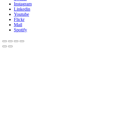
Instagram
Linkedin
Youtube
Flickr
Mail
Spotify