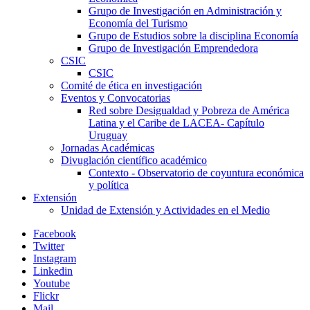
Grupo de Investigación en Administración y
Economía del Turismo
Grupo de Estudios sobre la disciplina Economía
Grupo de Investigación Emprendedora
CSIC
CSIC
Comité de ética en investigación
Eventos y Convocatorias
Red sobre Desigualdad y Pobreza de América
Latina y el Caribe de LACEA- Capítulo
Uruguay
Jornadas Académicas
Divuglación científico académico
Contexto - Observatorio de coyuntura económica
y política
Extensión
Unidad de Extensión y Actividades en el Medio
Facebook
Twitter
Instagram
Linkedin
Youtube
Flickr
Mail