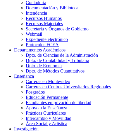
Contaduría
Documentación y Biblioteca
Intendencia
Recursos Humanos
Recursos Materiales
Secretaría y Órganos de Gobierno
Webmail
Expediente electrónico
Protocolos FCEA
Departamentos Académicos
Dpto. de Ciencias de la Administración
Dpto. de Contabilidad y Tributaria
Dpto. de Economía
Dpto. de Métodos Cuantitativos
Enseñanza
Carreras en Montevideo
Carreras en Centros Universitarios Regionales
Posgrados
Educación Permanente
Estudiantes en privación de libertad
Apoyo a la Enseñanza
Prácticas Curriculares
Intercambio y Movilidad
Área Social y Artística
Investigación