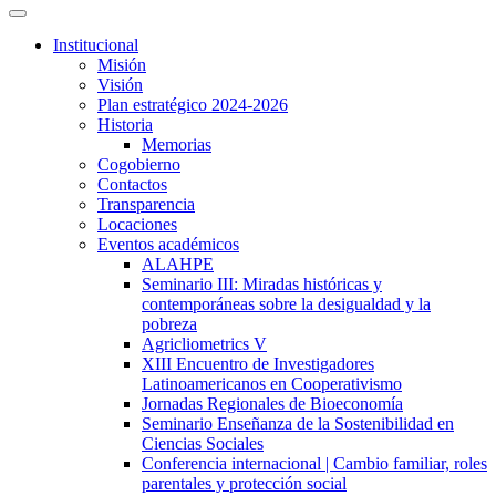
Institucional
Misión
Visión
Plan estratégico 2024-2026
Historia
Memorias
Cogobierno
Contactos
Transparencia
Locaciones
Eventos académicos
ALAHPE
Seminario III: Miradas históricas y
contemporáneas sobre la desigualdad y la
pobreza
Agricliometrics V
XIII Encuentro de Investigadores
Latinoamericanos en Cooperativismo
Jornadas Regionales de Bioeconomía
Seminario Enseñanza de la Sostenibilidad en
Ciencias Sociales
Conferencia internacional | Cambio familiar, roles
parentales y protección social