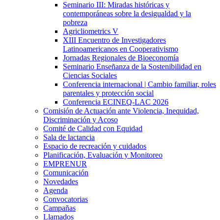
Seminario III: Miradas históricas y
contemporáneas sobre la desigualdad y la
pobreza
Agricliometrics V
XIII Encuentro de Investigadores
Latinoamericanos en Cooperativismo
Jornadas Regionales de Bioeconomía
Seminario Enseñanza de la Sostenibilidad en
Ciencias Sociales
Conferencia internacional | Cambio familiar, roles
parentales y protección social
Conferencia ECINEQ-LAC 2026
Comisión de Actuación ante Violencia, Inequidad,
Discriminación y Acoso
Comité de Calidad con Equidad
Sala de lactancia
Espacio de recreación y cuidados
Planificación, Evaluación y Monitoreo
EMPRENUR
Comunicación
Novedades
Agenda
Convocatorias
Campañas
Llamados