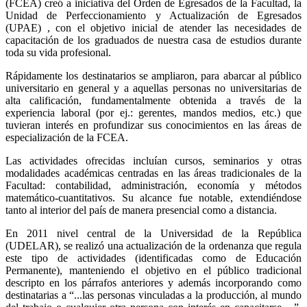
(FCEA) creó a iniciativa del Orden de Egresados de la Facultad, la
Unidad de Perfeccionamiento y Actualización de Egresados
(UPAE) , con el objetivo inicial de atender las necesidades de
capacitación de los graduados de nuestra casa de estudios durante
toda su vida profesional.
Rápidamente los destinatarios se ampliaron, para abarcar al público
universitario en general y a aquellas personas no universitarias de
alta calificación, fundamentalmente obtenida a través de la
experiencia laboral (por ej.: gerentes, mandos medios, etc.) que
tuvieran interés en profundizar sus conocimientos en las áreas de
especialización de la FCEA.
Las actividades ofrecidas incluían cursos, seminarios y otras
modalidades académicas centradas en las áreas tradicionales de la
Facultad: contabilidad, administración, economía y métodos
matemático-cuantitativos. Su alcance fue notable, extendiéndose
tanto al interior del país de manera presencial como a distancia.
En 2011 nivel central de la Universidad de la República
(UDELAR), se realizó una actualización de la ordenanza que regula
este tipo de actividades (identificadas como de Educación
Permanente), manteniendo el objetivo en el público tradicional
descripto en los párrafos anteriores y además incorporando como
destinatarias a “...las personas vinculadas a la producción, al mundo