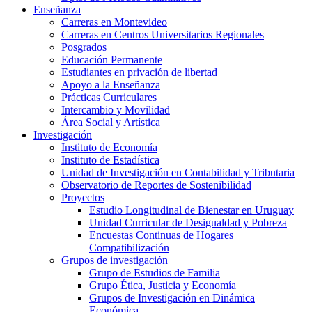
Enseñanza
Carreras en Montevideo
Carreras en Centros Universitarios Regionales
Posgrados
Educación Permanente
Estudiantes en privación de libertad
Apoyo a la Enseñanza
Prácticas Curriculares
Intercambio y Movilidad
Área Social y Artística
Investigación
Instituto de Economía
Instituto de Estadística
Unidad de Investigación en Contabilidad y Tributaria
Observatorio de Reportes de Sostenibilidad
Proyectos
Estudio Longitudinal de Bienestar en Uruguay
Unidad Curricular de Desigualdad y Pobreza
Encuestas Continuas de Hogares
Compatibilización
Grupos de investigación
Grupo de Estudios de Familia
Grupo Ética, Justicia y Economía
Grupos de Investigación en Dinámica
Económica