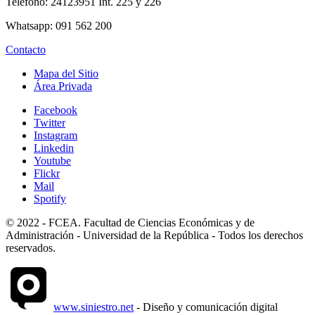
Telefono: 24123951 Int. 225 y 226
Whatsapp: 091 562 200
Contacto
Mapa del Sitio
Área Privada
Facebook
Twitter
Instagram
Linkedin
Youtube
Flickr
Mail
Spotify
© 2022 - FCEA. Facultad de Ciencias Económicas y de
Administración - Universidad de la República - Todos los derechos
reservados.
www.siniestro.net
- Diseño y comunicación digital