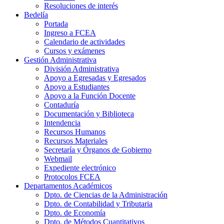
Resoluciones de interés
Bedelía
Portada
Ingreso a FCEA
Calendario de actividades
Cursos y exámenes
Gestión Administrativa
División Administrativa
Apoyo a Egresadas y Egresados
Apoyo a Estudiantes
Apoyo a la Función Docente
Contaduría
Documentación y Biblioteca
Intendencia
Recursos Humanos
Recursos Materiales
Secretaría y Órganos de Gobierno
Webmail
Expediente electrónico
Protocolos FCEA
Departamentos Académicos
Dpto. de Ciencias de la Administración
Dpto. de Contabilidad y Tributaria
Dpto. de Economía
Dpto. de Métodos Cuantitativos