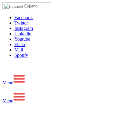
Español
Facebook
Twitter
Instagram
Linkedin
Youtube
Flickr
Mail
Spotify
Menú
Menú