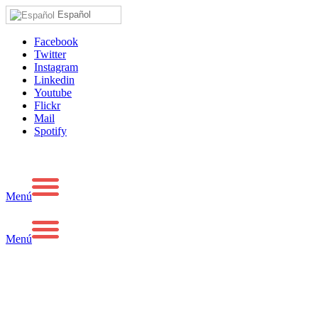
Español
Facebook
Twitter
Instagram
Linkedin
Youtube
Flickr
Mail
Spotify
Menú
Menú