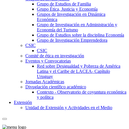
Grupo de Estudios de Familia
Grupo Ética, Justicia y Economía
Grupos de Investigación en Dinámica
Económica
Grupo de Investigación en Administración y
Economía del Turismo
Grupo de Estudios sobre la disciplina Economía
Grupo de Investigación Emprendedora
CSIC
CSIC
Comité de ética en investigación
Eventos y Convocatorias
Red sobre Desigualdad y Pobreza de América
Latina y el Caribe de LACEA- Capítulo
Uruguay
Jornadas Académicas
Divuglación científico académico
Contexto - Observatorio de coyuntura económica
y política
Extensión
Unidad de Extensión y Actividades en el Medio