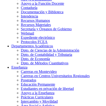
Apoyo a la Función Docente
Contaduría
Documentación y Biblioteca
Intendencia
Recursos Humanos
Recursos Materiales
Secretaría y Órganos de Gobierno
Webmail
Expediente electrónico
Protocolos FCEA
Departamentos Académicos
Dpto. de Ciencias de la Administración
Dpto. de Contabilidad y Tributaria
Dpto. de Economía
Dpto. de Métodos Cuantitativos
Enseñanza
Carreras en Montevideo
Carreras en Centros Universitarios Regionales
Posgrados
Educación Permanente
Estudiantes en privación de libertad
Apoyo a la Enseñanza
Prácticas Curriculares
Intercambio y Movilidad
Área Social y Artística