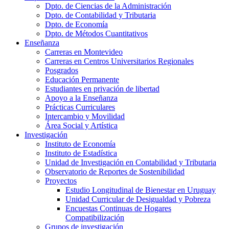
Dpto. de Ciencias de la Administración
Dpto. de Contabilidad y Tributaria
Dpto. de Economía
Dpto. de Métodos Cuantitativos
Enseñanza
Carreras en Montevideo
Carreras en Centros Universitarios Regionales
Posgrados
Educación Permanente
Estudiantes en privación de libertad
Apoyo a la Enseñanza
Prácticas Curriculares
Intercambio y Movilidad
Área Social y Artística
Investigación
Instituto de Economía
Instituto de Estadística
Unidad de Investigación en Contabilidad y Tributaria
Observatorio de Reportes de Sostenibilidad
Proyectos
Estudio Longitudinal de Bienestar en Uruguay
Unidad Curricular de Desigualdad y Pobreza
Encuestas Continuas de Hogares
Compatibilización
Grupos de investigación