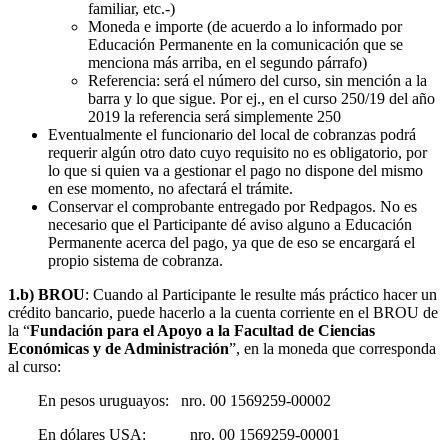
familiar, etc.-)
Moneda e importe (de acuerdo a lo informado por
Educación Permanente en la comunicación que se
menciona más arriba, en el segundo párrafo)
Referencia: será el número del curso, sin mención a la
barra y lo que sigue. Por ej., en el curso 250/19 del año
2019 la referencia será simplemente 250
Eventualmente el funcionario del local de cobranzas podrá
requerir algún otro dato cuyo requisito no es obligatorio, por
lo que si quien va a gestionar el pago no dispone del mismo
en ese momento, no afectará el trámite.
Conservar el comprobante entregado por Redpagos. No es
necesario que el Participante dé aviso alguno a Educación
Permanente acerca del pago, ya que de eso se encargará el
propio sistema de cobranza.
1.b)
BROU
: Cuando al Participante le resulte más práctico hacer un
crédito bancario, puede hacerlo a la cuenta corriente en el BROU de
la “
Fundación para el Apoyo a la Facultad de Ciencias
Económicas y de Administración
”, en la moneda que corresponda
al curso:
En pesos uruguayos: nro. 00 1569259-00002
En dólares USA: nro. 00 1569259-00001