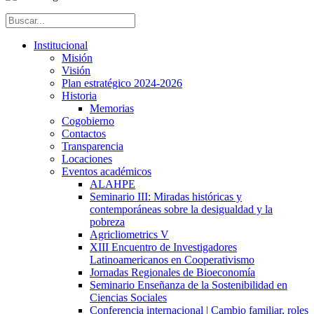
Institucional
Misión
Visión
Plan estratégico 2024-2026
Historia
Memorias
Cogobierno
Contactos
Transparencia
Locaciones
Eventos académicos
ALAHPE
Seminario III: Miradas históricas y
contemporáneas sobre la desigualdad y la
pobreza
Agricliometrics V
XIII Encuentro de Investigadores
Latinoamericanos en Cooperativismo
Jornadas Regionales de Bioeconomía
Seminario Enseñanza de la Sostenibilidad en
Ciencias Sociales
Conferencia internacional | Cambio familiar, roles