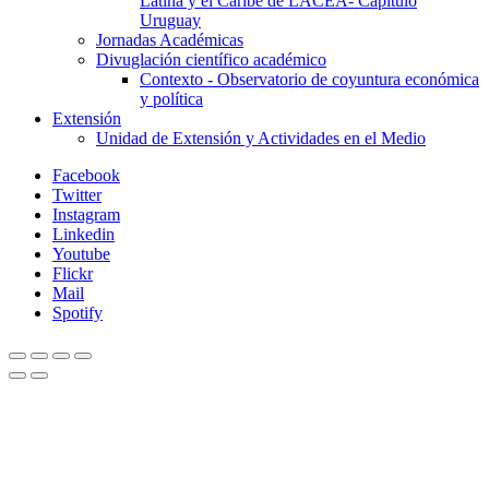
Latina y el Caribe de LACEA- Capítulo
Uruguay
Jornadas Académicas
Divuglación científico académico
Contexto - Observatorio de coyuntura económica
y política
Extensión
Unidad de Extensión y Actividades en el Medio
Facebook
Twitter
Instagram
Linkedin
Youtube
Flickr
Mail
Spotify