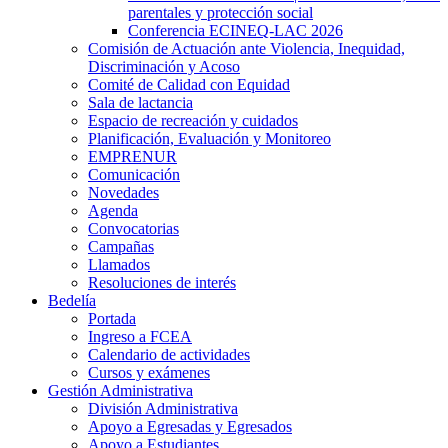
parentales y protección social
Conferencia ECINEQ-LAC 2026
Comisión de Actuación ante Violencia, Inequidad,
Discriminación y Acoso
Comité de Calidad con Equidad
Sala de lactancia
Espacio de recreación y cuidados
Planificación, Evaluación y Monitoreo
EMPRENUR
Comunicación
Novedades
Agenda
Convocatorias
Campañas
Llamados
Resoluciones de interés
Bedelía
Portada
Ingreso a FCEA
Calendario de actividades
Cursos y exámenes
Gestión Administrativa
División Administrativa
Apoyo a Egresadas y Egresados
Apoyo a Estudiantes