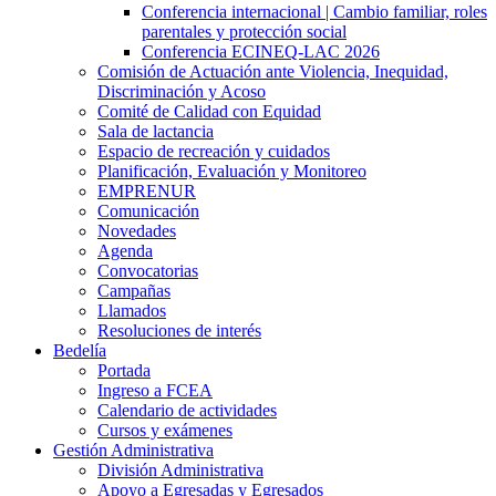
Conferencia internacional | Cambio familiar, roles
parentales y protección social
Conferencia ECINEQ-LAC 2026
Comisión de Actuación ante Violencia, Inequidad,
Discriminación y Acoso
Comité de Calidad con Equidad
Sala de lactancia
Espacio de recreación y cuidados
Planificación, Evaluación y Monitoreo
EMPRENUR
Comunicación
Novedades
Agenda
Convocatorias
Campañas
Llamados
Resoluciones de interés
Bedelía
Portada
Ingreso a FCEA
Calendario de actividades
Cursos y exámenes
Gestión Administrativa
División Administrativa
Apoyo a Egresadas y Egresados