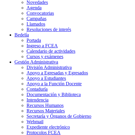
Novedades
Agenda
Convocatorias
Campañas
Llamados
Resoluciones de interés
Bedelía
Portada
Ingreso a FCEA
Calendario de actividades
Cursos y exámenes
Gestión Administrativa
División Administrativa
Apoyo a Egresadas y Egresados
Apoyo a Estudiantes
Apoyo a la Función Docente
Contaduría
Documentación y Biblioteca
Intendencia
Recursos Humanos
Recursos Materiales
Secretaría y Órganos de Gobierno
Webmail
Expediente electrónico
Protocolos FCEA