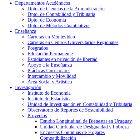
Departamentos Académicos
Dpto. de Ciencias de la Administración
Dpto. de Contabilidad y Tributaria
Dpto. de Economía
Dpto. de Métodos Cuantitativos
Enseñanza
Carreras en Montevideo
Carreras en Centros Universitarios Regionales
Posgrados
Educación Permanente
Estudiantes en privación de libertad
Apoyo a la Enseñanza
Prácticas Curriculares
Intercambio y Movilidad
Área Social y Artística
Investigación
Instituto de Economía
Instituto de Estadística
Unidad de Investigación en Contabilidad y Tributaria
Observatorio de Reportes de Sostenibilidad
Proyectos
Estudio Longitudinal de Bienestar en Uruguay
Unidad Curricular de Desigualdad y Pobreza
Encuestas Continuas de Hogares
Compatibilización