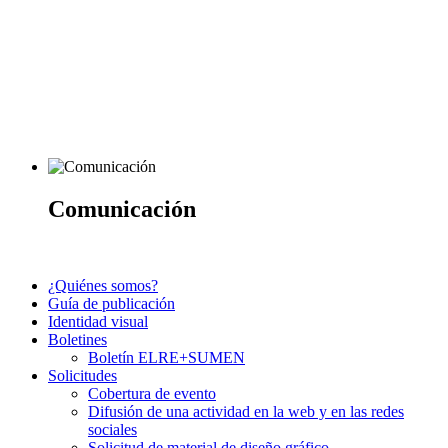
Comunicación
¿Quiénes somos?
Guía de publicación
Identidad visual
Boletines
Boletín ELRE+SUMEN
Solicitudes
Cobertura de evento
Difusión de una actividad en la web y en las redes
sociales
Solicitud de material de diseño gráfico