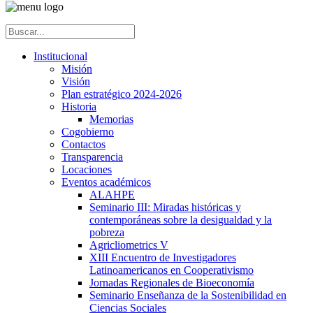
Institucional
Misión
Visión
Plan estratégico 2024-2026
Historia
Memorias
Cogobierno
Contactos
Transparencia
Locaciones
Eventos académicos
ALAHPE
Seminario III: Miradas históricas y
contemporáneas sobre la desigualdad y la
pobreza
Agricliometrics V
XIII Encuentro de Investigadores
Latinoamericanos en Cooperativismo
Jornadas Regionales de Bioeconomía
Seminario Enseñanza de la Sostenibilidad en
Ciencias Sociales