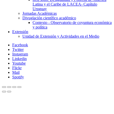
Latina y el Caribe de LACEA- Capítulo
Uruguay
Jornadas Académicas
Divuglación científico académico
Contexto - Observatorio de coyuntura económica
y política
Extensión
Unidad de Extensión y Actividades en el Medio
Facebook
Twitter
Instagram
Linkedin
Youtube
Flickr
Mail
Spotify