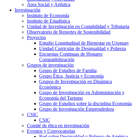
Área Social y Artística
Investigación
Instituto de Economía
Instituto de Estadística
Unidad de Investigación en Contabilidad y Tributaria
Observatorio de Reportes de Sostenibilidad
Proyectos
Estudio Longitudinal de Bienestar en Uruguay
Unidad Curricular de Desigualdad y Pobreza
Encuestas Continuas de Hogares
Compatibilización
Grupos de investigación
Grupo de Estudios de Familia
Grupo Ética, Justicia y Economía
Grupos de Investigación en Dinámica
Económica
Grupo de Investigación en Administración y
Economía del Turismo
Grupo de Estudios sobre la disciplina Economía
Grupo de Investigación Emprendedora
CSIC
CSIC
Comité de ética en investigación
Eventos y Convocatorias
Red sobre Desigualdad y Pobreza de América