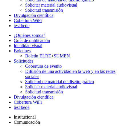
Solicitar material audiovisual
Solicitud transmisión
Divulgación científica
Cobertura WiFi
test bede
¿Quiénes somos?
Guía de publicación
Identidad visual
Boletines
Boletín ELRE+SUMEN
Solicitudes
Cobertura de evento
Difusión de una actividad en la web y en las redes
sociales
Solicitud de material de diseño gráfico
Solicitar material audiovisual
Solicitud transmisión
Divulgación científica
Cobertura WiFi
test bede
Institucional
Comunicación