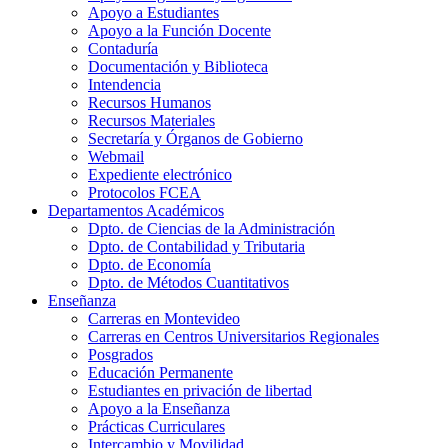
Apoyo a Estudiantes
Apoyo a la Función Docente
Contaduría
Documentación y Biblioteca
Intendencia
Recursos Humanos
Recursos Materiales
Secretaría y Órganos de Gobierno
Webmail
Expediente electrónico
Protocolos FCEA
Departamentos Académicos
Dpto. de Ciencias de la Administración
Dpto. de Contabilidad y Tributaria
Dpto. de Economía
Dpto. de Métodos Cuantitativos
Enseñanza
Carreras en Montevideo
Carreras en Centros Universitarios Regionales
Posgrados
Educación Permanente
Estudiantes en privación de libertad
Apoyo a la Enseñanza
Prácticas Curriculares
Intercambio y Movilidad