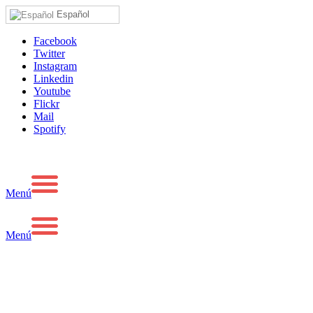
Español
Facebook
Twitter
Instagram
Linkedin
Youtube
Flickr
Mail
Spotify
Menú
Menú