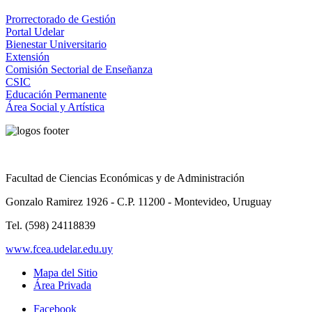
Prorrectorado de Gestión
Portal Udelar
Bienestar Universitario
Extensión
Comisión Sectorial de Enseñanza
CSIC
Educación Permanente
Área Social y Artística
Facultad de Ciencias Económicas y de Administración
Gonzalo Ramirez 1926 - C.P. 11200 - Montevideo, Uruguay
Tel. (598) 24118839
www.fcea.udelar.edu.uy
Mapa del Sitio
Área Privada
Facebook