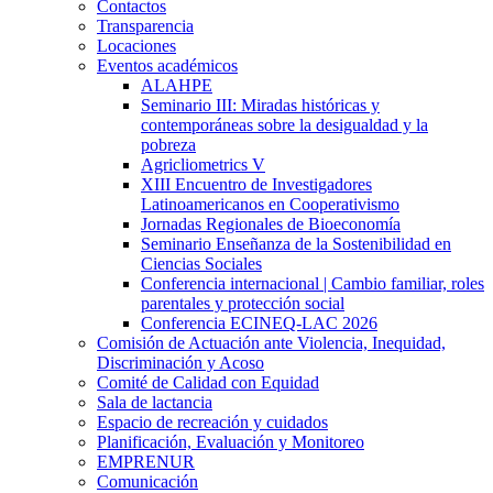
Contactos
Transparencia
Locaciones
Eventos académicos
ALAHPE
Seminario III: Miradas históricas y
contemporáneas sobre la desigualdad y la
pobreza
Agricliometrics V
XIII Encuentro de Investigadores
Latinoamericanos en Cooperativismo
Jornadas Regionales de Bioeconomía
Seminario Enseñanza de la Sostenibilidad en
Ciencias Sociales
Conferencia internacional | Cambio familiar, roles
parentales y protección social
Conferencia ECINEQ-LAC 2026
Comisión de Actuación ante Violencia, Inequidad,
Discriminación y Acoso
Comité de Calidad con Equidad
Sala de lactancia
Espacio de recreación y cuidados
Planificación, Evaluación y Monitoreo
EMPRENUR
Comunicación