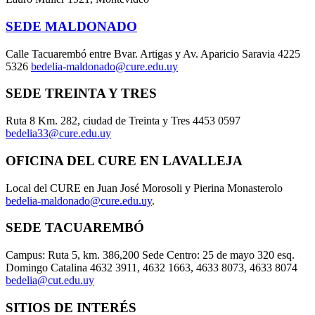
SEDE MALDONADO
Calle Tacuarembó entre Bvar. Artigas y Av. Aparicio Saravia 4225
5326
bedelia-maldonado@cure.edu.uy
SEDE TREINTA Y TRES
Ruta 8 Km. 282, ciudad de Treinta y Tres 4453 0597
bedelia33@cure.edu.uy
OFICINA DEL CURE EN LAVALLEJA
Local del CURE en Juan José Morosoli y Pierina Monasterolo
bedelia-maldonado@cure.edu.uy
.
SEDE TACUAREMBÓ
Campus: Ruta 5, km. 386,200 Sede Centro: 25 de mayo 320 esq.
Domingo Catalina 4632 3911, 4632 1663, 4633 8073, 4633 8074
bedelia@cut.edu.uy
SITIOS DE INTERÉS