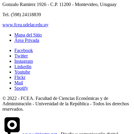
Gonzalo Ramirez 1926 - C.P. 11200 - Montevideo, Uruguay
Tel. (598) 24118839
www.fcea.udelar.edu.uy
Mapa del Sitio
Área Privada
Facebook
Twitter
Instagram
Linkedin
Youtube
Flickr
Mail
Spotify
© 2022 - FCEA. Facultad de Ciencias Económicas y de
Administración - Universidad de la República - Todos los derechos
reservados.