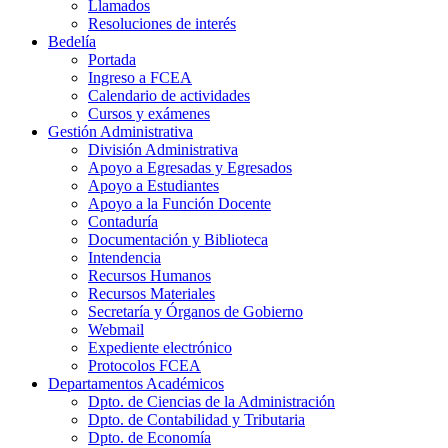
Llamados
Resoluciones de interés
Bedelía
Portada
Ingreso a FCEA
Calendario de actividades
Cursos y exámenes
Gestión Administrativa
División Administrativa
Apoyo a Egresadas y Egresados
Apoyo a Estudiantes
Apoyo a la Función Docente
Contaduría
Documentación y Biblioteca
Intendencia
Recursos Humanos
Recursos Materiales
Secretaría y Órganos de Gobierno
Webmail
Expediente electrónico
Protocolos FCEA
Departamentos Académicos
Dpto. de Ciencias de la Administración
Dpto. de Contabilidad y Tributaria
Dpto. de Economía