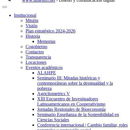
www.siniestro.net
- Diseño y comunicación digital
Institucional
Misión
Visión
Plan estratégico 2024-2026
Historia
Memorias
Cogobierno
Contactos
Transparencia
Locaciones
Eventos académicos
ALAHPE
Seminario III: Miradas históricas y
contemporáneas sobre la desigualdad y la
pobreza
Agricliometrics V
XIII Encuentro de Investigadores
Latinoamericanos en Cooperativismo
Jornadas Regionales de Bioeconomía
Seminario Enseñanza de la Sostenibilidad en
Ciencias Sociales
Conferencia internacional | Cambio familiar, roles