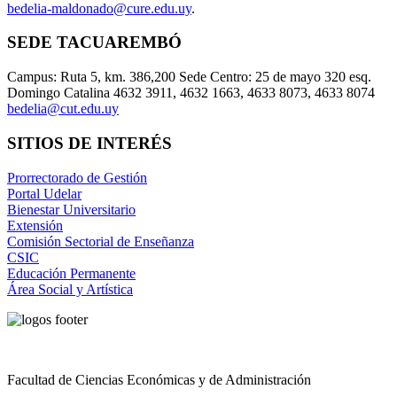
bedelia-maldonado@cure.edu.uy
.
SEDE TACUAREMBÓ
Campus: Ruta 5, km. 386,200 Sede Centro: 25 de mayo 320 esq.
Domingo Catalina 4632 3911, 4632 1663, 4633 8073, 4633 8074
bedelia@cut.edu.uy
SITIOS DE INTERÉS
Prorrectorado de Gestión
Portal Udelar
Bienestar Universitario
Extensión
Comisión Sectorial de Enseñanza
CSIC
Educación Permanente
Área Social y Artística
Facultad de Ciencias Económicas y de Administración