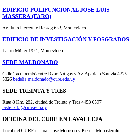
EDIFICIO POLIFUNCIONAL JOSÉ LUIS
MASSERA (FARO)
Av. Julio Herrera y Reissig 633, Montevideo.
EDIFICIO DE INVESTIGACIÓN Y POSGRADOS
Lauro Müller 1921, Montevideo
SEDE MALDONADO
Calle Tacuarembó entre Bvar. Artigas y Av. Aparicio Saravia 4225
5326
bedelia-maldonado@cure.edu.uy
SEDE TREINTA Y TRES
Ruta 8 Km. 282, ciudad de Treinta y Tres 4453 0597
bedelia33@cure.edu.uy
OFICINA DEL CURE EN LAVALLEJA
Local del CURE en Juan José Morosoli y Pierina Monasterolo