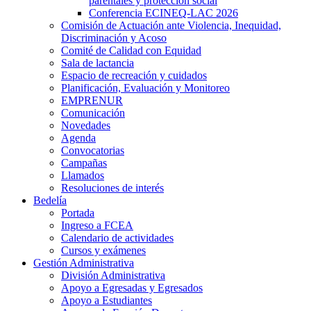
parentales y protección social
Conferencia ECINEQ-LAC 2026
Comisión de Actuación ante Violencia, Inequidad,
Discriminación y Acoso
Comité de Calidad con Equidad
Sala de lactancia
Espacio de recreación y cuidados
Planificación, Evaluación y Monitoreo
EMPRENUR
Comunicación
Novedades
Agenda
Convocatorias
Campañas
Llamados
Resoluciones de interés
Bedelía
Portada
Ingreso a FCEA
Calendario de actividades
Cursos y exámenes
Gestión Administrativa
División Administrativa
Apoyo a Egresadas y Egresados
Apoyo a Estudiantes