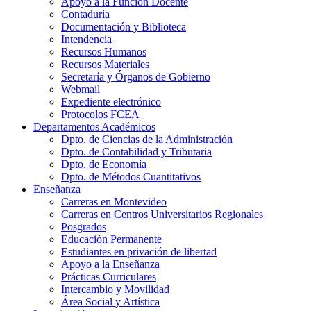
Apoyo a la Función Docente
Contaduría
Documentación y Biblioteca
Intendencia
Recursos Humanos
Recursos Materiales
Secretaría y Órganos de Gobierno
Webmail
Expediente electrónico
Protocolos FCEA
Departamentos Académicos
Dpto. de Ciencias de la Administración
Dpto. de Contabilidad y Tributaria
Dpto. de Economía
Dpto. de Métodos Cuantitativos
Enseñanza
Carreras en Montevideo
Carreras en Centros Universitarios Regionales
Posgrados
Educación Permanente
Estudiantes en privación de libertad
Apoyo a la Enseñanza
Prácticas Curriculares
Intercambio y Movilidad
Área Social y Artística