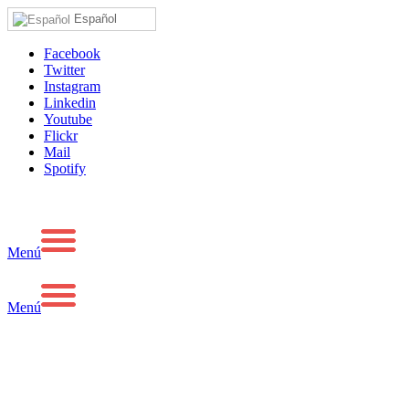
Español
Facebook
Twitter
Instagram
Linkedin
Youtube
Flickr
Mail
Spotify
Menú
Menú