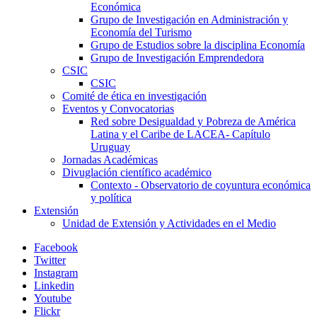
Económica
Grupo de Investigación en Administración y
Economía del Turismo
Grupo de Estudios sobre la disciplina Economía
Grupo de Investigación Emprendedora
CSIC
CSIC
Comité de ética en investigación
Eventos y Convocatorias
Red sobre Desigualdad y Pobreza de América
Latina y el Caribe de LACEA- Capítulo
Uruguay
Jornadas Académicas
Divuglación científico académico
Contexto - Observatorio de coyuntura económica
y política
Extensión
Unidad de Extensión y Actividades en el Medio
Facebook
Twitter
Instagram
Linkedin
Youtube
Flickr