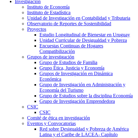
Investigación
Instituto de Economía
Instituto de Estadística
Unidad de Investigación en Contabilidad y Tributaria
Observatorio de Reportes de Sostenibilidad
Proyectos
Estudio Longitudinal de Bienestar en Uruguay
Unidad Curricular de Desigualdad y Pobreza
Encuestas Continuas de Hogares
Compatibilización
Grupos de investigación
Grupo de Estudios de Familia
Grupo Ética, Justicia y Economía
Grupos de Investigación en Dinámica
Económica
Grupo de Investigación en Administración y
Economía del Turismo
Grupo de Estudios sobre la disciplina Economía
Grupo de Investigación Emprendedora
CSIC
CSIC
Comité de ética en investigación
Eventos y Convocatorias
Red sobre Desigualdad y Pobreza de América
Latina y el Caribe de LACEA- Capítulo