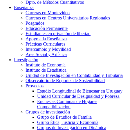
Dpto. de Métodos Cuantitativos
Enseñanza
Carreras en Montevideo
Carreras en Centros Universitarios Regionales
Posgrados
Educación Permanente
Estudiantes en privación de libertad
Apoyo a la Enseñanza
Prácticas Curriculares
Intercambio y Movilidad
Área Social y Artística
Investigación
Instituto de Economía
Instituto de Estadística
Unidad de Investigación en Contabilidad y Tributaria
Observatorio de Reportes de Sostenibilidad
Proyectos
Estudio Longitudinal de Bienestar en Uruguay
Unidad Curricular de Desigualdad y Pobreza
Encuestas Continuas de Hogares
Compatibilización
Grupos de investigación
Grupo de Estudios de Familia
Grupo Ética, Justicia y Economía
Grupos de Investigación en Dinámica