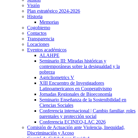
Visión
Plan estratégico 2024-2026
Historia
Memorias
Cogobierno
Contactos
Transparencia
Locaciones
Eventos académicos
ALAHPE
Seminario III: Miradas históricas y
contemporáneas sobre la desigualdad y la
pobreza
Agricliometrics V
XIII Encuentro de Investigadores
Latinoamericanos en Cooperativismo
Jornadas Regionales de Bioeconomía
Seminario Enseñanza de la Sostenibilidad en
Ciencias Sociales
Conferencia internacional | Cambio familiar, roles
parentales y protección social
Conferencia ECINEQ-LAC 2026
Comisión de Actuación ante Violencia, Inequidad,
Discriminación y Acoso