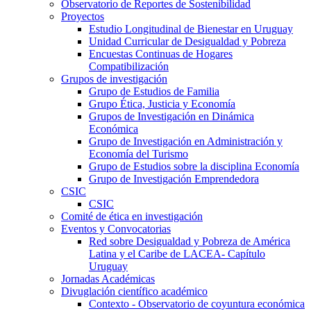
Observatorio de Reportes de Sostenibilidad
Proyectos
Estudio Longitudinal de Bienestar en Uruguay
Unidad Curricular de Desigualdad y Pobreza
Encuestas Continuas de Hogares
Compatibilización
Grupos de investigación
Grupo de Estudios de Familia
Grupo Ética, Justicia y Economía
Grupos de Investigación en Dinámica
Económica
Grupo de Investigación en Administración y
Economía del Turismo
Grupo de Estudios sobre la disciplina Economía
Grupo de Investigación Emprendedora
CSIC
CSIC
Comité de ética en investigación
Eventos y Convocatorias
Red sobre Desigualdad y Pobreza de América
Latina y el Caribe de LACEA- Capítulo
Uruguay
Jornadas Académicas
Divuglación científico académico
Contexto - Observatorio de coyuntura económica