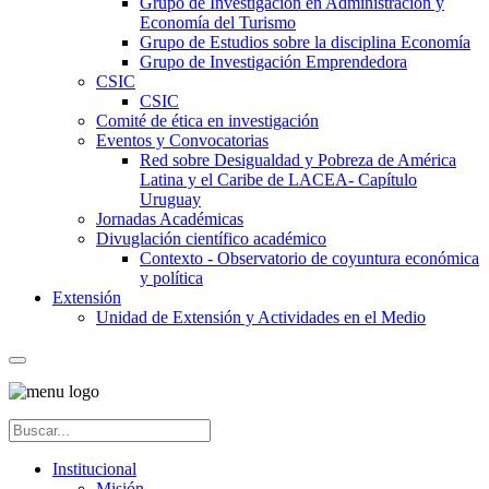
Grupo de Investigación en Administración y
Economía del Turismo
Grupo de Estudios sobre la disciplina Economía
Grupo de Investigación Emprendedora
CSIC
CSIC
Comité de ética en investigación
Eventos y Convocatorias
Red sobre Desigualdad y Pobreza de América
Latina y el Caribe de LACEA- Capítulo
Uruguay
Jornadas Académicas
Divuglación científico académico
Contexto - Observatorio de coyuntura económica
y política
Extensión
Unidad de Extensión y Actividades en el Medio
Institucional
Misión