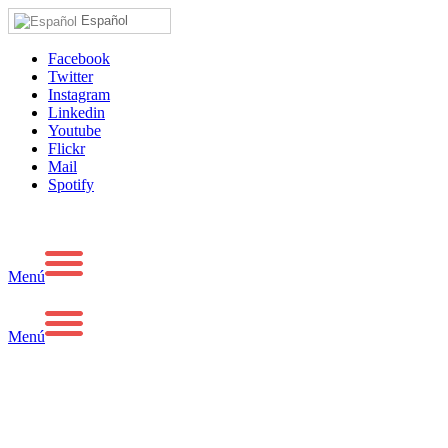
Español
Facebook
Twitter
Instagram
Linkedin
Youtube
Flickr
Mail
Spotify
Menú
Menú