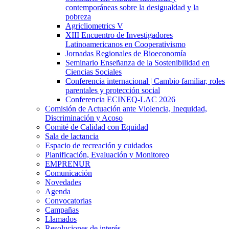
contemporáneas sobre la desigualdad y la
pobreza
Agricliometrics V
XIII Encuentro de Investigadores
Latinoamericanos en Cooperativismo
Jornadas Regionales de Bioeconomía
Seminario Enseñanza de la Sostenibilidad en
Ciencias Sociales
Conferencia internacional | Cambio familiar, roles
parentales y protección social
Conferencia ECINEQ-LAC 2026
Comisión de Actuación ante Violencia, Inequidad,
Discriminación y Acoso
Comité de Calidad con Equidad
Sala de lactancia
Espacio de recreación y cuidados
Planificación, Evaluación y Monitoreo
EMPRENUR
Comunicación
Novedades
Agenda
Convocatorias
Campañas
Llamados
Resoluciones de interés