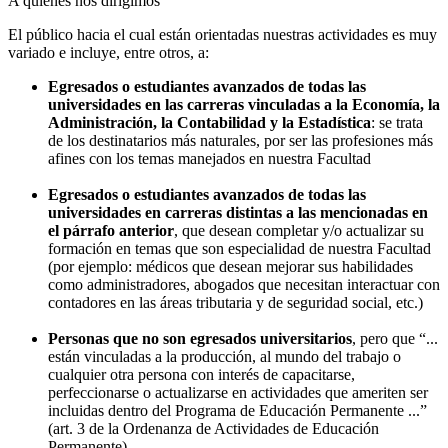
A quienes nos dirigimos
El público hacia el cual están orientadas nuestras actividades es muy
variado e incluye, entre otros, a:
Egresados o estudiantes avanzados de todas las
universidades en las carreras vinculadas a la Economía, la
Administración, la Contabilidad y la Estadística
: se trata
de los destinatarios más naturales, por ser las profesiones más
afines con los temas manejados en nuestra Facultad
Egresados o estudiantes avanzados de todas las
universidades en carreras distintas a las mencionadas en
el párrafo anterior
, que desean completar y/o actualizar su
formación en temas que son especialidad de nuestra Facultad
(por ejemplo: médicos que desean mejorar sus habilidades
como administradores, abogados que necesitan interactuar con
contadores en las áreas tributaria y de seguridad social, etc.)
Personas que no son egresados universitarios
, pero que “...
están vinculadas a la producción, al mundo del trabajo o
cualquier otra persona con interés de capacitarse,
perfeccionarse o actualizarse en actividades que ameriten ser
incluidas dentro del Programa de Educación Permanente ...”
(art. 3 de la Ordenanza de Actividades de Educación
Permanente)