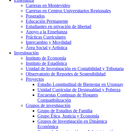
Enseñanza
Carreras en Montevideo
Carreras en Centros Universitarios Regionales
Posgrados
Educación Permanente
Estudiantes en privación de libertad
Apoyo a la Enseñanza
Prácticas Curriculares
Intercambio y Movilidad
Área Social y Artística
Investigación
Instituto de Economía
Instituto de Estadística
Unidad de Investigación en Contabilidad y Tributaria
Observatorio de Reportes de Sostenibilidad
Proyectos
Estudio Longitudinal de Bienestar en Uruguay
Unidad Curricular de Desigualdad y Pobreza
Encuestas Continuas de Hogares
Compatibilización
Grupos de investigación
Grupo de Estudios de Familia
Grupo Ética, Justicia y Economía
Grupos de Investigación en Dinámica
Económica