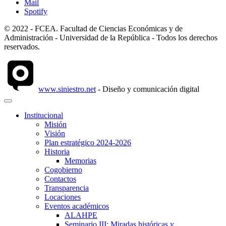
Mail
Spotify
© 2022 - FCEA. Facultad de Ciencias Económicas y de
Administración - Universidad de la República - Todos los derechos
reservados.
www.siniestro.net
- Diseño y comunicación digital
Institucional
Misión
Visión
Plan estratégico 2024-2026
Historia
Memorias
Cogobierno
Contactos
Transparencia
Locaciones
Eventos académicos
ALAHPE
Seminario III: Miradas históricas y