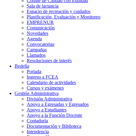
Comité de Calidad con Equidad
Sala de lactancia
Espacio de recreación y cuidados
Planificación, Evaluación y Monitoreo
EMPRENUR
Comunicación
Novedades
Agenda
Convocatorias
Campañas
Llamados
Resoluciones de interés
Bedelía
Portada
Ingreso a FCEA
Calendario de actividades
Cursos y exámenes
Gestión Administrativa
División Administrativa
Apoyo a Egresadas y Egresados
Apoyo a Estudiantes
Apoyo a la Función Docente
Contaduría
Documentación y Biblioteca
Intendencia