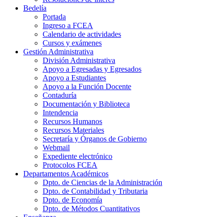
Bedelía
Portada
Ingreso a FCEA
Calendario de actividades
Cursos y exámenes
Gestión Administrativa
División Administrativa
Apoyo a Egresadas y Egresados
Apoyo a Estudiantes
Apoyo a la Función Docente
Contaduría
Documentación y Biblioteca
Intendencia
Recursos Humanos
Recursos Materiales
Secretaría y Órganos de Gobierno
Webmail
Expediente electrónico
Protocolos FCEA
Departamentos Académicos
Dpto. de Ciencias de la Administración
Dpto. de Contabilidad y Tributaria
Dpto. de Economía
Dpto. de Métodos Cuantitativos