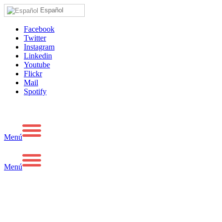
Español
Facebook
Twitter
Instagram
Linkedin
Youtube
Flickr
Mail
Spotify
Menú
Menú