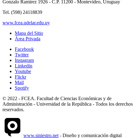
Gonzalo Ramirez 1926 - C.P. 11200 - Montevideo, Uruguay
Tel. (598) 24118839
www.fcea.udelar.edu.uy
Mapa del Sitio
Área Privada
Facebook
Twitter
Instagram
Linkedin
Youtube
Flickr
Mail
Spotify
© 2022 - FCEA. Facultad de Ciencias Económicas y de
Administración - Universidad de la República - Todos los derechos
reservados.
www.siniestro.net
- Diseño y comunicación digital