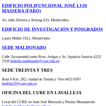
EDIFICIO POLIFUNCIONAL JOSÉ LUIS
MASSERA (FARO)
Av. Julio Herrera y Reissig 633, Montevideo.
EDIFICIO DE INVESTIGACIÓN Y POSGRADOS
Lauro Müller 1921, Montevideo
SEDE MALDONADO
Calle Tacuarembó entre Bvar. Artigas y Av. Aparicio Saravia 4225
5326
bedelia-maldonado@cure.edu.uy
SEDE TREINTA Y TRES
Ruta 8 Km. 282, ciudad de Treinta y Tres 4453 0597
bedelia33@cure.edu.uy
OFICINA DEL CURE EN LAVALLEJA
Local del CURE en Juan José Morosoli y Pierina Monasterolo