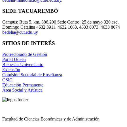
bedelia-maldonado@cure.edu.uy
.
SEDE TACUAREMBÓ
Campus: Ruta 5, km. 386,200 Sede Centro: 25 de mayo 320 esq.
Domingo Catalina 4632 3911, 4632 1663, 4633 8073, 4633 8074
bedelia@cut.edu.uy
SITIOS DE INTERÉS
Prorrectorado de Gestión
Portal Udelar
Bienestar Universitario
Extensión
Comisión Sectorial de Enseñanza
CSIC
Educación Permanente
Área Social y Artística
Facultad de Ciencias Económicas y de Administración