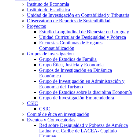
Instituto de Economía
Instituto de Estadística
Unidad de Investigación en Contabilidad y Tributaria
Observatorio de Reportes de Sostenibilidad
Proyectos
Estudio Longitudinal de Bienestar en Uruguay
Unidad Curricular de Desigualdad y Pobreza
Encuestas Continuas de Hogares
Compatibilización
Grupos de investigación
Grupo de Estudios de Familia
Grupo Ética, Justicia y Economía
Grupos de Investigación en Dinámica
Económica
Grupo de Investigación en Administración y
Economía del Turismo
Grupo de Estudios sobre la disciplina Economía
Grupo de Investigación Emprendedora
CSIC
CSIC
Comité de ética en investigación
Eventos y Convocatorias
Red sobre Desigualdad y Pobreza de América
Latina y el Caribe de LACEA- Capítulo
Uruguay