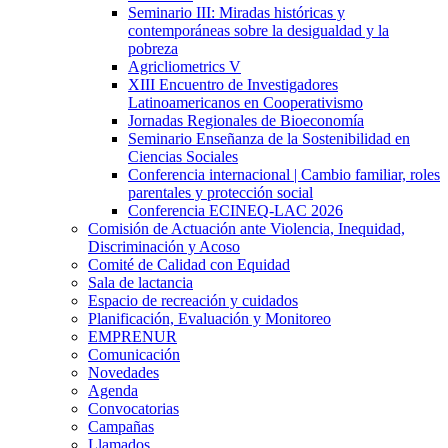
Seminario III: Miradas históricas y
contemporáneas sobre la desigualdad y la
pobreza
Agricliometrics V
XIII Encuentro de Investigadores
Latinoamericanos en Cooperativismo
Jornadas Regionales de Bioeconomía
Seminario Enseñanza de la Sostenibilidad en
Ciencias Sociales
Conferencia internacional | Cambio familiar, roles
parentales y protección social
Conferencia ECINEQ-LAC 2026
Comisión de Actuación ante Violencia, Inequidad,
Discriminación y Acoso
Comité de Calidad con Equidad
Sala de lactancia
Espacio de recreación y cuidados
Planificación, Evaluación y Monitoreo
EMPRENUR
Comunicación
Novedades
Agenda
Convocatorias
Campañas
Llamados