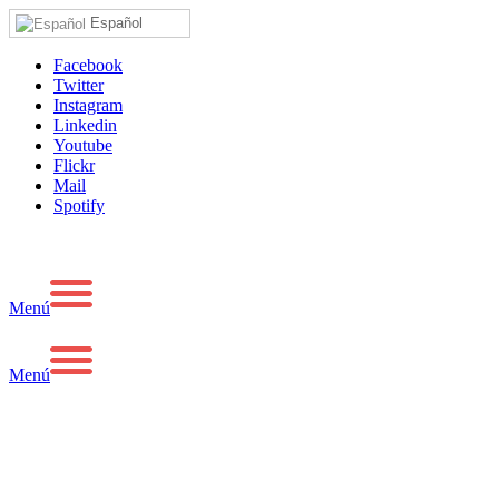
Español
Facebook
Twitter
Instagram
Linkedin
Youtube
Flickr
Mail
Spotify
Menú
Menú