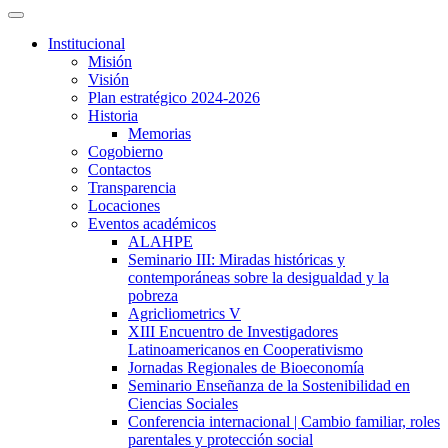
Institucional
Misión
Visión
Plan estratégico 2024-2026
Historia
Memorias
Cogobierno
Contactos
Transparencia
Locaciones
Eventos académicos
ALAHPE
Seminario III: Miradas históricas y
contemporáneas sobre la desigualdad y la
pobreza
Agricliometrics V
XIII Encuentro de Investigadores
Latinoamericanos en Cooperativismo
Jornadas Regionales de Bioeconomía
Seminario Enseñanza de la Sostenibilidad en
Ciencias Sociales
Conferencia internacional | Cambio familiar, roles
parentales y protección social