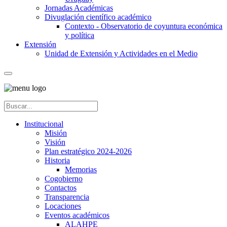
Jornadas Académicas
Divuglación científico académico
Contexto - Observatorio de coyuntura económica
y política
Extensión
Unidad de Extensión y Actividades en el Medio
Institucional
Misión
Visión
Plan estratégico 2024-2026
Historia
Memorias
Cogobierno
Contactos
Transparencia
Locaciones
Eventos académicos
ALAHPE