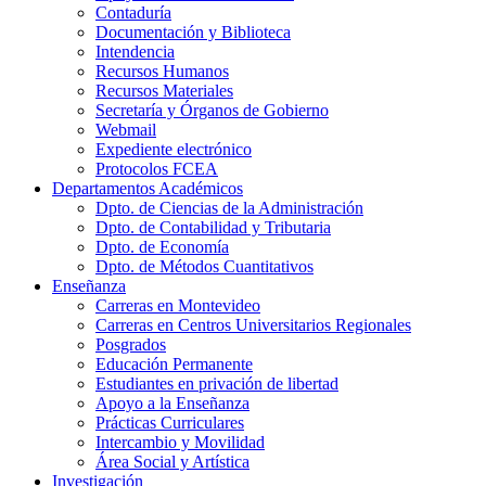
Contaduría
Documentación y Biblioteca
Intendencia
Recursos Humanos
Recursos Materiales
Secretaría y Órganos de Gobierno
Webmail
Expediente electrónico
Protocolos FCEA
Departamentos Académicos
Dpto. de Ciencias de la Administración
Dpto. de Contabilidad y Tributaria
Dpto. de Economía
Dpto. de Métodos Cuantitativos
Enseñanza
Carreras en Montevideo
Carreras en Centros Universitarios Regionales
Posgrados
Educación Permanente
Estudiantes en privación de libertad
Apoyo a la Enseñanza
Prácticas Curriculares
Intercambio y Movilidad
Área Social y Artística
Investigación