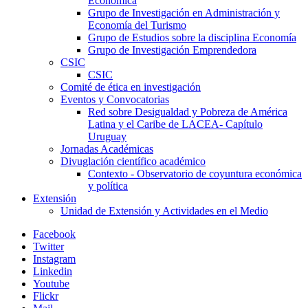
Económica
Grupo de Investigación en Administración y
Economía del Turismo
Grupo de Estudios sobre la disciplina Economía
Grupo de Investigación Emprendedora
CSIC
CSIC
Comité de ética en investigación
Eventos y Convocatorias
Red sobre Desigualdad y Pobreza de América
Latina y el Caribe de LACEA- Capítulo
Uruguay
Jornadas Académicas
Divuglación científico académico
Contexto - Observatorio de coyuntura económica
y política
Extensión
Unidad de Extensión y Actividades en el Medio
Facebook
Twitter
Instagram
Linkedin
Youtube
Flickr