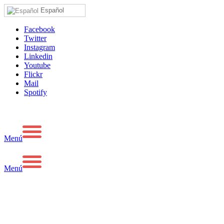
Español
Facebook
Twitter
Instagram
Linkedin
Youtube
Flickr
Mail
Spotify
Menú
Menú