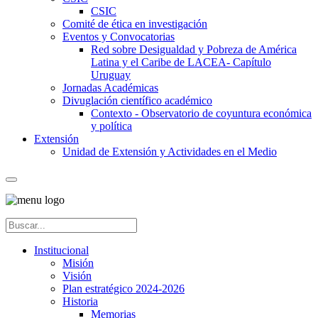
CSIC
Comité de ética en investigación
Eventos y Convocatorias
Red sobre Desigualdad y Pobreza de América
Latina y el Caribe de LACEA- Capítulo
Uruguay
Jornadas Académicas
Divuglación científico académico
Contexto - Observatorio de coyuntura económica
y política
Extensión
Unidad de Extensión y Actividades en el Medio
Institucional
Misión
Visión
Plan estratégico 2024-2026
Historia
Memorias