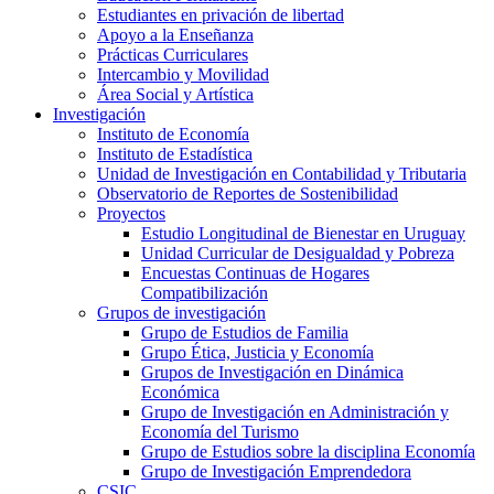
Estudiantes en privación de libertad
Apoyo a la Enseñanza
Prácticas Curriculares
Intercambio y Movilidad
Área Social y Artística
Investigación
Instituto de Economía
Instituto de Estadística
Unidad de Investigación en Contabilidad y Tributaria
Observatorio de Reportes de Sostenibilidad
Proyectos
Estudio Longitudinal de Bienestar en Uruguay
Unidad Curricular de Desigualdad y Pobreza
Encuestas Continuas de Hogares
Compatibilización
Grupos de investigación
Grupo de Estudios de Familia
Grupo Ética, Justicia y Economía
Grupos de Investigación en Dinámica
Económica
Grupo de Investigación en Administración y
Economía del Turismo
Grupo de Estudios sobre la disciplina Economía
Grupo de Investigación Emprendedora
CSIC