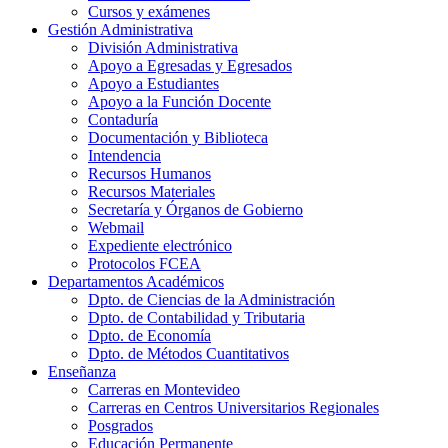
Cursos y exámenes
Gestión Administrativa
División Administrativa
Apoyo a Egresadas y Egresados
Apoyo a Estudiantes
Apoyo a la Función Docente
Contaduría
Documentación y Biblioteca
Intendencia
Recursos Humanos
Recursos Materiales
Secretaría y Órganos de Gobierno
Webmail
Expediente electrónico
Protocolos FCEA
Departamentos Académicos
Dpto. de Ciencias de la Administración
Dpto. de Contabilidad y Tributaria
Dpto. de Economía
Dpto. de Métodos Cuantitativos
Enseñanza
Carreras en Montevideo
Carreras en Centros Universitarios Regionales
Posgrados
Educación Permanente