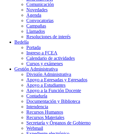
Comunicación
Novedades
Agenda
Convocatorias
Campañas
Llamados
Resoluciones de interés
Bedelía
Portada
Ingreso a FCEA
Calendario de actividades
Cursos y exámenes
Gestión Administrativa
División Administrativa
Apoyo a Egresadas y Egresados
Apoyo a Estudiantes
Apoyo a la Función Docente
Contaduría
Documentación y Biblioteca
Intendencia
Recursos Humanos
Recursos Materiales
Secretaría y Órganos de Gobierno
Webmail
Expediente electrónico