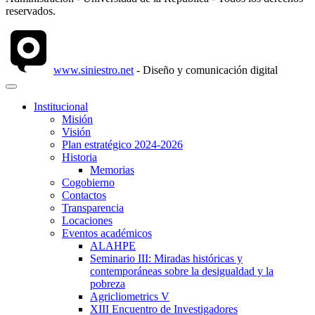
reservados.
www.siniestro.net
- Diseño y comunicación digital
Institucional
Misión
Visión
Plan estratégico 2024-2026
Historia
Memorias
Cogobierno
Contactos
Transparencia
Locaciones
Eventos académicos
ALAHPE
Seminario III: Miradas históricas y
contemporáneas sobre la desigualdad y la
pobreza
Agricliometrics V
XIII Encuentro de Investigadores