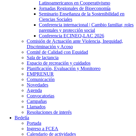
Latinoamericanos en Cooperativismo
Jornadas Regionales de Bioeconomía
Seminario Enseñanza de la Sostenibilidad en
Ciencias Sociales
Conferencia internacional | Cambio familiar, roles
parentales y protección social
Conferencia ECINEQ-LAC 2026
Comisión de Actuación ante Violencia, Inequidad,
Discriminación y Acoso
Comité de Calidad con Equidad
Sala de lactancia
Espacio de recreación y cuidados
Planificación, Evaluación y Monitoreo
EMPRENUR
Comunicación
Novedades
Agenda
Convocatorias
Campañas
Llamados
Resoluciones de interés
Bedelía
Portada
Ingreso a FCEA
Calendario de actividades