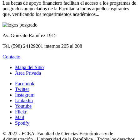
Las becas de apoyo financiero facilitan el acceso a los programas de
posgrados arancelados de la Facultad a todos aquellos aspirantes
que, verificando los requerimientos académicos...
Av. Gonzalo Ramírez 1915
Tel. (598) 24129201 internos 205 al 208
Contacto
Mapa del Sitio
Área Privada
Facebook
Twitter
Instagram
Linkedin
Youtube
Flickr
Mail
Spotify
© 2022 - FCEA. Facultad de Ciencias Económicas y de
Administración - Universidad de la República - Todos los derechos