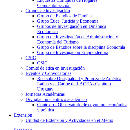
Encuestas Continuas de Hogares
Compatibilización
Grupos de investigación
Grupo de Estudios de Familia
Grupo Ética, Justicia y Economía
Grupos de Investigación en Dinámica
Económica
Grupo de Investigación en Administración y
Economía del Turismo
Grupo de Estudios sobre la disciplina Economía
Grupo de Investigación Emprendedora
CSIC
CSIC
Comité de ética en investigación
Eventos y Convocatorias
Red sobre Desigualdad y Pobreza de América
Latina y el Caribe de LACEA- Capítulo
Uruguay
Jornadas Académicas
Divuglación científico académico
Contexto - Observatorio de coyuntura económica
y política
Extensión
Unidad de Extensión y Actividades en el Medio