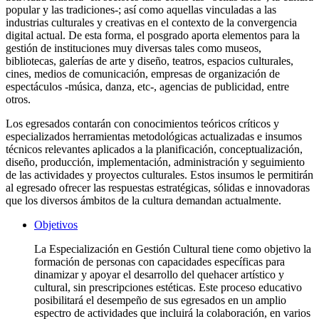
popular y las tradiciones-; así como aquellas vinculadas a las
industrias culturales y creativas en el contexto de la convergencia
digital actual. De esta forma, el posgrado aporta elementos para la
gestión de instituciones muy diversas tales como museos,
bibliotecas, galerías de arte y diseño, teatros, espacios culturales,
cines, medios de comunicación, empresas de organización de
espectáculos -música, danza, etc-, agencias de publicidad, entre
otros.
Los egresados contarán con conocimientos teóricos críticos y
especializados herramientas metodológicas actualizadas e insumos
técnicos relevantes aplicados a la planificación, conceptualización,
diseño, producción, implementación, administración y seguimiento
de las actividades y proyectos culturales. Estos insumos le permitirán
al egresado ofrecer las respuestas estratégicas, sólidas e innovadoras
que los diversos ámbitos de la cultura demandan actualmente.
Objetivos
La Especialización en Gestión Cultural tiene como objetivo la
formación de personas con capacidades específicas para
dinamizar y apoyar el desarrollo del quehacer artístico y
cultural, sin prescripciones estéticas. Este proceso educativo
posibilitará el desempeño de sus egresados en un amplio
espectro de actividades que incluirá la colaboración, en varios