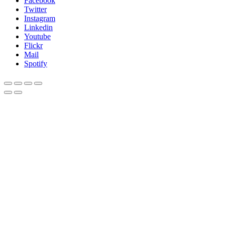
Facebook
Twitter
Instagram
Linkedin
Youtube
Flickr
Mail
Spotify