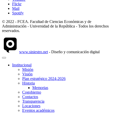
Flickr
Mail
Spotify
© 2022 - FCEA. Facultad de Ciencias Económicas y de
Administración - Universidad de la República - Todos los derechos
reservados.
www.siniestro.net
- Diseño y comunicación digital
Institucional
Misión
Visión
Plan estratégico 2024-2026
Historia
Memorias
Cogobierno
Contactos
Transparencia
Locaciones
Eventos académicos