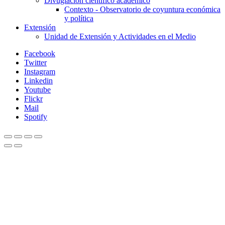
Divuglación científico académico
Contexto - Observatorio de coyuntura económica
y política
Extensión
Unidad de Extensión y Actividades en el Medio
Facebook
Twitter
Instagram
Linkedin
Youtube
Flickr
Mail
Spotify