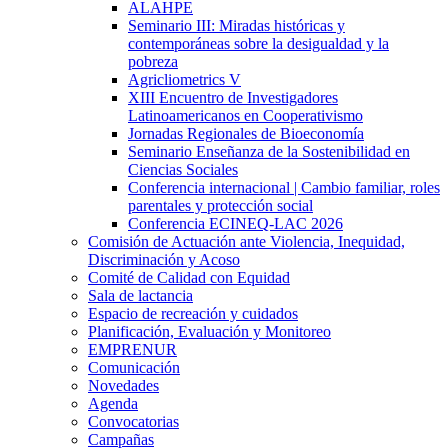
ALAHPE
Seminario III: Miradas históricas y
contemporáneas sobre la desigualdad y la
pobreza
Agricliometrics V
XIII Encuentro de Investigadores
Latinoamericanos en Cooperativismo
Jornadas Regionales de Bioeconomía
Seminario Enseñanza de la Sostenibilidad en
Ciencias Sociales
Conferencia internacional | Cambio familiar, roles
parentales y protección social
Conferencia ECINEQ-LAC 2026
Comisión de Actuación ante Violencia, Inequidad,
Discriminación y Acoso
Comité de Calidad con Equidad
Sala de lactancia
Espacio de recreación y cuidados
Planificación, Evaluación y Monitoreo
EMPRENUR
Comunicación
Novedades
Agenda
Convocatorias
Campañas