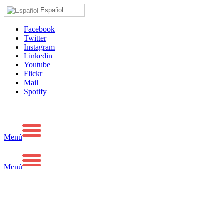
Español
Facebook
Twitter
Instagram
Linkedin
Youtube
Flickr
Mail
Spotify
Menú
Menú