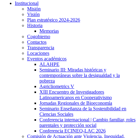
Institucional
Misión
Visión
Plan estratégico 2024-2026
Historia
Memorias
Cogobierno
Contactos
Transparencia
Locaciones
Eventos académicos
ALAHPE
Seminario III: Miradas históricas y
contemporáneas sobre la desigualdad y la
pobreza
Agricliometrics V
XIII Encuentro de Investigadores
Latinoamericanos en Cooperativismo
Jornadas Regionales de Bioeconomía
Seminario Enseñanza de la Sostenibilidad en
Ciencias Sociales
Conferencia internacional | Cambio familiar, roles
parentales y protección social
Conferencia ECINEQ-LAC 2026
Comisión de Actuación ante Violencia, Inequidad,