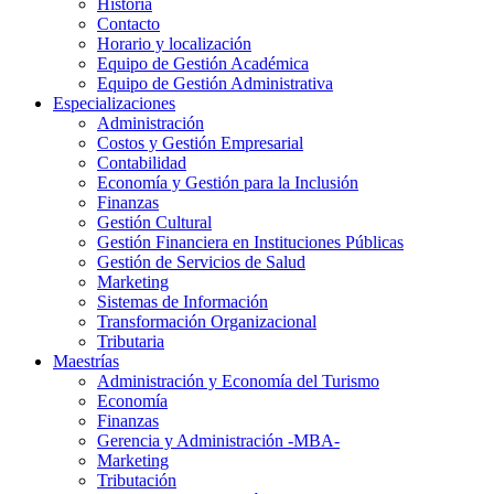
Historia
Contacto
Horario y localización
Equipo de Gestión Académica
Equipo de Gestión Administrativa
Especializaciones
Administración
Costos y Gestión Empresarial
Contabilidad
Economía y Gestión para la Inclusión
Finanzas
Gestión Cultural
Gestión Financiera en Instituciones Públicas
Gestión de Servicios de Salud
Marketing
Sistemas de Información
Transformación Organizacional
Tributaria
Maestrías
Administración y Economía del Turismo
Economía
Finanzas
Gerencia y Administración -MBA-
Marketing
Tributación