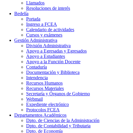
Llamados
Resoluciones de interés
Bedelía
Portada
Ingreso a FCEA
Calendario de actividades
Cursos y exámenes
Gestión Administrativa
División Administrativa
Apoyo a Egresadas y Egresados
Apoyo a Estudiantes
Apoyo a la Función Docente
Contaduría
Documentación y Biblioteca
Intendencia
Recursos Humanos
Recursos Materiales
Secretaría y Órganos de Gobierno
Webmail
Expediente electrónico
Protocolos FCEA
Departamentos Académicos
Dpto. de Ciencias de la Administración
Dpto. de Contabilidad y Tributaria
Dpto. de Economía