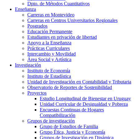
Dpto. de Métodos Cuantitativos
Enseñanza
Carreras en Montevideo
Carreras en Centros Universitarios Regionales
Posgrados
Educación Permanente
Estudiantes en privación de libertad
Apoyo a la Enseñanza
Prácticas Curriculares
Intercambio y Movilidad
Área Social y Artística
Investigación
Instituto de Economía
Instituto de Estadística
Unidad de Investigación en Contabilidad y Tributaria
Observatorio de Reportes de Sostenibilidad
Proyectos
Estudio Longitudinal de Bienestar en Uruguay
Unidad Curricular de Desigualdad y Pobreza
Encuestas Continuas de Hogares
Compatibilización
Grupos de investigación
Grupo de Estudios de Familia
Grupo Ética, Justicia y Economía
Grupos de Investigación en Dinámica