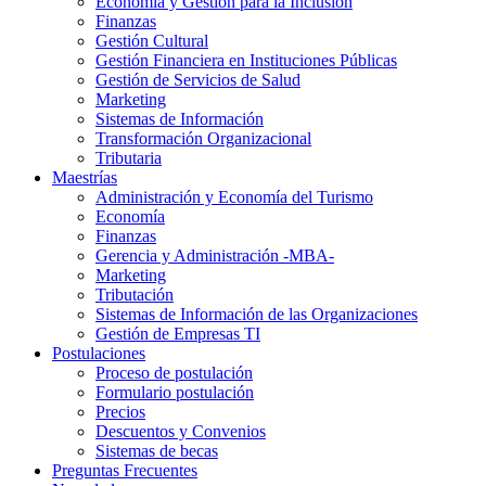
Economía y Gestión para la Inclusión
Finanzas
Gestión Cultural
Gestión Financiera en Instituciones Públicas
Gestión de Servicios de Salud
Marketing
Sistemas de Información
Transformación Organizacional
Tributaria
Maestrías
Administración y Economía del Turismo
Economía
Finanzas
Gerencia y Administración -MBA-
Marketing
Tributación
Sistemas de Información de las Organizaciones
Gestión de Empresas TI
Postulaciones
Proceso de postulación
Formulario postulación
Precios
Descuentos y Convenios
Sistemas de becas
Preguntas Frecuentes