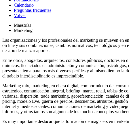
Calendario
Preguntas frecuentes
Volver
Maestrías
Marketing
Las organizaciones y los profesionales del marketing se mueven en en
on line y sus combinaciones, cambios normativos, tecnológicos y en el
desafío de realizar aportes.
Entre otros, abogados, arquitectos, contadores públicos, doctores en d
químicos, licenciados en administración y comunicación, psicólogos, q
presenta el tema para los más diversos perfiles y al mismo tiempo la r
el trabajo interdisciplinario es imprescindible.
Marketing mix, marketing en el era digital, comportmiento del consumid
estratégico, comunicación integral, briefing, marca, retail, tablas de c
varianza, dispersión, trade marketing, georeferenciación, canales de di
pricing, modelo Eve, guerra de precios, descuentos, atributos, gestió
internet y medios sociales, comunicaciones de marketing y videojuegos
informes, y otros tantos son algunos de los muchos conceptos y/o herr
Es muy importante destacar que la formación de magisters en marketin