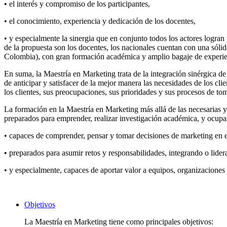
• el interés y compromiso de los participantes,
• el conocimiento, experiencia y dedicación de los docentes,
• y especialmente la sinergia que en conjunto todos los actores logra
de la propuesta son los docentes, los nacionales cuentan con una sóli
Colombia), con gran formación académica y amplio bagaje de experienc
En suma, la Maestría en Marketing trata de la integración sinérgica de
de anticipar y satisfacer de la mejor manera las necesidades de los cl
los clientes, sus preocupaciones, sus prioridades y sus procesos de to
La formación en la Maestría en Marketing más allá de las necesarias 
preparados para emprender, realizar investigación académica, y ocupar
• capaces de comprender, pensar y tomar decisiones de marketing en 
• preparados para asumir retos y responsabilidades, integrando o lider
• y especialmente, capaces de aportar valor a equipos, organizaciones
Objetivos
La Maestría en Marketing tiene como principales objetivos: