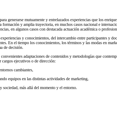
n para generarse mutuamente y entrelazados experiencias que los enriquez
da formación y amplia trayectoria, en muchos casos nacional e internaci
ias, en algunos casos con destacada actuación académica o profesional,
 experiencias y conocimientos, del intercambio entre participantes y doc
ientes. En el tiempo los conocimientos, los términos y las modas en mar
ma de decisión.
y convenientes adaptaciones de contenidos y metodologías que contempla
 cargos ejecutivos o de dirección:
entornos cambiantes,
ando equipos en las distintas actividades de marketing,
 y sociedad, más allá del momento y el entorno.