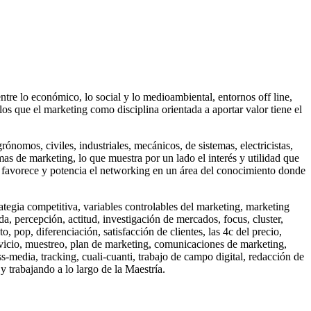
re lo económico, lo social y lo medioambiental, entornos off line,
s que el marketing como disciplina orientada a aportar valor tiene el
nomos, civiles, industriales, mecánicos, de sistemas, electricistas,
s de marketing, lo que muestra por un lado el interés y utilidad que
que favorece y potencia el networking en un área del conocimiento donde
ategia competitiva, variables controlables del marketing, marketing
ida, percepción, actitud, investigación de mercados, focus, cluster,
 pop, diferenciación, satisfacción de clientes, las 4c del precio,
ervicio, muestreo, plan de marketing, comunicaciones de marketing,
-media, tracking, cuali-cuanti, trabajo de campo digital, redacción de
 trabajando a lo largo de la Maestría.