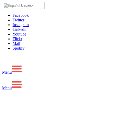
Español
Facebook
Twitter
Instagram
Linkedin
Youtube
Flickr
Mail
Spotify
Menú
Menú