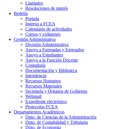
Llamados
Resoluciones de interés
Bedelía
Portada
Ingreso a FCEA
Calendario de actividades
Cursos y exámenes
Gestión Administrativa
División Administrativa
Apoyo a Egresadas y Egresados
Apoyo a Estudiantes
Apoyo a la Función Docente
Contaduría
Documentación y Biblioteca
Intendencia
Recursos Humanos
Recursos Materiales
Secretaría y Órganos de Gobierno
Webmail
Expediente electrónico
Protocolos FCEA
Departamentos Académicos
Dpto. de Ciencias de la Administración
Dpto. de Contabilidad y Tributaria
Dpto. de Economía