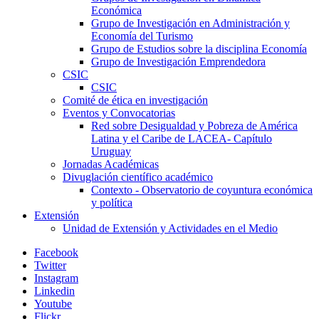
Económica
Grupo de Investigación en Administración y
Economía del Turismo
Grupo de Estudios sobre la disciplina Economía
Grupo de Investigación Emprendedora
CSIC
CSIC
Comité de ética en investigación
Eventos y Convocatorias
Red sobre Desigualdad y Pobreza de América
Latina y el Caribe de LACEA- Capítulo
Uruguay
Jornadas Académicas
Divuglación científico académico
Contexto - Observatorio de coyuntura económica
y política
Extensión
Unidad de Extensión y Actividades en el Medio
Facebook
Twitter
Instagram
Linkedin
Youtube
Flickr