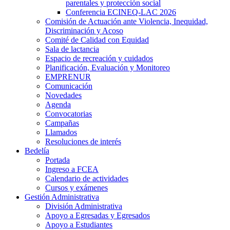
parentales y protección social
Conferencia ECINEQ-LAC 2026
Comisión de Actuación ante Violencia, Inequidad,
Discriminación y Acoso
Comité de Calidad con Equidad
Sala de lactancia
Espacio de recreación y cuidados
Planificación, Evaluación y Monitoreo
EMPRENUR
Comunicación
Novedades
Agenda
Convocatorias
Campañas
Llamados
Resoluciones de interés
Bedelía
Portada
Ingreso a FCEA
Calendario de actividades
Cursos y exámenes
Gestión Administrativa
División Administrativa
Apoyo a Egresadas y Egresados
Apoyo a Estudiantes