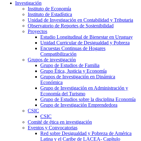
Investigación
Instituto de Economía
Instituto de Estadística
Unidad de Investigación en Contabilidad y Tributaria
Observatorio de Reportes de Sostenibilidad
Proyectos
Estudio Longitudinal de Bienestar en Uruguay
Unidad Curricular de Desigualdad y Pobreza
Encuestas Continuas de Hogares
Compatibilización
Grupos de investigación
Grupo de Estudios de Familia
Grupo Ética, Justicia y Economía
Grupos de Investigación en Dinámica
Económica
Grupo de Investigación en Administración y
Economía del Turismo
Grupo de Estudios sobre la disciplina Economía
Grupo de Investigación Emprendedora
CSIC
CSIC
Comité de ética en investigación
Eventos y Convocatorias
Red sobre Desigualdad y Pobreza de América
Latina y el Caribe de LACEA- Capítulo