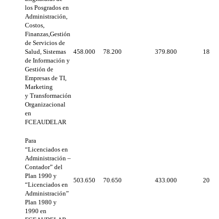
los Posgrados en
Administración,
Costos,
Finanzas,Gestión
de Servicios de
Salud, Sistemas
458.000
78.200
379.800
18
de Información y
Gestión de
Empresas de TI,
Marketing
y Transformación
Organizacional
en
FCEAUDELAR
Para
“Licenciados en
Administración –
Contador” del
Plan 1990 y
503.650
70.650
433.000
20
“Licenciados en
Administración”
Plan 1980 y
1990 en