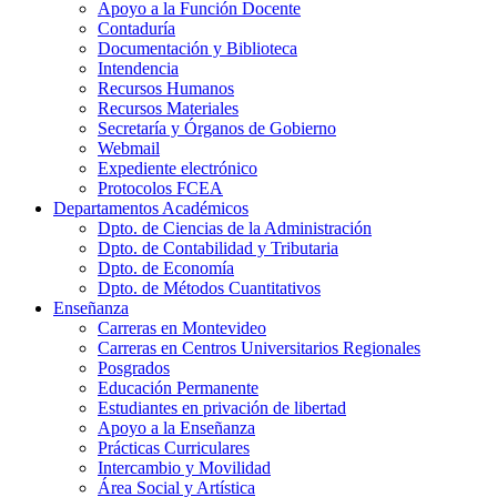
Apoyo a la Función Docente
Contaduría
Documentación y Biblioteca
Intendencia
Recursos Humanos
Recursos Materiales
Secretaría y Órganos de Gobierno
Webmail
Expediente electrónico
Protocolos FCEA
Departamentos Académicos
Dpto. de Ciencias de la Administración
Dpto. de Contabilidad y Tributaria
Dpto. de Economía
Dpto. de Métodos Cuantitativos
Enseñanza
Carreras en Montevideo
Carreras en Centros Universitarios Regionales
Posgrados
Educación Permanente
Estudiantes en privación de libertad
Apoyo a la Enseñanza
Prácticas Curriculares
Intercambio y Movilidad
Área Social y Artística