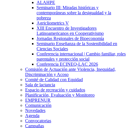
ALAHPE
Seminario III: Miradas históricas y
contemporáneas sobre la desigualdad y la
pobreza
Agricliometrics V
XIII Encuentro de Investigadores
Latinoamericanos en Cooperativismo
Jornadas Regionales de Bioeconomía
Seminario Enseñanza de la Sostenibilidad en
Ciencias Sociales
Conferencia internacional | Cambio familiar, roles
parentales y protección social
Conferencia ECINEQ-LAC 2026
Comisión de Actuación ante Violencia, Inequidad,
Discriminación y Acoso
Comité de Calidad con Equidad
Sala de lactancia
Espacio de recreación y cuidados
Planificación, Evaluación y Monitoreo
EMPRENUR
Comunicación
Novedades
Agenda
Convocatorias
Campañas