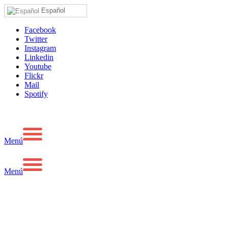
Español
Facebook
Twitter
Instagram
Linkedin
Youtube
Flickr
Mail
Spotify
Menú
Menú