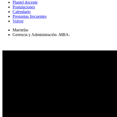
Plantel docente
Postulaciones
Calendario
Preguntas frecuentes
Volver
Maestrías
Gerencia y Administración -MBA-