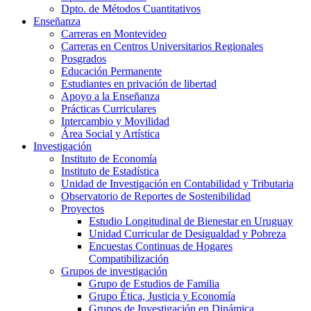
Dpto. de Métodos Cuantitativos
Enseñanza
Carreras en Montevideo
Carreras en Centros Universitarios Regionales
Posgrados
Educación Permanente
Estudiantes en privación de libertad
Apoyo a la Enseñanza
Prácticas Curriculares
Intercambio y Movilidad
Área Social y Artística
Investigación
Instituto de Economía
Instituto de Estadística
Unidad de Investigación en Contabilidad y Tributaria
Observatorio de Reportes de Sostenibilidad
Proyectos
Estudio Longitudinal de Bienestar en Uruguay
Unidad Curricular de Desigualdad y Pobreza
Encuestas Continuas de Hogares
Compatibilización
Grupos de investigación
Grupo de Estudios de Familia
Grupo Ética, Justicia y Economía
Grupos de Investigación en Dinámica