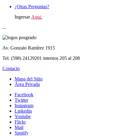
¿Otras Preguntas?
Ingresar
Aqui.
...
Av. Gonzalo Ramírez 1915
Tel. (598) 24129201 internos 205 al 208
Contacto
Mapa del Sitio
Área Privada
Facebook
Twitter
Instagram
Linkedin
Youtube
Flickr
Mail
Spotify