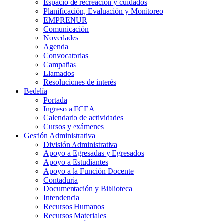
Espacio de recreación y cuidados
Planificación, Evaluación y Monitoreo
EMPRENUR
Comunicación
Novedades
Agenda
Convocatorias
Campañas
Llamados
Resoluciones de interés
Bedelía
Portada
Ingreso a FCEA
Calendario de actividades
Cursos y exámenes
Gestión Administrativa
División Administrativa
Apoyo a Egresadas y Egresados
Apoyo a Estudiantes
Apoyo a la Función Docente
Contaduría
Documentación y Biblioteca
Intendencia
Recursos Humanos
Recursos Materiales