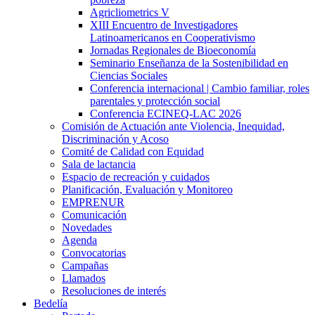
Agricliometrics V
XIII Encuentro de Investigadores
Latinoamericanos en Cooperativismo
Jornadas Regionales de Bioeconomía
Seminario Enseñanza de la Sostenibilidad en
Ciencias Sociales
Conferencia internacional | Cambio familiar, roles
parentales y protección social
Conferencia ECINEQ-LAC 2026
Comisión de Actuación ante Violencia, Inequidad,
Discriminación y Acoso
Comité de Calidad con Equidad
Sala de lactancia
Espacio de recreación y cuidados
Planificación, Evaluación y Monitoreo
EMPRENUR
Comunicación
Novedades
Agenda
Convocatorias
Campañas
Llamados
Resoluciones de interés
Bedelía