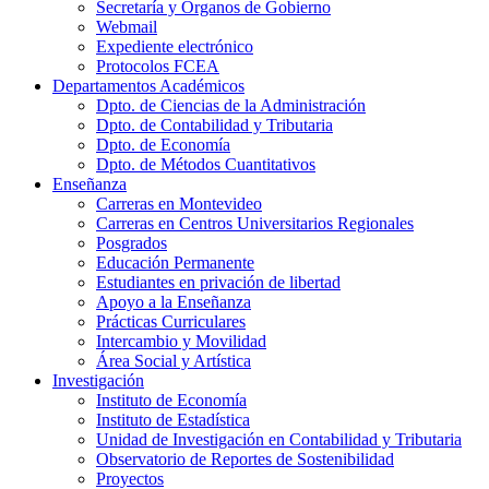
Secretaría y Órganos de Gobierno
Webmail
Expediente electrónico
Protocolos FCEA
Departamentos Académicos
Dpto. de Ciencias de la Administración
Dpto. de Contabilidad y Tributaria
Dpto. de Economía
Dpto. de Métodos Cuantitativos
Enseñanza
Carreras en Montevideo
Carreras en Centros Universitarios Regionales
Posgrados
Educación Permanente
Estudiantes en privación de libertad
Apoyo a la Enseñanza
Prácticas Curriculares
Intercambio y Movilidad
Área Social y Artística
Investigación
Instituto de Economía
Instituto de Estadística
Unidad de Investigación en Contabilidad y Tributaria
Observatorio de Reportes de Sostenibilidad
Proyectos