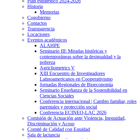
Plan estratégico 2024-2026
Historia
Memorias
Cogobierno
Contactos
Transparencia
Locaciones
Eventos académicos
ALAHPE
Seminario III: Miradas históricas y
contemporáneas sobre la desigualdad y la
pobreza
Agricliometrics V
XIII Encuentro de Investigadores
Latinoamericanos en Cooperativismo
Jornadas Regionales de Bioeconomía
Seminario Enseñanza de la Sostenibilidad en
Ciencias Sociales
Conferencia internacional | Cambio familiar, roles
parentales y protección social
Conferencia ECINEQ-LAC 2026
Comisión de Actuación ante Violencia, Inequidad,
Discriminación y Acoso
Comité de Calidad con Equidad
Sala de lactancia