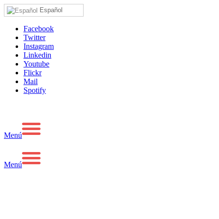
Español
Facebook
Twitter
Instagram
Linkedin
Youtube
Flickr
Mail
Spotify
Menú
Menú