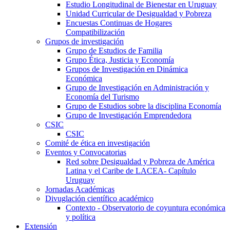
Estudio Longitudinal de Bienestar en Uruguay
Unidad Curricular de Desigualdad y Pobreza
Encuestas Continuas de Hogares
Compatibilización
Grupos de investigación
Grupo de Estudios de Familia
Grupo Ética, Justicia y Economía
Grupos de Investigación en Dinámica
Económica
Grupo de Investigación en Administración y
Economía del Turismo
Grupo de Estudios sobre la disciplina Economía
Grupo de Investigación Emprendedora
CSIC
CSIC
Comité de ética en investigación
Eventos y Convocatorias
Red sobre Desigualdad y Pobreza de América
Latina y el Caribe de LACEA- Capítulo
Uruguay
Jornadas Académicas
Divuglación científico académico
Contexto - Observatorio de coyuntura económica
y política
Extensión