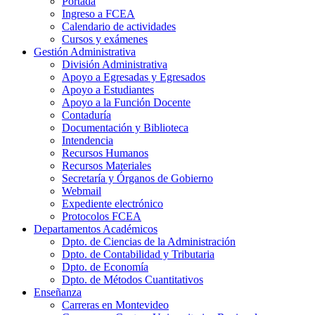
Portada
Ingreso a FCEA
Calendario de actividades
Cursos y exámenes
Gestión Administrativa
División Administrativa
Apoyo a Egresadas y Egresados
Apoyo a Estudiantes
Apoyo a la Función Docente
Contaduría
Documentación y Biblioteca
Intendencia
Recursos Humanos
Recursos Materiales
Secretaría y Órganos de Gobierno
Webmail
Expediente electrónico
Protocolos FCEA
Departamentos Académicos
Dpto. de Ciencias de la Administración
Dpto. de Contabilidad y Tributaria
Dpto. de Economía
Dpto. de Métodos Cuantitativos
Enseñanza
Carreras en Montevideo