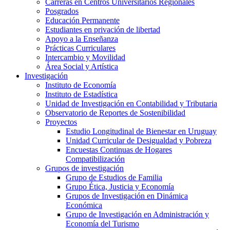
Carreras en Centros Universitarios Regionales
Posgrados
Educación Permanente
Estudiantes en privación de libertad
Apoyo a la Enseñanza
Prácticas Curriculares
Intercambio y Movilidad
Área Social y Artística
Investigación
Instituto de Economía
Instituto de Estadística
Unidad de Investigación en Contabilidad y Tributaria
Observatorio de Reportes de Sostenibilidad
Proyectos
Estudio Longitudinal de Bienestar en Uruguay
Unidad Curricular de Desigualdad y Pobreza
Encuestas Continuas de Hogares
Compatibilización
Grupos de investigación
Grupo de Estudios de Familia
Grupo Ética, Justicia y Economía
Grupos de Investigación en Dinámica
Económica
Grupo de Investigación en Administración y
Economía del Turismo