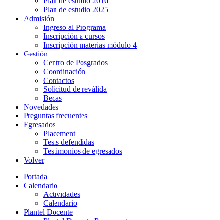
Plan de estudio 2016
Plan de estudio 2025
Admisión
Ingreso al Programa
Inscripción a cursos
Inscripción materias módulo 4
Gestión
Centro de Posgrados
Coordinación
Contactos
Solicitud de reválida
Becas
Novedades
Preguntas frecuentes
Egresados
Placement
Tesis defendidas
Testimonios de egresados
Volver
Portada
Calendario
Actividades
Calendario
Plantel Docente