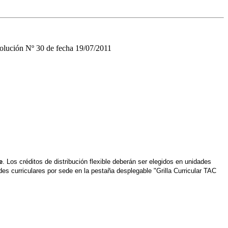
solución Nº 30 de fecha 19/07/2011
e
. Los créditos de distribución flexible deberán ser elegidos en unidades
des curriculares por sede en la pestaña desplegable "Grilla Curricular TAC