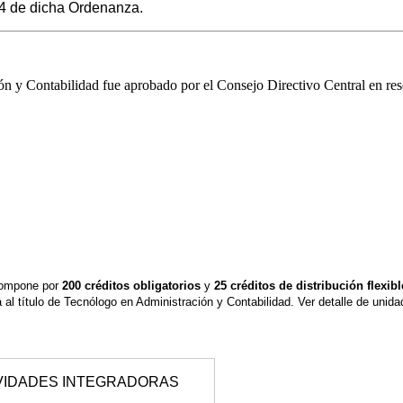
34 de dicha Ordenanza.
ión y Contabilidad fue aprobado por el Consejo Directivo Central en re
ompone por
200 créditos obligatorios
y
25 créditos de distribución flexibl
al título de Tecnólogo en Administración y Contabilidad. Ver detalle de unida
VIDADES INTEGRADORAS