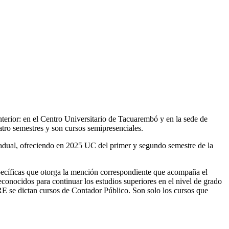
interior: en el Centro Universitario de Tacuarembó y en la sede de
ro semestres y son cursos semipresenciales.
gradual, ofreciendo en 2025 UC del primer y segundo semestre de la
specíficas que otorga la mención correspondiente que acompaña el
onocidos para continuar los estudios superiores en el nivel de grado
E se dictan cursos de Contador Público. Son solo los cursos que