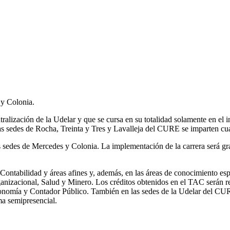
 y Colonia.
ntralización de la Udelar y que se cursa en su totalidad solamente en el 
 sedes de Rocha, Treinta y Tres y Lavalleja del CURE se imparten cuat
las sedes de Mercedes y Colonia. La implementación de la carrera será 
Contabilidad y áreas afines y, además, en las áreas de conocimiento e
nizacional, Salud y Minero. Los créditos obtenidos en el TAC serán rec
Economía y Contador Público. También en las sedes de la Udelar del CUR
ma semipresencial.