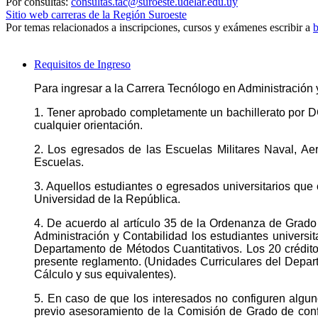
Por consultas:
consultas.tac@suroeste.udelar.edu.uy
Sitio web carreras de la Región Suroeste
Por temas relacionados a inscripciones, cursos y exámenes escribir a
b
Requisitos de Ingreso
Para ingresar a la Carrera Tecnólogo en Administración 
1. Tener aprobado completamente un bachillerato por 
cualquier orientación.
2. Los egresados de las Escuelas Militares Naval, Ae
Escuelas.
3. Aquellos estudiantes o egresados universitarios que
Universidad de la República.
4. De acuerdo al artículo 35 de la Ordenanza de Grado
Administración y Contabilidad los estudiantes universit
Departamento de Métodos Cuantitativos. Los 20 crédito
presente reglamento. (Unidades Curriculares del Depar
Cálculo y sus equivalentes).
5. En caso de que los interesados no configuren algun
previo asesoramiento de la Comisión de Grado de conf