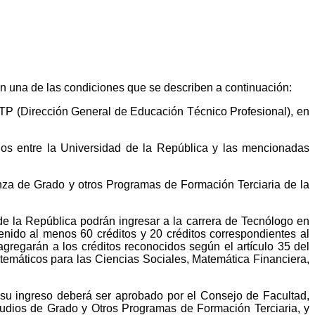
on una de las condiciones que se describen a continuación:
P (Dirección General de Educación Técnico Profesional), en
dos entre la Universidad de la República y las mencionadas
anza de Grado y otros Programas de Formación Terciaria de la
de la República podrán ingresar a la carrera de Tecnólogo en
tenido al menos 60 créditos y 20 créditos correspondientes al
regarán a los créditos reconocidos según el artículo 35 del
emáticos para las Ciencias Sociales, Matemática Financiera,
 su ingreso deberá ser aprobado por el Consejo de Facultad,
udios de Grado y Otros Programas de Formación Terciaria, y