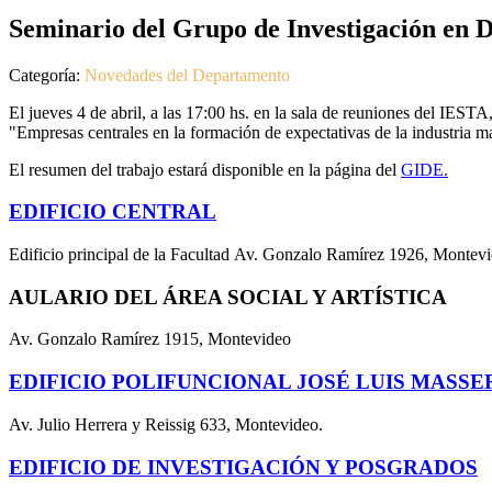
Seminario del Grupo de Investigación en
Categoría:
Novedades del Departamento
El jueves 4 de abril, a las 17:00 hs. en la sala de reuniones del IE
"Empresas centrales en la formación de expectativas de la industria 
El resumen del trabajo estará disponible en la página del
GIDE.
EDIFICIO CENTRAL
Edificio principal de la Facultad Av. Gonzalo Ramírez 1926, Montev
AULARIO DEL ÁREA SOCIAL Y ARTÍSTICA
Av. Gonzalo Ramírez 1915, Montevideo
EDIFICIO POLIFUNCIONAL JOSÉ LUIS MASSE
Av. Julio Herrera y Reissig 633, Montevideo.
EDIFICIO DE INVESTIGACIÓN Y POSGRADOS