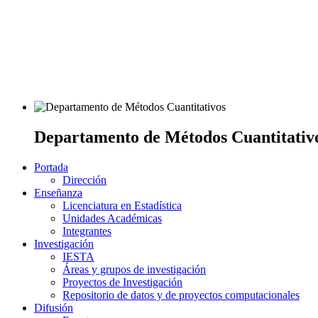
Departamento de Métodos Cuantitativ
Portada
Dirección
Enseñanza
Licenciatura en Estadística
Unidades Académicas
Integrantes
Investigación
IESTA
Áreas y grupos de investigación
Proyectos de Investigación
Repositorio de datos y de proyectos computacionales
Difusión