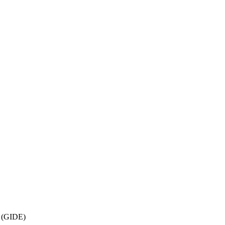
a (GIDE)