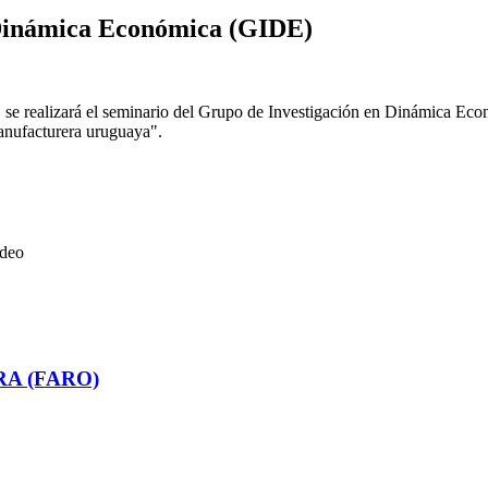
 Dinámica Económica (GIDE)
STA, se realizará el seminario del Grupo de Investigación en Dinámica 
manufacturera uruguaya".
ideo
RA (FARO)