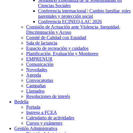
Seminario Enseñanza de la Sostenibilidad en
Ciencias Sociales
Conferencia internacional | Cambio familiar, roles
parentales y protección social
Conferencia ECINEQ-LAC 2026
Comisión de Actuación ante Violencia, Inequidad,
Discriminación y Acoso
Comité de Calidad con Equidad
Sala de lactancia
Espacio de recreación y cuidados
Planificación, Evaluación y Monitoreo
EMPRENUR
Comunicación
Novedades
Agenda
Convocatorias
Campañas
Llamados
Resoluciones de interés
Bedelía
Portada
Ingreso a FCEA
Calendario de actividades
Cursos y exámenes
Gestión Administrativa