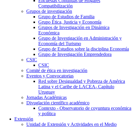
Encuestas Continuas de Hogares
Compatibilización
Grupos de investigación
Grupo de Estudios de Familia
Grupo Ética, Justicia y Economía
Grupos de Investigación en Dinámica
Económica
Grupo de Investigación en Administración y
Economía del Turismo
Grupo de Estudios sobre la disciplina Economía
Grupo de Investigación Emprendedora
CSIC
CSIC
Comité de ética en investigación
Eventos y Convocatorias
Red sobre Desigualdad y Pobreza de América
Latina y el Caribe de LACEA- Capítulo
Uruguay
Jornadas Académicas
Divuglación científico académico
Contexto - Observatorio de coyuntura económica
y política
Extensión
Unidad de Extensión y Actividades en el Medio