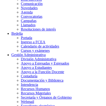
Comunicación
Novedades
Agenda
Convocatorias
Campañas
Llamados
Resoluciones de interés
Bedelía
Portada
Ingreso a FCEA
Calendario de actividades
Cursos y exámenes
Gestión Administrativa
División Administrativa
Apoyo a Egresadas y Egresados
Apoyo a Estudiantes
Apoyo a la Función Docente
Contaduría
Documentación y Biblioteca
Intendencia
Recursos Humanos
Recursos Materiales
Secretaría y Órganos de Gobierno
Webmail
Expediente electrónico