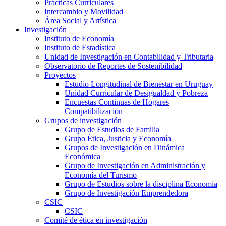
Prácticas Curriculares
Intercambio y Movilidad
Área Social y Artística
Investigación
Instituto de Economía
Instituto de Estadística
Unidad de Investigación en Contabilidad y Tributaria
Observatorio de Reportes de Sostenibilidad
Proyectos
Estudio Longitudinal de Bienestar en Uruguay
Unidad Curricular de Desigualdad y Pobreza
Encuestas Continuas de Hogares
Compatibilización
Grupos de investigación
Grupo de Estudios de Familia
Grupo Ética, Justicia y Economía
Grupos de Investigación en Dinámica
Económica
Grupo de Investigación en Administración y
Economía del Turismo
Grupo de Estudios sobre la disciplina Economía
Grupo de Investigación Emprendedora
CSIC
CSIC
Comité de ética en investigación