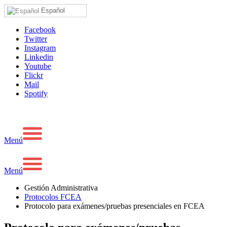
Español
Facebook
Twitter
Instagram
Linkedin
Youtube
Flickr
Mail
Spotify
Menú
Menú
Gestión Administrativa
Protocolos FCEA
Protocolo para exámenes/pruebas presenciales en FCEA