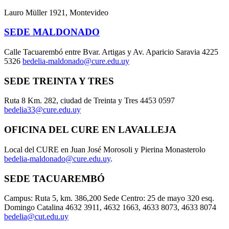
Lauro Müller 1921, Montevideo
SEDE MALDONADO
Calle Tacuarembó entre Bvar. Artigas y Av. Aparicio Saravia 4225
5326
bedelia-maldonado@cure.edu.uy
SEDE TREINTA Y TRES
Ruta 8 Km. 282, ciudad de Treinta y Tres 4453 0597
bedelia33@cure.edu.uy
OFICINA DEL CURE EN LAVALLEJA
Local del CURE en Juan José Morosoli y Pierina Monasterolo
bedelia-maldonado@cure.edu.uy
.
SEDE TACUAREMBÓ
Campus: Ruta 5, km. 386,200 Sede Centro: 25 de mayo 320 esq.
Domingo Catalina 4632 3911, 4632 1663, 4633 8073, 4633 8074
bedelia@cut.edu.uy