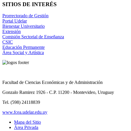
SITIOS DE INTERÉS
Prorrectorado de Gestión
Portal Udelar
Bienestar Universitario
Extensión
Comisión Sectorial de Enseñanza
CSIC
Educación Permanente
Área Social y Artística
Facultad de Ciencias Económicas y de Administración
Gonzalo Ramirez 1926 - C.P. 11200 - Montevideo, Uruguay
Tel. (598) 24118839
www.fcea.udelar.edu.uy
Mapa del Sitio
Área Privada