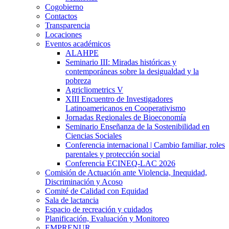
Cogobierno
Contactos
Transparencia
Locaciones
Eventos académicos
ALAHPE
Seminario III: Miradas históricas y
contemporáneas sobre la desigualdad y la
pobreza
Agricliometrics V
XIII Encuentro de Investigadores
Latinoamericanos en Cooperativismo
Jornadas Regionales de Bioeconomía
Seminario Enseñanza de la Sostenibilidad en
Ciencias Sociales
Conferencia internacional | Cambio familiar, roles
parentales y protección social
Conferencia ECINEQ-LAC 2026
Comisión de Actuación ante Violencia, Inequidad,
Discriminación y Acoso
Comité de Calidad con Equidad
Sala de lactancia
Espacio de recreación y cuidados
Planificación, Evaluación y Monitoreo
EMPRENUR