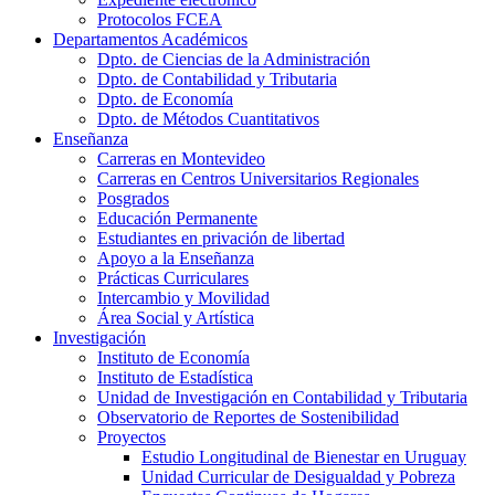
Protocolos FCEA
Departamentos Académicos
Dpto. de Ciencias de la Administración
Dpto. de Contabilidad y Tributaria
Dpto. de Economía
Dpto. de Métodos Cuantitativos
Enseñanza
Carreras en Montevideo
Carreras en Centros Universitarios Regionales
Posgrados
Educación Permanente
Estudiantes en privación de libertad
Apoyo a la Enseñanza
Prácticas Curriculares
Intercambio y Movilidad
Área Social y Artística
Investigación
Instituto de Economía
Instituto de Estadística
Unidad de Investigación en Contabilidad y Tributaria
Observatorio de Reportes de Sostenibilidad
Proyectos
Estudio Longitudinal de Bienestar en Uruguay
Unidad Curricular de Desigualdad y Pobreza