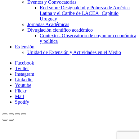
Eventos y Convocatorias
Red sobre Desigualdad y Pobreza de América
Latina y el Caribe de LACEA- Capítulo
Uruguay
Jornadas Académicas
Divuglación científico académico
Contexto - Observatorio de coyuntura económica
y política
Extensión
Unidad de Extensión y Actividades en el Medio
Facebook
Twitter
Instagram
Linkedin
Youtube
Flickr
Mail
Spotify