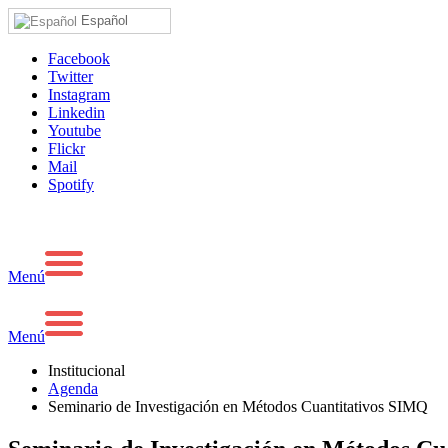
Español
Facebook
Twitter
Instagram
Linkedin
Youtube
Flickr
Mail
Spotify
Menú
Menú
Institucional
Agenda
Seminario de Investigación en Métodos Cuantitativos SIMQ