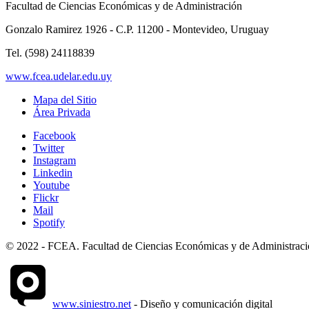
Facultad de Ciencias Económicas y de Administración
Gonzalo Ramirez 1926 - C.P. 11200 - Montevideo, Uruguay
Tel. (598) 24118839
www.fcea.udelar.edu.uy
Mapa del Sitio
Área Privada
Facebook
Twitter
Instagram
Linkedin
Youtube
Flickr
Mail
Spotify
© 2022 - FCEA. Facultad de Ciencias Económicas y de Administración
www.siniestro.net
- Diseño y comunicación digital