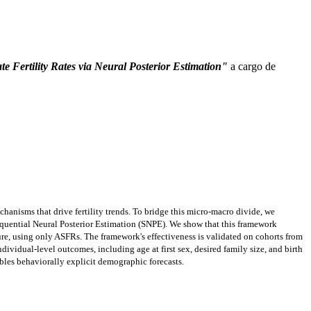
 Fertility Rates via Neural Posterior Estimation"
a cargo de
chanisms that drive fertility trends. To bridge this micro-macro divide, we
equential Neural Posterior Estimation (SNPE). We show that this framework
lure, using only ASFRs. The framework's effectiveness is validated on cohorts from
dividual-level outcomes, including age at first sex, desired family size, and birth
ables behaviorally explicit demographic forecasts.