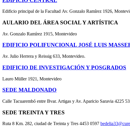
EDIFICIO CENTRAL
Edificio principal de la Facultad Av. Gonzalo Ramírez 1926, Montev
AULARIO DEL ÁREA SOCIAL Y ARTÍSTICA
Av. Gonzalo Ramírez 1915, Montevideo
EDIFICIO POLIFUNCIONAL JOSÉ LUIS MASSE
Av. Julio Herrera y Reissig 633, Montevideo.
EDIFICIO DE INVESTIGACIÓN Y POSGRADOS
Lauro Müller 1921, Montevideo
SEDE MALDONADO
Calle Tacuarembó entre Bvar. Artigas y Av. Aparicio Saravia 4225 5
SEDE TREINTA Y TRES
Ruta 8 Km. 282, ciudad de Treinta y Tres 4453 0597
bedelia33@cure