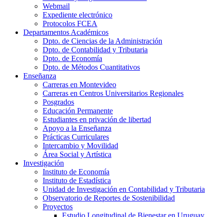
Webmail
Expediente electrónico
Protocolos FCEA
Departamentos Académicos
Dpto. de Ciencias de la Administración
Dpto. de Contabilidad y Tributaria
Dpto. de Economía
Dpto. de Métodos Cuantitativos
Enseñanza
Carreras en Montevideo
Carreras en Centros Universitarios Regionales
Posgrados
Educación Permanente
Estudiantes en privación de libertad
Apoyo a la Enseñanza
Prácticas Curriculares
Intercambio y Movilidad
Área Social y Artística
Investigación
Instituto de Economía
Instituto de Estadística
Unidad de Investigación en Contabilidad y Tributaria
Observatorio de Reportes de Sostenibilidad
Proyectos
Estudio Longitudinal de Bienestar en Uruguay