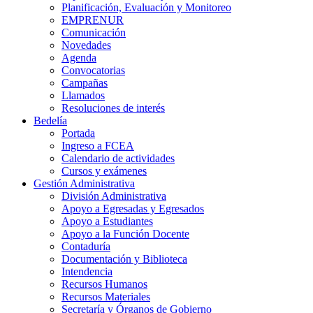
Planificación, Evaluación y Monitoreo
EMPRENUR
Comunicación
Novedades
Agenda
Convocatorias
Campañas
Llamados
Resoluciones de interés
Bedelía
Portada
Ingreso a FCEA
Calendario de actividades
Cursos y exámenes
Gestión Administrativa
División Administrativa
Apoyo a Egresadas y Egresados
Apoyo a Estudiantes
Apoyo a la Función Docente
Contaduría
Documentación y Biblioteca
Intendencia
Recursos Humanos
Recursos Materiales
Secretaría y Órganos de Gobierno