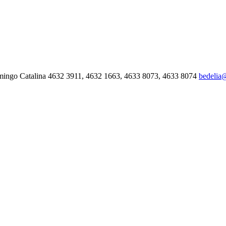
mingo Catalina 4632 3911, 4632 1663, 4633 8073, 4633 8074
bedelia