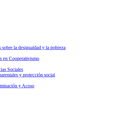
 sobre la desigualdad y la pobreza
os en Cooperativismo
ias Sociales
parentales y protección social
iminación y Acoso