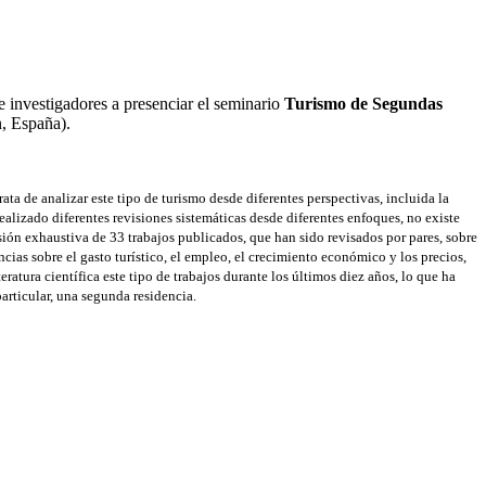
e investigadores a presenciar el seminario
Turismo de Segundas
, España).
a de analizar este tipo de turismo desde diferentes perspectivas, incluida la
realizado diferentes revisiones sistemáticas desde diferentes enfoques, no existe
isión exhaustiva de 33 trabajos publicados, que han sido revisados por pares, sobre
ias sobre el gasto turístico, el empleo, el crecimiento económico y los precios,
ratura científica este tipo de trabajos durante los últimos diez años, lo que ha
particular, una segunda residencia.