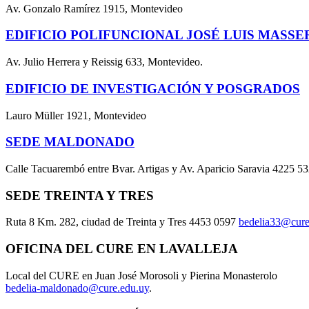
Av. Gonzalo Ramírez 1915, Montevideo
EDIFICIO POLIFUNCIONAL JOSÉ LUIS MASSE
Av. Julio Herrera y Reissig 633, Montevideo.
EDIFICIO DE INVESTIGACIÓN Y POSGRADOS
Lauro Müller 1921, Montevideo
SEDE MALDONADO
Calle Tacuarembó entre Bvar. Artigas y Av. Aparicio Saravia 4225 5
SEDE TREINTA Y TRES
Ruta 8 Km. 282, ciudad de Treinta y Tres 4453 0597
bedelia33@cure
OFICINA DEL CURE EN LAVALLEJA
Local del CURE en Juan José Morosoli y Pierina Monasterolo
bedelia-maldonado@cure.edu.uy
.