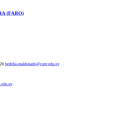
RA (FARO)
326
bedelia-maldonado@cure.edu.uy
.edu.uy