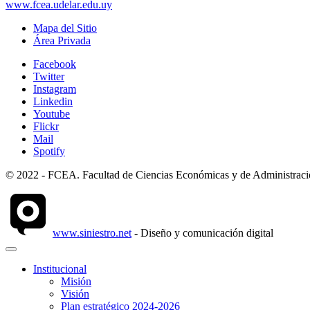
www.fcea.udelar.edu.uy
Mapa del Sitio
Área Privada
Facebook
Twitter
Instagram
Linkedin
Youtube
Flickr
Mail
Spotify
© 2022 - FCEA. Facultad de Ciencias Económicas y de Administración
www.siniestro.net
- Diseño y comunicación digital
Institucional
Misión
Visión
Plan estratégico 2024-2026