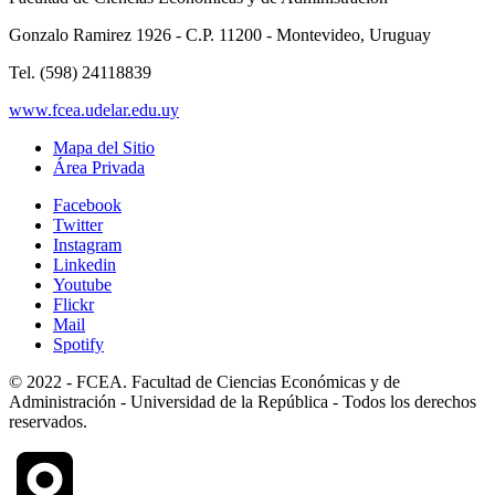
Gonzalo Ramirez 1926 - C.P. 11200 - Montevideo, Uruguay
Tel. (598) 24118839
www.fcea.udelar.edu.uy
Mapa del Sitio
Área Privada
Facebook
Twitter
Instagram
Linkedin
Youtube
Flickr
Mail
Spotify
© 2022 - FCEA. Facultad de Ciencias Económicas y de
Administración - Universidad de la República - Todos los derechos
reservados.