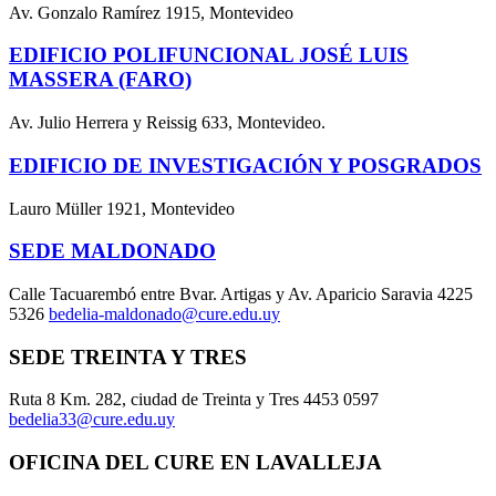
Av. Gonzalo Ramírez 1915, Montevideo
EDIFICIO POLIFUNCIONAL JOSÉ LUIS
MASSERA (FARO)
Av. Julio Herrera y Reissig 633, Montevideo.
EDIFICIO DE INVESTIGACIÓN Y POSGRADOS
Lauro Müller 1921, Montevideo
SEDE MALDONADO
Calle Tacuarembó entre Bvar. Artigas y Av. Aparicio Saravia 4225
5326
bedelia-maldonado@cure.edu.uy
SEDE TREINTA Y TRES
Ruta 8 Km. 282, ciudad de Treinta y Tres 4453 0597
bedelia33@cure.edu.uy
OFICINA DEL CURE EN LAVALLEJA