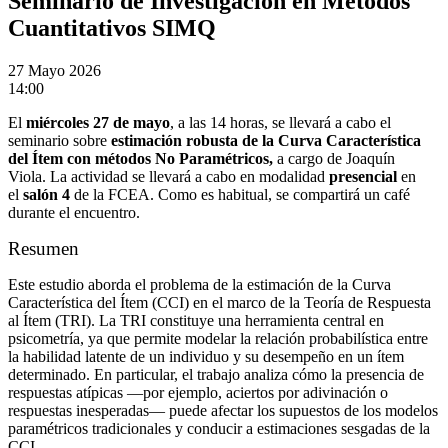
Seminario de Investigación en Métodos
Cuantitativos SIMQ
27
Mayo 2026
14:00
El
miércoles 27 de mayo
, a las 14 horas, se llevará a cabo el
seminario sobre
estimación robusta de la Curva Característica
del Ítem con métodos No Paramétricos,
a cargo de Joaquín
Viola. La actividad se llevará a cabo en modalidad
presencial
en
el
salón 4
de la FCEA. Como es habitual, se compartirá un café
durante el encuentro.
Resumen
Este estudio aborda el problema de la estimación de la Curva
Característica del Ítem (CCI) en el marco de la Teoría de Respuesta
al Ítem (TRI). La TRI constituye una herramienta central en
psicometría, ya que permite modelar la relación probabilística entre
la habilidad latente de un individuo y su desempeño en un ítem
determinado. En particular, el trabajo analiza cómo la presencia de
respuestas atípicas —por ejemplo, aciertos por adivinación o
respuestas inesperadas— puede afectar los supuestos de los modelos
paramétricos tradicionales y conducir a estimaciones sesgadas de la
CCI.