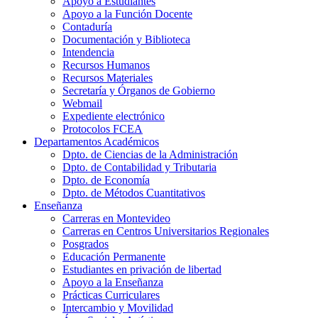
Apoyo a Estudiantes
Apoyo a la Función Docente
Contaduría
Documentación y Biblioteca
Intendencia
Recursos Humanos
Recursos Materiales
Secretaría y Órganos de Gobierno
Webmail
Expediente electrónico
Protocolos FCEA
Departamentos Académicos
Dpto. de Ciencias de la Administración
Dpto. de Contabilidad y Tributaria
Dpto. de Economía
Dpto. de Métodos Cuantitativos
Enseñanza
Carreras en Montevideo
Carreras en Centros Universitarios Regionales
Posgrados
Educación Permanente
Estudiantes en privación de libertad
Apoyo a la Enseñanza
Prácticas Curriculares
Intercambio y Movilidad