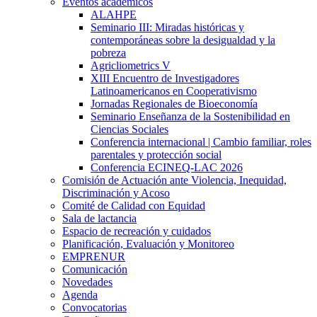
Eventos académicos
ALAHPE
Seminario III: Miradas históricas y
contemporáneas sobre la desigualdad y la
pobreza
Agricliometrics V
XIII Encuentro de Investigadores
Latinoamericanos en Cooperativismo
Jornadas Regionales de Bioeconomía
Seminario Enseñanza de la Sostenibilidad en
Ciencias Sociales
Conferencia internacional | Cambio familiar, roles
parentales y protección social
Conferencia ECINEQ-LAC 2026
Comisión de Actuación ante Violencia, Inequidad,
Discriminación y Acoso
Comité de Calidad con Equidad
Sala de lactancia
Espacio de recreación y cuidados
Planificación, Evaluación y Monitoreo
EMPRENUR
Comunicación
Novedades
Agenda
Convocatorias