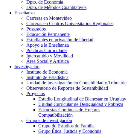
Dpto. de Economía
Dpto. de Métodos Cuantitativos
Enseñanza
Carreras en Montevideo
Carreras en Centros Universitarios Regionales
Posgrados
Educación Permanente
Estudiantes en privación de libertad
Apoyo a la Enseñanza
Prácticas Curriculares
Intercambio y Movilidad
Área Social y Artística
Investigación
Instituto de Economía
Instituto de Estadística
Unidad de Investigación en Contabilidad y Tributaria
Observatorio de Reportes de Sostenibilidad
Proyectos
Estudio Longitudinal de Bienestar en Uruguay
Unidad Curricular de Desigualdad y Pobreza
Encuestas Continuas de Hogares
Compatibilización
Grupos de investigación
Grupo de Estudios de Familia
Grupo Ética, Justicia y Economía