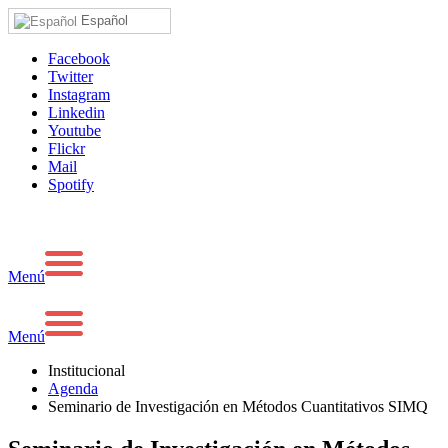
Español
Facebook
Twitter
Instagram
Linkedin
Youtube
Flickr
Mail
Spotify
Menú
Menú
Institucional
Agenda
Seminario de Investigación en Métodos Cuantitativos SIMQ