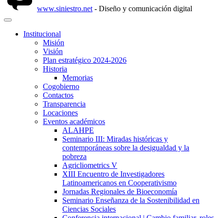
www.siniestro.net
- Diseño y comunicación digital
Institucional
Misión
Visión
Plan estratégico 2024-2026
Historia
Memorias
Cogobierno
Contactos
Transparencia
Locaciones
Eventos académicos
ALAHPE
Seminario III: Miradas históricas y
contemporáneas sobre la desigualdad y la
pobreza
Agricliometrics V
XIII Encuentro de Investigadores
Latinoamericanos en Cooperativismo
Jornadas Regionales de Bioeconomía
Seminario Enseñanza de la Sostenibilidad en
Ciencias Sociales
Conferencia internacional | Cambio familiar, roles