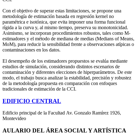
Con el objetivo de superar estas limitaciones, se propone una
metodología de estimación basada en regresión kernel no
paramétrica e isotónica, que evita imponer una forma funcional
rígida a la curva y, al mismo tiempo, preserva su monotonicidad.
Asimismo, se incorporan procedimientos robustos, tales como M-
estimadores y el método de mediana de medias (Medians of Means,
MoM), para reducir la sensibilidad frente a observaciones atípicas o
contaminaciones en los datos.
El desempeño de los estimadores propuestos se evalúa mediante
estudios de simulación, considerando distintos escenarios de
contaminación y diferentes elecciones de hiperparámetros. De este
modo, el trabajo busca analizar la estabilidad, precisión y robustez
de la metodología propuesta en comparación con enfoques
tradicionales de estimación de la CCI.
EDIFICIO CENTRAL
Edificio principal de la Facultad Av. Gonzalo Ramírez 1926,
Montevideo
AULARIO DEL ÁREA SOCIAL Y ARTÍSTICA