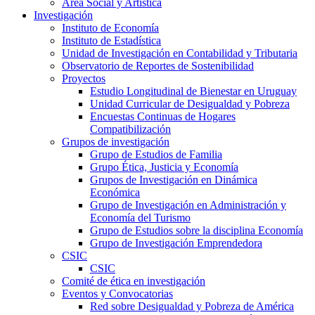
Área Social y Artística
Investigación
Instituto de Economía
Instituto de Estadística
Unidad de Investigación en Contabilidad y Tributaria
Observatorio de Reportes de Sostenibilidad
Proyectos
Estudio Longitudinal de Bienestar en Uruguay
Unidad Curricular de Desigualdad y Pobreza
Encuestas Continuas de Hogares
Compatibilización
Grupos de investigación
Grupo de Estudios de Familia
Grupo Ética, Justicia y Economía
Grupos de Investigación en Dinámica
Económica
Grupo de Investigación en Administración y
Economía del Turismo
Grupo de Estudios sobre la disciplina Economía
Grupo de Investigación Emprendedora
CSIC
CSIC
Comité de ética en investigación
Eventos y Convocatorias
Red sobre Desigualdad y Pobreza de América