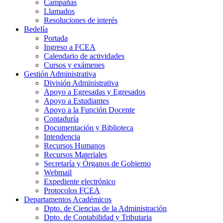
Campañas
Llamados
Resoluciones de interés
Bedelía
Portada
Ingreso a FCEA
Calendario de actividades
Cursos y exámenes
Gestión Administrativa
División Administrativa
Apoyo a Egresadas y Egresados
Apoyo a Estudiantes
Apoyo a la Función Docente
Contaduría
Documentación y Biblioteca
Intendencia
Recursos Humanos
Recursos Materiales
Secretaría y Órganos de Gobierno
Webmail
Expediente electrónico
Protocolos FCEA
Departamentos Académicos
Dpto. de Ciencias de la Administración
Dpto. de Contabilidad y Tributaria