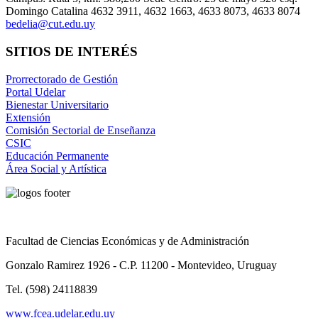
Domingo Catalina 4632 3911, 4632 1663, 4633 8073, 4633 8074
bedelia@cut.edu.uy
SITIOS DE INTERÉS
Prorrectorado de Gestión
Portal Udelar
Bienestar Universitario
Extensión
Comisión Sectorial de Enseñanza
CSIC
Educación Permanente
Área Social y Artística
Facultad de Ciencias Económicas y de Administración
Gonzalo Ramirez 1926 - C.P. 11200 - Montevideo, Uruguay
Tel. (598) 24118839
www.fcea.udelar.edu.uy