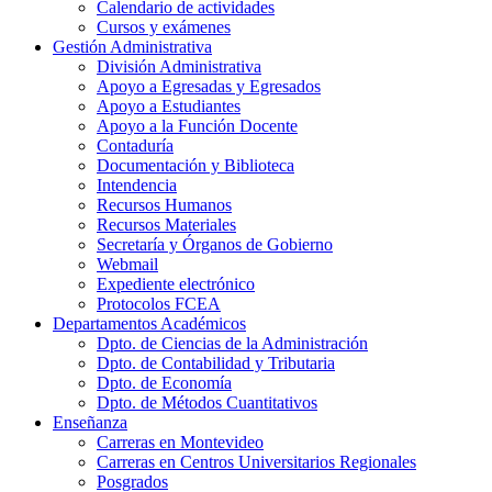
Calendario de actividades
Cursos y exámenes
Gestión Administrativa
División Administrativa
Apoyo a Egresadas y Egresados
Apoyo a Estudiantes
Apoyo a la Función Docente
Contaduría
Documentación y Biblioteca
Intendencia
Recursos Humanos
Recursos Materiales
Secretaría y Órganos de Gobierno
Webmail
Expediente electrónico
Protocolos FCEA
Departamentos Académicos
Dpto. de Ciencias de la Administración
Dpto. de Contabilidad y Tributaria
Dpto. de Economía
Dpto. de Métodos Cuantitativos
Enseñanza
Carreras en Montevideo
Carreras en Centros Universitarios Regionales
Posgrados