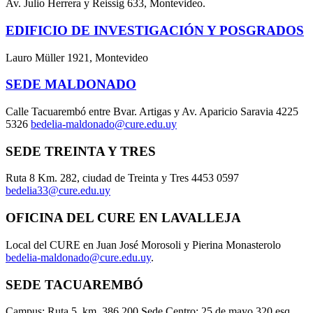
Av. Julio Herrera y Reissig 633, Montevideo.
EDIFICIO DE INVESTIGACIÓN Y POSGRADOS
Lauro Müller 1921, Montevideo
SEDE MALDONADO
Calle Tacuarembó entre Bvar. Artigas y Av. Aparicio Saravia 4225
5326
bedelia-maldonado@cure.edu.uy
SEDE TREINTA Y TRES
Ruta 8 Km. 282, ciudad de Treinta y Tres 4453 0597
bedelia33@cure.edu.uy
OFICINA DEL CURE EN LAVALLEJA
Local del CURE en Juan José Morosoli y Pierina Monasterolo
bedelia-maldonado@cure.edu.uy
.
SEDE TACUAREMBÓ
Campus: Ruta 5, km. 386,200 Sede Centro: 25 de mayo 320 esq.