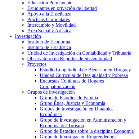
Educación Permanente
Estudiantes en privación de libertad
Apoyo a la Enseñanza
Prácticas Curriculares
Intercambio y Movilidad
Área Social y Artística
Investigación
Instituto de Economía
Instituto de Estadística
Unidad de Investigación en Contabilidad y Tributaria
Observatorio de Reportes de Sostenibilidad
Proyectos
Estudio Longitudinal de Bienestar en Uruguay
Unidad Curricular de Desigualdad y Pobreza
Encuestas Continuas de Hogares
Compatibilización
Grupos de investigación
Grupo de Estudios de Familia
Grupo Ética, Justicia y Economía
Grupos de Investigación en Dinámica
Económica
Grupo de Investigación en Administración y
Economía del Turismo
Grupo de Estudios sobre la disciplina Economía
Grupo de Investigación Emprendedora