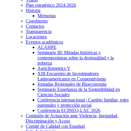
Plan estratégico 2024-2026
Historia
Memorias
Cogobierno
Contactos
Transparencia
Locaciones
Eventos académicos
ALAHPE
Seminario III: Miradas históricas y
contemporáneas sobre la desigualdad y la
pobreza
Agricliometrics V
XIII Encuentro de Investigadores
Latinoamericanos en Cooperativismo
Jornadas Regionales de Bioeconomía
Seminario Enseñanza de la Sostenibilidad en
Ciencias Sociales
Conferencia internacional | Cambio familiar, roles
parentales y protección social
Conferencia ECINEQ-LAC 2026
Comisión de Actuación ante Violencia, Inequidad,
Discriminación y Acoso
Comité de Calidad con Equidad