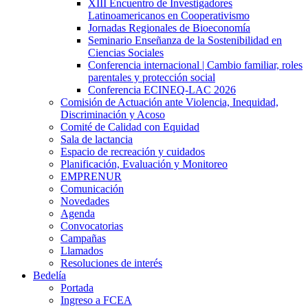
XIII Encuentro de Investigadores
Latinoamericanos en Cooperativismo
Jornadas Regionales de Bioeconomía
Seminario Enseñanza de la Sostenibilidad en
Ciencias Sociales
Conferencia internacional | Cambio familiar, roles
parentales y protección social
Conferencia ECINEQ-LAC 2026
Comisión de Actuación ante Violencia, Inequidad,
Discriminación y Acoso
Comité de Calidad con Equidad
Sala de lactancia
Espacio de recreación y cuidados
Planificación, Evaluación y Monitoreo
EMPRENUR
Comunicación
Novedades
Agenda
Convocatorias
Campañas
Llamados
Resoluciones de interés
Bedelía
Portada
Ingreso a FCEA