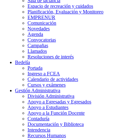
Sala de lactancia
Espacio de recreación y cuidados
Planificación, Evaluación y Monitoreo
EMPRENUR
Comunicación
Novedades
Agenda
Convocatorias
Campañas
Llamados
Resoluciones de interés
Bedelía
Portada
Ingreso a FCEA
Calendario de actividades
Cursos y exámenes
Gestión Administrativa
División Administrativa
Apoyo a Egresadas y Egresados
Apoyo a Estudiantes
Apoyo a la Función Docente
Contaduría
Documentación y Biblioteca
Intendencia
Recursos Humanos