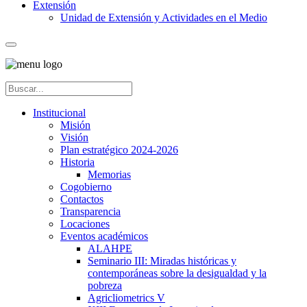
Extensión
Unidad de Extensión y Actividades en el Medio
Institucional
Misión
Visión
Plan estratégico 2024-2026
Historia
Memorias
Cogobierno
Contactos
Transparencia
Locaciones
Eventos académicos
ALAHPE
Seminario III: Miradas históricas y
contemporáneas sobre la desigualdad y la
pobreza
Agricliometrics V