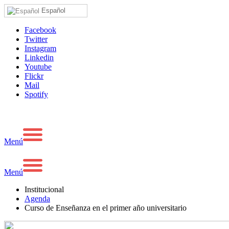
Español
Facebook
Twitter
Instagram
Linkedin
Youtube
Flickr
Mail
Spotify
Menú
Menú
Institucional
Agenda
Curso de Enseñanza en el primer año universitario