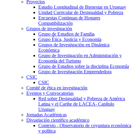
Proyectos
Estudio Longitudinal de Bienestar en Uruguay
Unidad Curricular de Desigualdad y Pobreza
Encuestas Continuas de Hogares
Compatibilización
Grupos de investigación
Grupo de Estudios de Familia
Grupo Ética, Justicia y Economía
Grupos de Investigación en Dinámica
Económica
Grupo de Investigación en Administración y
Economía del Turismo
Grupo de Estudios sobre la disciplina Economía
Grupo de Investigación Emprendedora
CSIC
CSIC
Comité de ética en investigación
Eventos y Convocatorias
Red sobre Desigualdad y Pobreza de América
Latina y el Caribe de LACEA- Capítulo
Uruguay
Jornadas Académicas
Divuglación científico académico
Contexto - Observatorio de coyuntura económica
y política