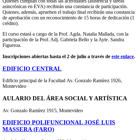
Quienes cumplan con todas las actividades (asistencia y tareas
asincrónicas en EVA) recibirán una constancia de participación.
Quienes, además, aprueben el trabajo final recibirán una constancia
de aprobación con un reconocimiento de 15 horas de dedicación (1
crédito).
El curso estará a cargo de la Prof. Agda. Natalia Mallada, con la
participación de la Prof. Adj. Gabriela Bello y la Ayte. Sandra
Figueroa.
Inscripciones abiertas hasta el 2 de julio a través de
este enlace
.
EDIFICIO CENTRAL
Edificio principal de la Facultad Av. Gonzalo Ramírez 1926,
Montevideo
AULARIO DEL ÁREA SOCIAL Y ARTÍSTICA
Av. Gonzalo Ramírez 1915, Montevideo
EDIFICIO POLIFUNCIONAL JOSÉ LUIS
MASSERA (FARO)