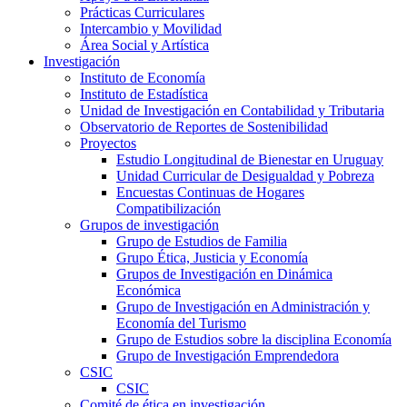
Prácticas Curriculares
Intercambio y Movilidad
Área Social y Artística
Investigación
Instituto de Economía
Instituto de Estadística
Unidad de Investigación en Contabilidad y Tributaria
Observatorio de Reportes de Sostenibilidad
Proyectos
Estudio Longitudinal de Bienestar en Uruguay
Unidad Curricular de Desigualdad y Pobreza
Encuestas Continuas de Hogares
Compatibilización
Grupos de investigación
Grupo de Estudios de Familia
Grupo Ética, Justicia y Economía
Grupos de Investigación en Dinámica
Económica
Grupo de Investigación en Administración y
Economía del Turismo
Grupo de Estudios sobre la disciplina Economía
Grupo de Investigación Emprendedora
CSIC
CSIC
Comité de ética en investigación