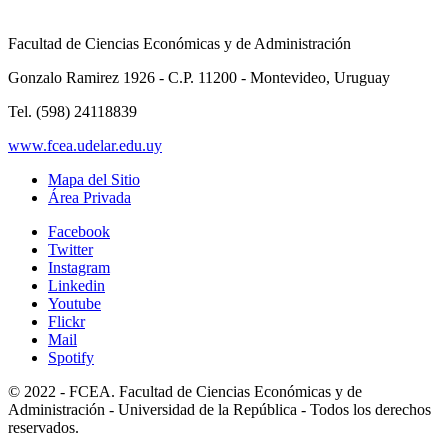
Facultad de Ciencias Económicas y de Administración
Gonzalo Ramirez 1926 - C.P. 11200 - Montevideo, Uruguay
Tel. (598) 24118839
www.fcea.udelar.edu.uy
Mapa del Sitio
Área Privada
Facebook
Twitter
Instagram
Linkedin
Youtube
Flickr
Mail
Spotify
© 2022 - FCEA. Facultad de Ciencias Económicas y de
Administración - Universidad de la República - Todos los derechos
reservados.