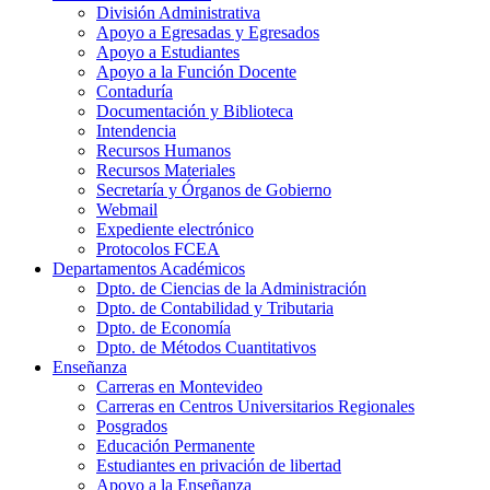
División Administrativa
Apoyo a Egresadas y Egresados
Apoyo a Estudiantes
Apoyo a la Función Docente
Contaduría
Documentación y Biblioteca
Intendencia
Recursos Humanos
Recursos Materiales
Secretaría y Órganos de Gobierno
Webmail
Expediente electrónico
Protocolos FCEA
Departamentos Académicos
Dpto. de Ciencias de la Administración
Dpto. de Contabilidad y Tributaria
Dpto. de Economía
Dpto. de Métodos Cuantitativos
Enseñanza
Carreras en Montevideo
Carreras en Centros Universitarios Regionales
Posgrados
Educación Permanente
Estudiantes en privación de libertad
Apoyo a la Enseñanza