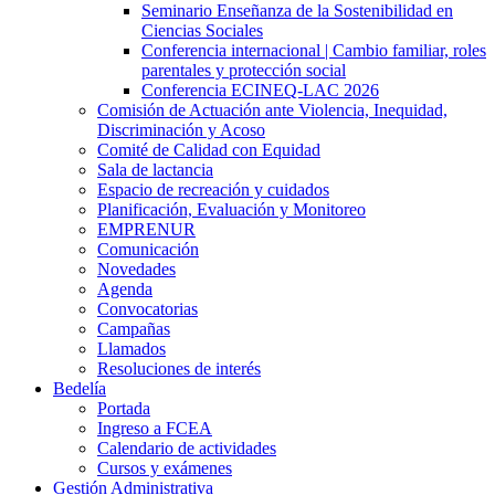
Seminario Enseñanza de la Sostenibilidad en
Ciencias Sociales
Conferencia internacional | Cambio familiar, roles
parentales y protección social
Conferencia ECINEQ-LAC 2026
Comisión de Actuación ante Violencia, Inequidad,
Discriminación y Acoso
Comité de Calidad con Equidad
Sala de lactancia
Espacio de recreación y cuidados
Planificación, Evaluación y Monitoreo
EMPRENUR
Comunicación
Novedades
Agenda
Convocatorias
Campañas
Llamados
Resoluciones de interés
Bedelía
Portada
Ingreso a FCEA
Calendario de actividades
Cursos y exámenes
Gestión Administrativa