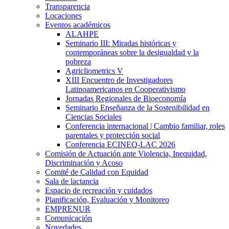
Transparencia
Locaciones
Eventos académicos
ALAHPE
Seminario III: Miradas históricas y
contemporáneas sobre la desigualdad y la
pobreza
Agricliometrics V
XIII Encuentro de Investigadores
Latinoamericanos en Cooperativismo
Jornadas Regionales de Bioeconomía
Seminario Enseñanza de la Sostenibilidad en
Ciencias Sociales
Conferencia internacional | Cambio familiar, roles
parentales y protección social
Conferencia ECINEQ-LAC 2026
Comisión de Actuación ante Violencia, Inequidad,
Discriminación y Acoso
Comité de Calidad con Equidad
Sala de lactancia
Espacio de recreación y cuidados
Planificación, Evaluación y Monitoreo
EMPRENUR
Comunicación
Novedades