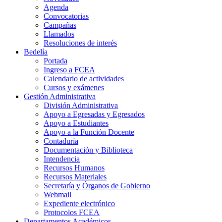
Agenda
Convocatorias
Campañas
Llamados
Resoluciones de interés
Bedelía
Portada
Ingreso a FCEA
Calendario de actividades
Cursos y exámenes
Gestión Administrativa
División Administrativa
Apoyo a Egresadas y Egresados
Apoyo a Estudiantes
Apoyo a la Función Docente
Contaduría
Documentación y Biblioteca
Intendencia
Recursos Humanos
Recursos Materiales
Secretaría y Órganos de Gobierno
Webmail
Expediente electrónico
Protocolos FCEA
Departamentos Académicos