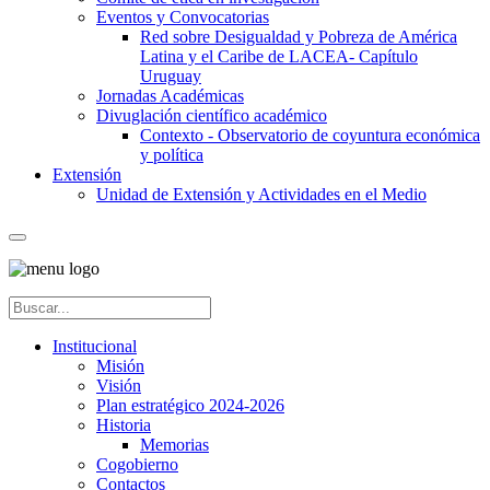
Eventos y Convocatorias
Red sobre Desigualdad y Pobreza de América
Latina y el Caribe de LACEA- Capítulo
Uruguay
Jornadas Académicas
Divuglación científico académico
Contexto - Observatorio de coyuntura económica
y política
Extensión
Unidad de Extensión y Actividades en el Medio
Institucional
Misión
Visión
Plan estratégico 2024-2026
Historia
Memorias
Cogobierno
Contactos