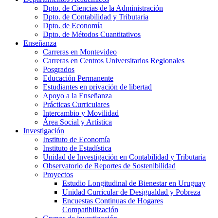
Dpto. de Ciencias de la Administración
Dpto. de Contabilidad y Tributaria
Dpto. de Economía
Dpto. de Métodos Cuantitativos
Enseñanza
Carreras en Montevideo
Carreras en Centros Universitarios Regionales
Posgrados
Educación Permanente
Estudiantes en privación de libertad
Apoyo a la Enseñanza
Prácticas Curriculares
Intercambio y Movilidad
Área Social y Artística
Investigación
Instituto de Economía
Instituto de Estadística
Unidad de Investigación en Contabilidad y Tributaria
Observatorio de Reportes de Sostenibilidad
Proyectos
Estudio Longitudinal de Bienestar en Uruguay
Unidad Curricular de Desigualdad y Pobreza
Encuestas Continuas de Hogares
Compatibilización