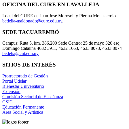
OFICINA DEL CURE EN LAVALLEJA
Local del CURE en Juan José Morosoli y Pierina Monasterolo
bedelia-maldonado@cure.edu.uy
.
SEDE TACUAREMBÓ
Campus: Ruta 5, km. 386,200 Sede Centro: 25 de mayo 320 esq.
Domingo Catalina 4632 3911, 4632 1663, 4633 8073, 4633 8074
bedelia@cut.edu.uy
SITIOS DE INTERÉS
Prorrectorado de Gestión
Portal Udelar
Bienestar Universitario
Extensión
Comisión Sectorial de Enseñanza
CSIC
Educación Permanente
Área Social y Artística