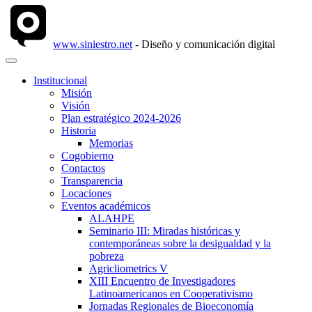
www.siniestro.net
- Diseño y comunicación digital
Institucional
Misión
Visión
Plan estratégico 2024-2026
Historia
Memorias
Cogobierno
Contactos
Transparencia
Locaciones
Eventos académicos
ALAHPE
Seminario III: Miradas históricas y
contemporáneas sobre la desigualdad y la
pobreza
Agricliometrics V
XIII Encuentro de Investigadores
Latinoamericanos en Cooperativismo
Jornadas Regionales de Bioeconomía