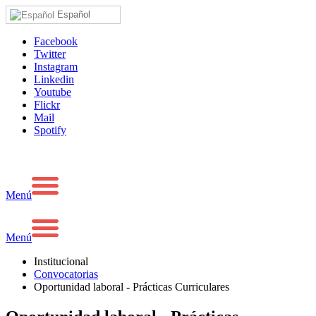
Español
Facebook
Twitter
Instagram
Linkedin
Youtube
Flickr
Mail
Spotify
Menú
Menú
Institucional
Convocatorias
Oportunidad laboral - Prácticas Curriculares