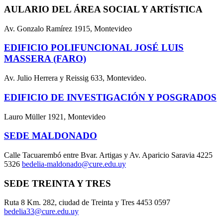
AULARIO DEL ÁREA SOCIAL Y ARTÍSTICA
Av. Gonzalo Ramírez 1915, Montevideo
EDIFICIO POLIFUNCIONAL JOSÉ LUIS
MASSERA (FARO)
Av. Julio Herrera y Reissig 633, Montevideo.
EDIFICIO DE INVESTIGACIÓN Y POSGRADOS
Lauro Müller 1921, Montevideo
SEDE MALDONADO
Calle Tacuarembó entre Bvar. Artigas y Av. Aparicio Saravia 4225
5326
bedelia-maldonado@cure.edu.uy
SEDE TREINTA Y TRES
Ruta 8 Km. 282, ciudad de Treinta y Tres 4453 0597
bedelia33@cure.edu.uy