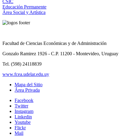
CSIC
Educación Permanente
Área Social y Artística
Facultad de Ciencias Económicas y de Administración
Gonzalo Ramirez 1926 - C.P. 11200 - Montevideo, Uruguay
Tel. (598) 24118839
www.fcea.udelar.edu.uy
Mapa del Sitio
Área Privada
Facebook
Twitter
Instagram
Linkedin
Youtube
Flickr
Mail