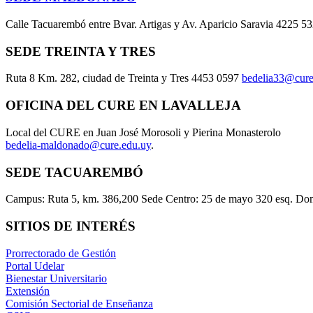
Calle Tacuarembó entre Bvar. Artigas y Av. Aparicio Saravia 4225 5
SEDE TREINTA Y TRES
Ruta 8 Km. 282, ciudad de Treinta y Tres 4453 0597
bedelia33@cure
OFICINA DEL CURE EN LAVALLEJA
Local del CURE en Juan José Morosoli y Pierina Monasterolo
bedelia-maldonado@cure.edu.uy
.
SEDE TACUAREMBÓ
Campus: Ruta 5, km. 386,200 Sede Centro: 25 de mayo 320 esq. Do
SITIOS DE INTERÉS
Prorrectorado de Gestión
Portal Udelar
Bienestar Universitario
Extensión
Comisión Sectorial de Enseñanza