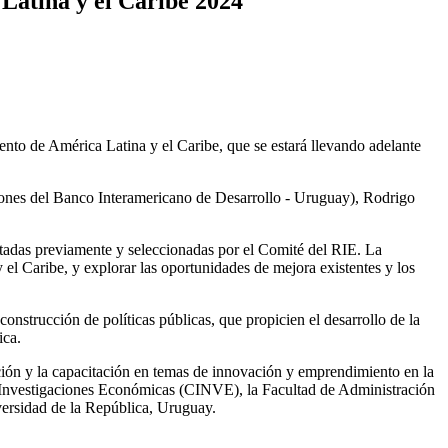
Latina y el Caribe 2024
nto de América Latina y el Caribe, que se estará llevando adelante
ciones del Banco Interamericano de Desarrollo - Uruguay), Rodrigo
entadas previamente y seleccionadas por el Comité del RIE. La
el Caribe, y explorar las oportunidades de mejora existentes y los
onstrucción de políticas públicas, que propicien el desarrollo de la
ica.
ión y la capacitación en temas de innovación y emprendimiento en la
de Investigaciones Económicas (CINVE), la Facultad de Administración
ersidad de la República, Uruguay.