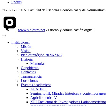
Spotify
© 2022 - FCEA. Facultad de Ciencias Económicas y de Administración
www.siniestro.net
- Diseño y comunicación digital
Institucional
Misión
Visión
Plan estratégico 2024-2026
Historia
Memorias
Cogobierno
Contactos
Transparencia
Locaciones
Eventos académicos
ALAHPE
Seminario III: Miradas históricas y contemporáneas
Agricliometrics V
XIII Encuentro de Investigadores Latinoamerican