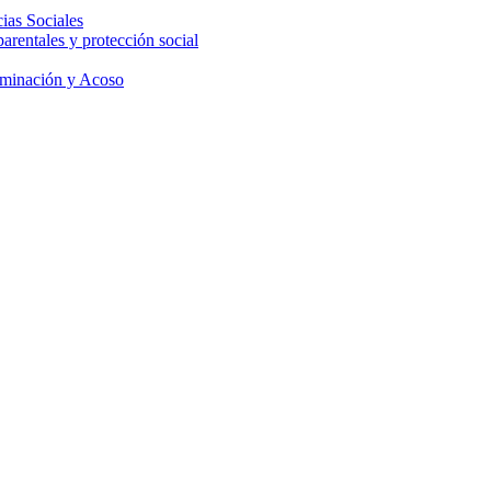
ias Sociales
parentales y protección social
iminación y Acoso