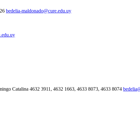
326
bedelia-maldonado@cure.edu.uy
.edu.uy
mingo Catalina 4632 3911, 4632 1663, 4633 8073, 4633 8074
bedelia