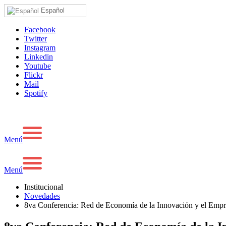
Español
Facebook
Twitter
Instagram
Linkedin
Youtube
Flickr
Mail
Spotify
Menú
Menú
Institucional
Novedades
8va Conferencia: Red de Economía de la Innovación y el Empr