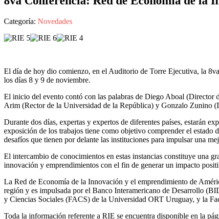
8va Conferencia: Red de Economía de la I
Categoría:
Novedades
El día de hoy dio comienzo, en el Auditorio de Torre Ejecutiva, la 8
los días 8 y 9 de noviembre.
El inicio del evento contó con las palabras de Diego Aboal (Director
Arim (Rector de la Universidad de la República) y Gonzalo Zunino (D
Durante dos días, expertas y expertos de diferentes países, estarán e
exposición de los trabajos tiene como objetivo comprender el estado d
desafíos que tienen por delante las instituciones para impulsar una mej
El intercambio de conocimientos en estas instancias constituye una gra
innovación y emprendimientos con el fin de generar un impacto positi
La Red de Economía de la Innovación y el emprendimiento de América 
región y es impulsada por el Banco Interamericano de Desarrollo (BI
y Ciencias Sociales (FACS) de la Universidad ORT Uruguay, y la Fa
Toda la información referente a RIE se encuentra disponible en la pá