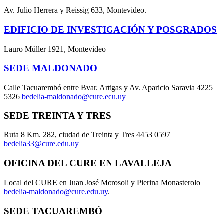
Av. Julio Herrera y Reissig 633, Montevideo.
EDIFICIO DE INVESTIGACIÓN Y POSGRADOS
Lauro Müller 1921, Montevideo
SEDE MALDONADO
Calle Tacuarembó entre Bvar. Artigas y Av. Aparicio Saravia 4225
5326
bedelia-maldonado@cure.edu.uy
SEDE TREINTA Y TRES
Ruta 8 Km. 282, ciudad de Treinta y Tres 4453 0597
bedelia33@cure.edu.uy
OFICINA DEL CURE EN LAVALLEJA
Local del CURE en Juan José Morosoli y Pierina Monasterolo
bedelia-maldonado@cure.edu.uy
.
SEDE TACUAREMBÓ