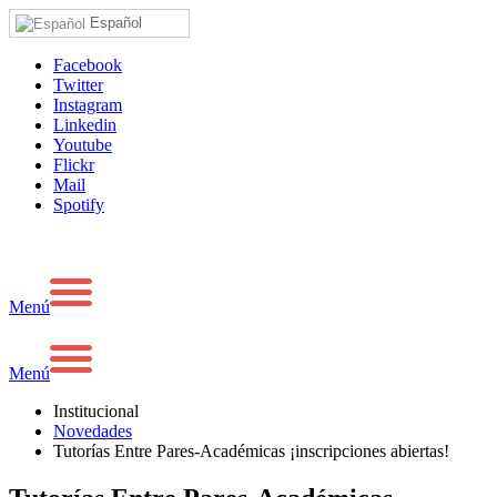
Español
Facebook
Twitter
Instagram
Linkedin
Youtube
Flickr
Mail
Spotify
Menú
Menú
Institucional
Novedades
Tutorías Entre Pares-Académicas ¡inscripciones abiertas!