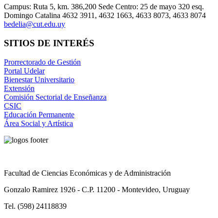
Campus: Ruta 5, km. 386,200 Sede Centro: 25 de mayo 320 esq.
Domingo Catalina 4632 3911, 4632 1663, 4633 8073, 4633 8074
bedelia@cut.edu.uy
SITIOS DE INTERÉS
Prorrectorado de Gestión
Portal Udelar
Bienestar Universitario
Extensión
Comisión Sectorial de Enseñanza
CSIC
Educación Permanente
Área Social y Artística
Facultad de Ciencias Económicas y de Administración
Gonzalo Ramirez 1926 - C.P. 11200 - Montevideo, Uruguay
Tel. (598) 24118839