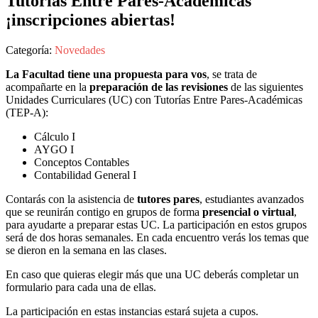
Tutorías Entre Pares-Académicas
¡inscripciones abiertas!
Categoría:
Novedades
La Facultad tiene una propuesta para vos
, se trata de
acompañarte en la
preparación de las revisiones
de las siguientes
Unidades Curriculares (UC) con Tutorías Entre Pares-Académicas
(TEP-A):
Cálculo I
AYGO I
Conceptos Contables
Contabilidad General I
Contarás con la asistencia de
tutores pares
, estudiantes avanzados
que se reunirán contigo en grupos de forma
presencial o virtual
,
para ayudarte a preparar estas UC. La participación en estos grupos
será de dos horas semanales. En cada encuentro verás los temas que
se dieron en la semana en las clases.
En caso que quieras elegir más que una UC deberás completar un
formulario para cada una de ellas.
La participación en estas instancias estará sujeta a cupos.