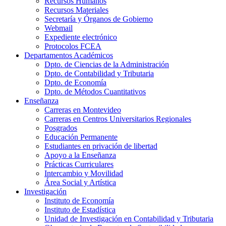
Recursos Humanos
Recursos Materiales
Secretaría y Órganos de Gobierno
Webmail
Expediente electrónico
Protocolos FCEA
Departamentos Académicos
Dpto. de Ciencias de la Administración
Dpto. de Contabilidad y Tributaria
Dpto. de Economía
Dpto. de Métodos Cuantitativos
Enseñanza
Carreras en Montevideo
Carreras en Centros Universitarios Regionales
Posgrados
Educación Permanente
Estudiantes en privación de libertad
Apoyo a la Enseñanza
Prácticas Curriculares
Intercambio y Movilidad
Área Social y Artística
Investigación
Instituto de Economía
Instituto de Estadística
Unidad de Investigación en Contabilidad y Tributaria