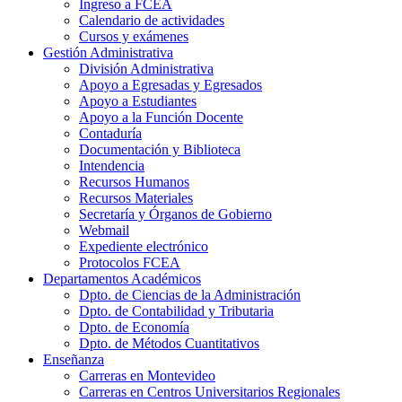
Ingreso a FCEA
Calendario de actividades
Cursos y exámenes
Gestión Administrativa
División Administrativa
Apoyo a Egresadas y Egresados
Apoyo a Estudiantes
Apoyo a la Función Docente
Contaduría
Documentación y Biblioteca
Intendencia
Recursos Humanos
Recursos Materiales
Secretaría y Órganos de Gobierno
Webmail
Expediente electrónico
Protocolos FCEA
Departamentos Académicos
Dpto. de Ciencias de la Administración
Dpto. de Contabilidad y Tributaria
Dpto. de Economía
Dpto. de Métodos Cuantitativos
Enseñanza
Carreras en Montevideo
Carreras en Centros Universitarios Regionales