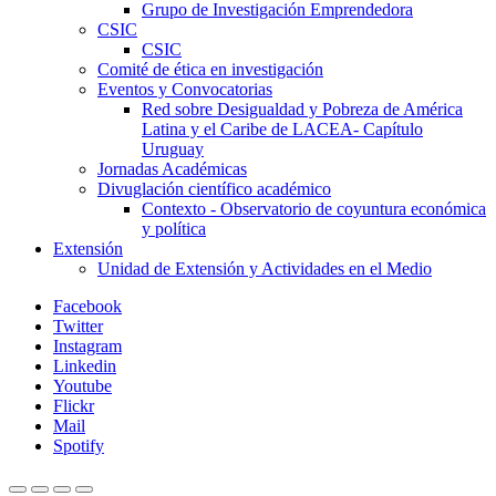
Grupo de Investigación Emprendedora
CSIC
CSIC
Comité de ética en investigación
Eventos y Convocatorias
Red sobre Desigualdad y Pobreza de América
Latina y el Caribe de LACEA- Capítulo
Uruguay
Jornadas Académicas
Divuglación científico académico
Contexto - Observatorio de coyuntura económica
y política
Extensión
Unidad de Extensión y Actividades en el Medio
Facebook
Twitter
Instagram
Linkedin
Youtube
Flickr
Mail
Spotify