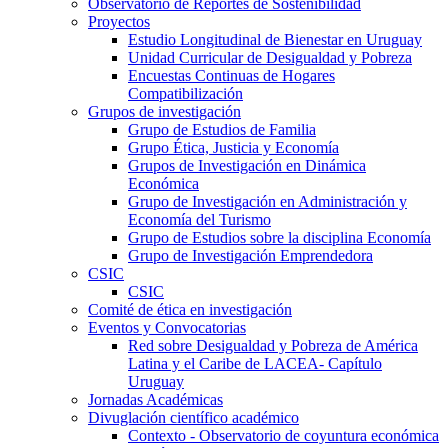
Observatorio de Reportes de Sostenibilidad
Proyectos
Estudio Longitudinal de Bienestar en Uruguay
Unidad Curricular de Desigualdad y Pobreza
Encuestas Continuas de Hogares
Compatibilización
Grupos de investigación
Grupo de Estudios de Familia
Grupo Ética, Justicia y Economía
Grupos de Investigación en Dinámica
Económica
Grupo de Investigación en Administración y
Economía del Turismo
Grupo de Estudios sobre la disciplina Economía
Grupo de Investigación Emprendedora
CSIC
CSIC
Comité de ética en investigación
Eventos y Convocatorias
Red sobre Desigualdad y Pobreza de América
Latina y el Caribe de LACEA- Capítulo
Uruguay
Jornadas Académicas
Divuglación científico académico
Contexto - Observatorio de coyuntura económica