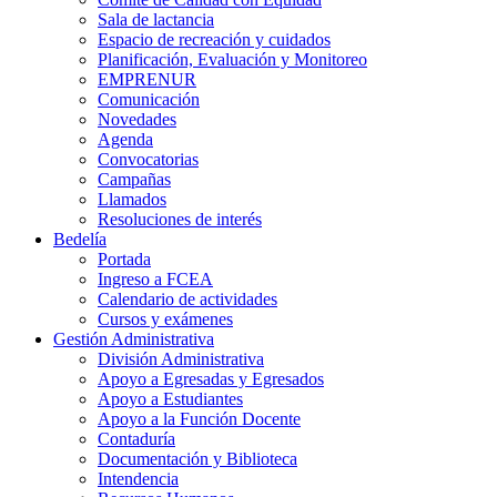
Sala de lactancia
Espacio de recreación y cuidados
Planificación, Evaluación y Monitoreo
EMPRENUR
Comunicación
Novedades
Agenda
Convocatorias
Campañas
Llamados
Resoluciones de interés
Bedelía
Portada
Ingreso a FCEA
Calendario de actividades
Cursos y exámenes
Gestión Administrativa
División Administrativa
Apoyo a Egresadas y Egresados
Apoyo a Estudiantes
Apoyo a la Función Docente
Contaduría
Documentación y Biblioteca
Intendencia