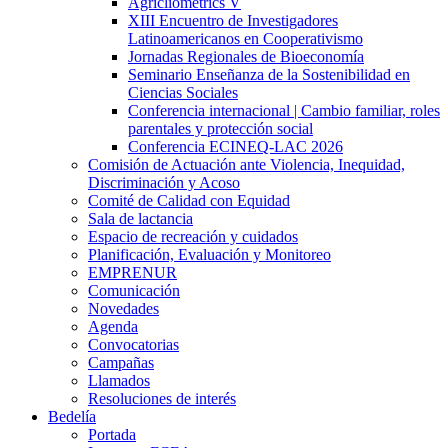
Agricliometrics V
XIII Encuentro de Investigadores
Latinoamericanos en Cooperativismo
Jornadas Regionales de Bioeconomía
Seminario Enseñanza de la Sostenibilidad en
Ciencias Sociales
Conferencia internacional | Cambio familiar, roles
parentales y protección social
Conferencia ECINEQ-LAC 2026
Comisión de Actuación ante Violencia, Inequidad,
Discriminación y Acoso
Comité de Calidad con Equidad
Sala de lactancia
Espacio de recreación y cuidados
Planificación, Evaluación y Monitoreo
EMPRENUR
Comunicación
Novedades
Agenda
Convocatorias
Campañas
Llamados
Resoluciones de interés
Bedelía
Portada