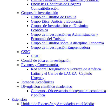
Encuestas Continuas de Hogares
Compatibilización
Grupos de investigación
Grupo de Estudios de Familia
Grupo Ética, Justicia y Economía
Grupos de Investigación en Dinámica
Económica
Grupo de Investigación en Administración y
Economía del Turismo
Grupo de Estudios sobre la disciplina Economía
Grupo de Investigación Emprendedora
CSIC
CSIC
Comité de ética en investigación
Eventos y Convocatorias
Red sobre Desigualdad y Pobreza de América
Latina y el Caribe de LACEA- Capítulo
Uruguay
Jornadas Académicas
Divuglación científico académico
Contexto - Observatorio de coyuntura económica
y política
Extensión
Unidad de Extensión y Actividades en el Medio