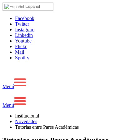
Español
Facebook
Twitter
Instagram
Linkedin
Youtube
Flickr
Mail
Spotify
Menú
Menú
Institucional
Novedades
Tutorías entre Pares Académicas