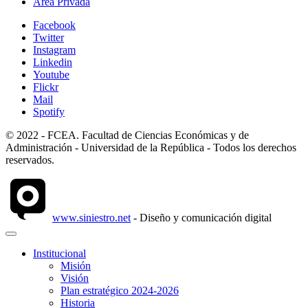
Área Privada
Facebook
Twitter
Instagram
Linkedin
Youtube
Flickr
Mail
Spotify
© 2022 - FCEA. Facultad de Ciencias Económicas y de
Administración - Universidad de la República - Todos los derechos
reservados.
www.siniestro.net
- Diseño y comunicación digital
Institucional
Misión
Visión
Plan estratégico 2024-2026
Historia