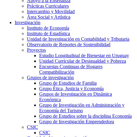
Apoyo a la Enseñanza
Prácticas Curriculares
Intercambio y Movilidad
Área Social y Artística
Investigación
Instituto de Economía
Instituto de Estadística
Unidad de Investigación en Contabilidad y Tributaria
Observatorio de Reportes de Sostenibilidad
Proyectos
Estudio Longitudinal de Bienestar en Uruguay
Unidad Curricular de Desigualdad y Pobreza
Encuestas Continuas de Hogares
Compatibilización
Grupos de investigación
Grupo de Estudios de Familia
Grupo Ética, Justicia y Economía
Grupos de Investigación en Dinámica
Económica
Grupo de Investigación en Administración y
Economía del Turismo
Grupo de Estudios sobre la disciplina Economía
Grupo de Investigación Emprendedora
CSIC
CSIC