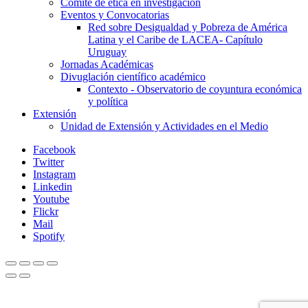
Comité de ética en investigación
Eventos y Convocatorias
Red sobre Desigualdad y Pobreza de América
Latina y el Caribe de LACEA- Capítulo
Uruguay
Jornadas Académicas
Divuglación científico académico
Contexto - Observatorio de coyuntura económica
y política
Extensión
Unidad de Extensión y Actividades en el Medio
Facebook
Twitter
Instagram
Linkedin
Youtube
Flickr
Mail
Spotify