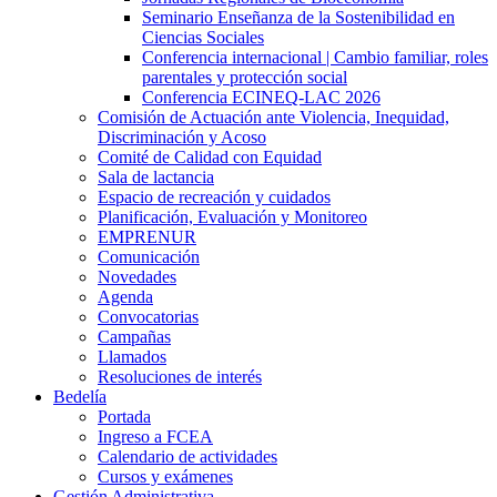
Seminario Enseñanza de la Sostenibilidad en
Ciencias Sociales
Conferencia internacional | Cambio familiar, roles
parentales y protección social
Conferencia ECINEQ-LAC 2026
Comisión de Actuación ante Violencia, Inequidad,
Discriminación y Acoso
Comité de Calidad con Equidad
Sala de lactancia
Espacio de recreación y cuidados
Planificación, Evaluación y Monitoreo
EMPRENUR
Comunicación
Novedades
Agenda
Convocatorias
Campañas
Llamados
Resoluciones de interés
Bedelía
Portada
Ingreso a FCEA
Calendario de actividades
Cursos y exámenes
Gestión Administrativa