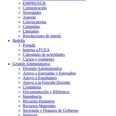
EMPRENUR
Comunicación
Novedades
Agenda
Convocatorias
Campañas
Llamados
Resoluciones de interés
Bedelía
Portada
Ingreso a FCEA
Calendario de actividades
Cursos y exámenes
Gestión Administrativa
División Administrativa
Apoyo a Egresadas y Egresados
Apoyo a Estudiantes
Apoyo a la Función Docente
Contaduría
Documentación y Biblioteca
Intendencia
Recursos Humanos
Recursos Materiales
Secretaría y Órganos de Gobierno
Webmail