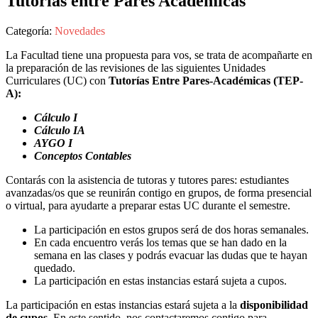
Tutorías entre Pares Académicas
Categoría:
Novedades
La Facultad tiene una propuesta para vos, se trata de acompañarte en
la preparación de las revisiones de las siguientes Unidades
Curriculares (UC) con
Tutorías Entre Pares-Académicas (TEP-
A):
Cálculo I
Cálculo IA
AYGO I
Conceptos Contables
Contarás con la asistencia de tutoras y tutores pares: estudiantes
avanzadas/os que se reunirán contigo en grupos, de forma presencial
o virtual, para ayudarte a preparar estas UC durante el semestre.
La participación en estos grupos será de dos horas semanales.
En cada encuentro verás los temas que se han dado en la
semana en las clases y podrás evacuar las dudas que te hayan
quedado.
La participación en estas instancias estará sujeta a cupos.
La participación en estas instancias estará sujeta a la
disponibilidad
de cupos
. En este sentido, nos contactaremos contigo para