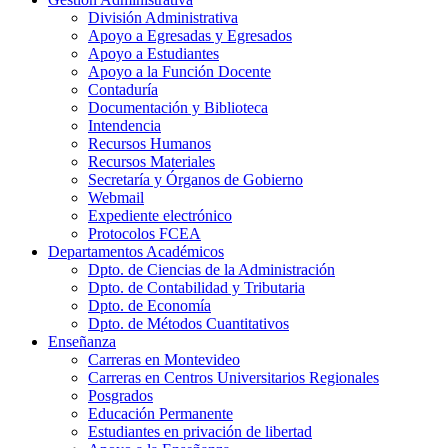
División Administrativa
Apoyo a Egresadas y Egresados
Apoyo a Estudiantes
Apoyo a la Función Docente
Contaduría
Documentación y Biblioteca
Intendencia
Recursos Humanos
Recursos Materiales
Secretaría y Órganos de Gobierno
Webmail
Expediente electrónico
Protocolos FCEA
Departamentos Académicos
Dpto. de Ciencias de la Administración
Dpto. de Contabilidad y Tributaria
Dpto. de Economía
Dpto. de Métodos Cuantitativos
Enseñanza
Carreras en Montevideo
Carreras en Centros Universitarios Regionales
Posgrados
Educación Permanente
Estudiantes en privación de libertad