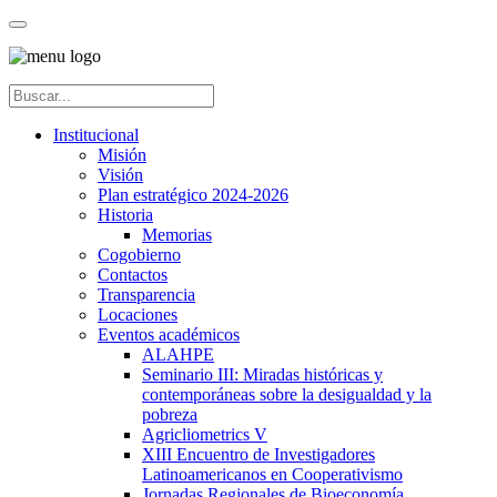
Institucional
Misión
Visión
Plan estratégico 2024-2026
Historia
Memorias
Cogobierno
Contactos
Transparencia
Locaciones
Eventos académicos
ALAHPE
Seminario III: Miradas históricas y
contemporáneas sobre la desigualdad y la
pobreza
Agricliometrics V
XIII Encuentro de Investigadores
Latinoamericanos en Cooperativismo
Jornadas Regionales de Bioeconomía