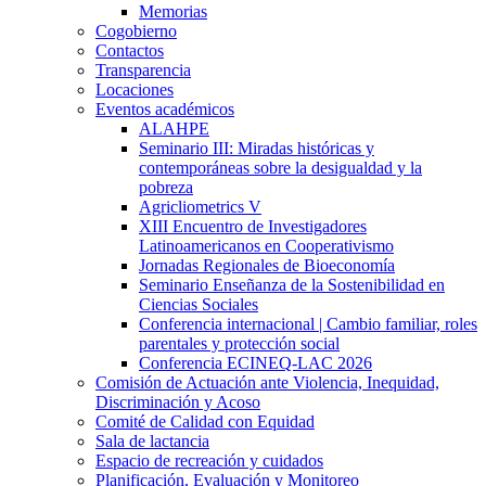
Memorias
Cogobierno
Contactos
Transparencia
Locaciones
Eventos académicos
ALAHPE
Seminario III: Miradas históricas y
contemporáneas sobre la desigualdad y la
pobreza
Agricliometrics V
XIII Encuentro de Investigadores
Latinoamericanos en Cooperativismo
Jornadas Regionales de Bioeconomía
Seminario Enseñanza de la Sostenibilidad en
Ciencias Sociales
Conferencia internacional | Cambio familiar, roles
parentales y protección social
Conferencia ECINEQ-LAC 2026
Comisión de Actuación ante Violencia, Inequidad,
Discriminación y Acoso
Comité de Calidad con Equidad
Sala de lactancia
Espacio de recreación y cuidados
Planificación, Evaluación y Monitoreo