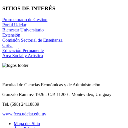
SITIOS DE INTERÉS
Prorrectorado de Gestión
Portal Udelar
Bienestar Universitario
Extensión
Comisión Sectorial de Enseñanza
CSIC
Educación Permanente
Área Social y Artística
Facultad de Ciencias Económicas y de Administración
Gonzalo Ramirez 1926 - C.P. 11200 - Montevideo, Uruguay
Tel. (598) 24118839
www.fcea.udelar.edu.uy
Mapa del Sitio