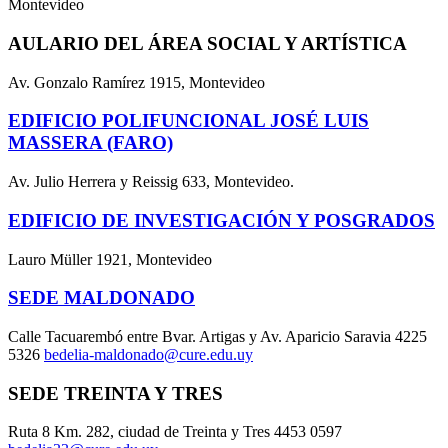
Montevideo
AULARIO DEL ÁREA SOCIAL Y ARTÍSTICA
Av. Gonzalo Ramírez 1915, Montevideo
EDIFICIO POLIFUNCIONAL JOSÉ LUIS
MASSERA (FARO)
Av. Julio Herrera y Reissig 633, Montevideo.
EDIFICIO DE INVESTIGACIÓN Y POSGRADOS
Lauro Müller 1921, Montevideo
SEDE MALDONADO
Calle Tacuarembó entre Bvar. Artigas y Av. Aparicio Saravia 4225
5326
bedelia-maldonado@cure.edu.uy
SEDE TREINTA Y TRES
Ruta 8 Km. 282, ciudad de Treinta y Tres 4453 0597