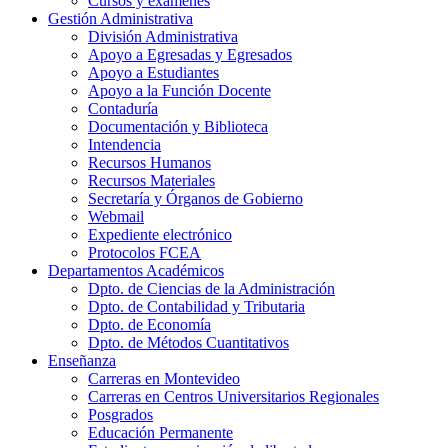
Cursos y exámenes
Gestión Administrativa
División Administrativa
Apoyo a Egresadas y Egresados
Apoyo a Estudiantes
Apoyo a la Función Docente
Contaduría
Documentación y Biblioteca
Intendencia
Recursos Humanos
Recursos Materiales
Secretaría y Órganos de Gobierno
Webmail
Expediente electrónico
Protocolos FCEA
Departamentos Académicos
Dpto. de Ciencias de la Administración
Dpto. de Contabilidad y Tributaria
Dpto. de Economía
Dpto. de Métodos Cuantitativos
Enseñanza
Carreras en Montevideo
Carreras en Centros Universitarios Regionales
Posgrados
Educación Permanente