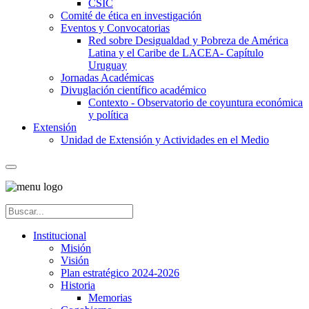
CSIC
Comité de ética en investigación
Eventos y Convocatorias
Red sobre Desigualdad y Pobreza de América
Latina y el Caribe de LACEA- Capítulo
Uruguay
Jornadas Académicas
Divuglación científico académico
Contexto - Observatorio de coyuntura económica
y política
Extensión
Unidad de Extensión y Actividades en el Medio
Institucional
Misión
Visión
Plan estratégico 2024-2026
Historia
Memorias