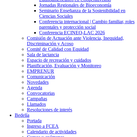
Jornadas Regionales de Bioeconomía
Seminario Enseñanza de la Sostenibilidad en
Ciencias Sociales
Conferencia internacional | Cambio familiar, roles
parentales y protección social
Conferencia ECINEQ-LAC 2026
Comisión de Actuación ante Violencia, Inequidad,
Discriminación y Acoso
Comité de Calidad con Equidad
Sala de lactancia
Espacio de recreación y cuidados
Planificación, Evaluación y Monitoreo
EMPRENUR
Comunicación
Novedades
Agenda
Convocatorias
Campañas
Llamados
Resoluciones de interés
Bedelía
Portada
Ingreso a FCEA
Calendario de actividades