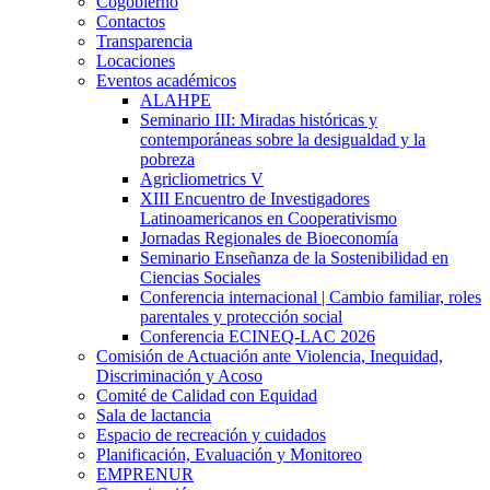
Cogobierno
Contactos
Transparencia
Locaciones
Eventos académicos
ALAHPE
Seminario III: Miradas históricas y
contemporáneas sobre la desigualdad y la
pobreza
Agricliometrics V
XIII Encuentro de Investigadores
Latinoamericanos en Cooperativismo
Jornadas Regionales de Bioeconomía
Seminario Enseñanza de la Sostenibilidad en
Ciencias Sociales
Conferencia internacional | Cambio familiar, roles
parentales y protección social
Conferencia ECINEQ-LAC 2026
Comisión de Actuación ante Violencia, Inequidad,
Discriminación y Acoso
Comité de Calidad con Equidad
Sala de lactancia
Espacio de recreación y cuidados
Planificación, Evaluación y Monitoreo
EMPRENUR