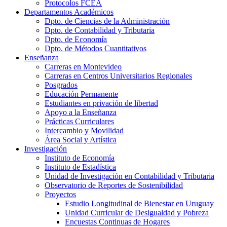
Protocolos FCEA
Departamentos Académicos
Dpto. de Ciencias de la Administración
Dpto. de Contabilidad y Tributaria
Dpto. de Economía
Dpto. de Métodos Cuantitativos
Enseñanza
Carreras en Montevideo
Carreras en Centros Universitarios Regionales
Posgrados
Educación Permanente
Estudiantes en privación de libertad
Apoyo a la Enseñanza
Prácticas Curriculares
Intercambio y Movilidad
Área Social y Artística
Investigación
Instituto de Economía
Instituto de Estadística
Unidad de Investigación en Contabilidad y Tributaria
Observatorio de Reportes de Sostenibilidad
Proyectos
Estudio Longitudinal de Bienestar en Uruguay
Unidad Curricular de Desigualdad y Pobreza
Encuestas Continuas de Hogares