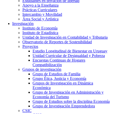
Estudiantes en privación de libertad
Apoyo a la Enseñanza
Prácticas Curriculares
Intercambio y Movilidad
Área Social y Artística
Investigación
Instituto de Economía
Instituto de Estadística
Unidad de Investigación en Contabilidad y Tributaria
Observatorio de Reportes de Sostenibilidad
Proyectos
Estudio Longitudinal de Bienestar en Uruguay
Unidad Curricular de Desigualdad y Pobreza
Encuestas Continuas de Hogares
Compatibilización
Grupos de investigación
Grupo de Estudios de Familia
Grupo Ética, Justicia y Economía
Grupos de Investigación en Dinámica
Económica
Grupo de Investigación en Administración y
Economía del Turismo
Grupo de Estudios sobre la disciplina Economía
Grupo de Investigación Emprendedora
CSIC