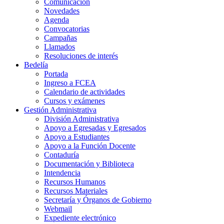
Comunicación
Novedades
Agenda
Convocatorias
Campañas
Llamados
Resoluciones de interés
Bedelía
Portada
Ingreso a FCEA
Calendario de actividades
Cursos y exámenes
Gestión Administrativa
División Administrativa
Apoyo a Egresadas y Egresados
Apoyo a Estudiantes
Apoyo a la Función Docente
Contaduría
Documentación y Biblioteca
Intendencia
Recursos Humanos
Recursos Materiales
Secretaría y Órganos de Gobierno
Webmail
Expediente electrónico