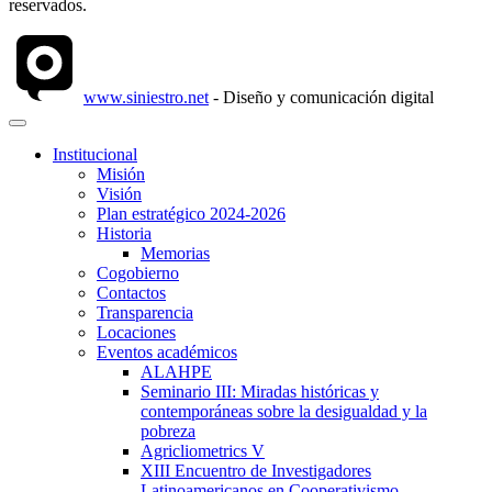
reservados.
www.siniestro.net
- Diseño y comunicación digital
Institucional
Misión
Visión
Plan estratégico 2024-2026
Historia
Memorias
Cogobierno
Contactos
Transparencia
Locaciones
Eventos académicos
ALAHPE
Seminario III: Miradas históricas y
contemporáneas sobre la desigualdad y la
pobreza
Agricliometrics V
XIII Encuentro de Investigadores
Latinoamericanos en Cooperativismo