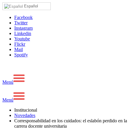
Español
Facebook
Twitter
Instagram
Linkedin
Youtube
Flickr
Mail
Spotify
Menú
Menú
Institucional
Novedades
Corresponsabilidad en los cuidados: el eslabón perdido en la
carrera docente universitaria