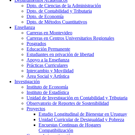
Departamentos Académicos
Dpto. de Ciencias de la Administración
Dpto. de Contabilidad y Tributaria
Dpto. de Economía
Dpto. de Métodos Cuantitativos
Enseñanza
Carreras en Montevideo
Carreras en Centros Universitarios Regionales
Posgrados
Educación Permanente
Estudiantes en privación de libertad
Apoyo a la Enseñanza
Prácticas Curriculares
Intercambio y Movilidad
Área Social y Artística
Investigación
Instituto de Economía
Instituto de Estadística
Unidad de Investigación en Contabilidad y Tributaria
Observatorio de Reportes de Sostenibilidad
Proyectos
Estudio Longitudinal de Bienestar en Uruguay
Unidad Curricular de Desigualdad y Pobreza
Encuestas Continuas de Hogares
Compatibilización