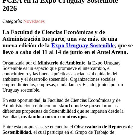
FCEA en la Expo Uruguay Sostenible
2026
Categoría:
Novedades
La Facultad de Ciencias Económicas y de
Administración fue parte, una vez más, de una
nueva edición de la
Expo Uruguay Sostenible
, que se
llevó a cabo del 11 al 14 de junio en el Antel Arena.
Organizada por el
Ministerio de Ambiente
, la Expo Uruguay
Sostenible es un espacio que promueve el intercambio, el
conocimiento y las buenas prácticas asociadas al cuidado del
ambiente y el desarrollo sostenible. Organizaciones sociales,
emprendimientos, empresas, ciudadanía y Estado, juntos por un
Uruguay sostenible.
En esta oportunidad, la Facultad de Ciencias Económicas y de
Administración contó con un
stand
donde se presentaron las
diferentes propuestas de Sostenibilidad que se imparten desde la
Facultad,
invitando a mirar con otros ojos.
Entre esta propuestas, se encuentra el
Observatorio de Reportes de
Sostenibilidad
, el cual participa
en el Grupo de Trabajo de