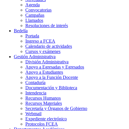
Agenda
Convocatorias
Campañas
Llamados
Resoluciones de interés
Bedelía
Portada
Ingreso a FCEA
Calendario de actividades
Cursos y exámenes
Gestión Administrativa
División Administrativa
Apoyo a Egresadas y Egresados
Apoyo a Estudiantes
Apoyo a la Función Docente
Contaduría
Documentación y Biblioteca
Intendencia
Recursos Humanos
Recursos Materiales
Secretaría y Órganos de Gobierno
Webmail
Expediente electrónico
Protocolos FCEA