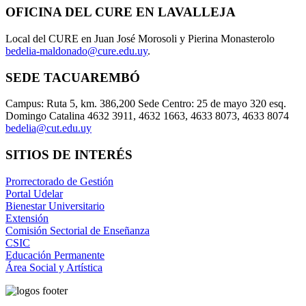
OFICINA DEL CURE EN LAVALLEJA
Local del CURE en Juan José Morosoli y Pierina Monasterolo
bedelia-maldonado@cure.edu.uy
.
SEDE TACUAREMBÓ
Campus: Ruta 5, km. 386,200 Sede Centro: 25 de mayo 320 esq.
Domingo Catalina 4632 3911, 4632 1663, 4633 8073, 4633 8074
bedelia@cut.edu.uy
SITIOS DE INTERÉS
Prorrectorado de Gestión
Portal Udelar
Bienestar Universitario
Extensión
Comisión Sectorial de Enseñanza
CSIC
Educación Permanente
Área Social y Artística