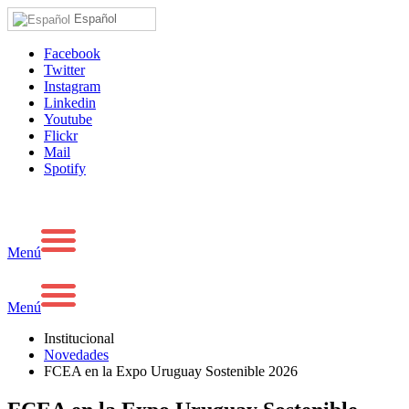
Español
Facebook
Twitter
Instagram
Linkedin
Youtube
Flickr
Mail
Spotify
Menú
Menú
Institucional
Novedades
FCEA en la Expo Uruguay Sostenible 2026