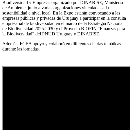
Biodiversidad y Empresas organizado por DINABISE, Ministerio
de Ambiente, junto a varias organizaciones vinculadas a la
sostenibilidad a nivel local.
En la Expo estarán convocando a las
empresas públicas y privadas de Uruguay a participar en la consulta
empresarial de biodiversidad en el marco de la Estrategia Nacional
de Biodiversidad 2025-2030 y el Proyecto BIOFIN “Finanzas para
la Biodiversidad” del PNUD Uruguay y DINABISE.
Además, FCEA apoyó y colaboró en diferentes charlas temáticas
durante las jornadas.