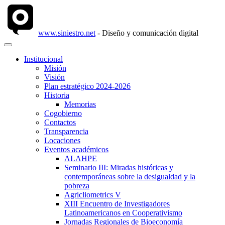
www.siniestro.net
- Diseño y comunicación digital
Institucional
Misión
Visión
Plan estratégico 2024-2026
Historia
Memorias
Cogobierno
Contactos
Transparencia
Locaciones
Eventos académicos
ALAHPE
Seminario III: Miradas históricas y
contemporáneas sobre la desigualdad y la
pobreza
Agricliometrics V
XIII Encuentro de Investigadores
Latinoamericanos en Cooperativismo
Jornadas Regionales de Bioeconomía