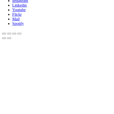
Instagram
Linkedin
Youtube
Flickr
Mail
Spotify