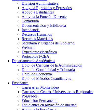
División Administrativa
Apoyo a Egresadas y Egresados
Apoyo a Estudiantes
Apoyo a la Función Docente
Contaduría
Documentación y Biblioteca
Intendencia
Recursos Humanos
Recursos Materiales
Secretaría y Órganos de Gobierno
Webmail
Expediente electrónico
Protocolos FCEA
Departamentos Académicos
Dpto. de Ciencias de la Administración
Dpto. de Contabilidad y Tributaria
Dpto. de Economía
Dpto. de Métodos Cuantitativos
Enseñanza
Carreras en Montevideo
Carreras en Centros Universitarios Regionales
Posgrados
Educación Permanente
Estudiantes en privación de libertad
Apoyo a la Enseñanza