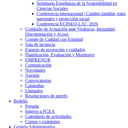
Seminario Enseñanza de la Sostenibilidad en
Ciencias Sociales
Conferencia internacional | Cambio familiar, roles
parentales y protección social
Conferencia ECINEQ-LAC 2026
Comisión de Actuación ante Violencia, Inequidad,
Discriminación y Acoso
Comité de Calidad con Equidad
Sala de lactancia
Espacio de recreación y cuidados
Planificación, Evaluación y Monitoreo
EMPRENUR
Comunicación
Novedades
Agenda
Convocatorias
Campañas
Llamados
Resoluciones de interés
Bedelía
Portada
Ingreso a FCEA
Calendario de actividades
Cursos y exámenes
Gestión Administrativa