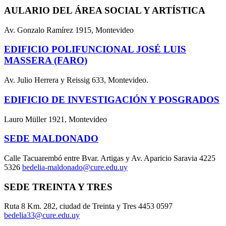
AULARIO DEL ÁREA SOCIAL Y ARTÍSTICA
Av. Gonzalo Ramírez 1915, Montevideo
EDIFICIO POLIFUNCIONAL JOSÉ LUIS
MASSERA (FARO)
Av. Julio Herrera y Reissig 633, Montevideo.
EDIFICIO DE INVESTIGACIÓN Y POSGRADOS
Lauro Müller 1921, Montevideo
SEDE MALDONADO
Calle Tacuarembó entre Bvar. Artigas y Av. Aparicio Saravia 4225
5326
bedelia-maldonado@cure.edu.uy
SEDE TREINTA Y TRES
Ruta 8 Km. 282, ciudad de Treinta y Tres 4453 0597
bedelia33@cure.edu.uy