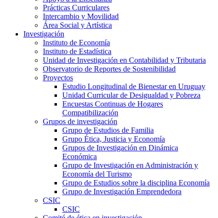
Prácticas Curriculares
Intercambio y Movilidad
Área Social y Artística
Investigación
Instituto de Economía
Instituto de Estadística
Unidad de Investigación en Contabilidad y Tributaria
Observatorio de Reportes de Sostenibilidad
Proyectos
Estudio Longitudinal de Bienestar en Uruguay
Unidad Curricular de Desigualdad y Pobreza
Encuestas Continuas de Hogares
Compatibilización
Grupos de investigación
Grupo de Estudios de Familia
Grupo Ética, Justicia y Economía
Grupos de Investigación en Dinámica
Económica
Grupo de Investigación en Administración y
Economía del Turismo
Grupo de Estudios sobre la disciplina Economía
Grupo de Investigación Emprendedora
CSIC
CSIC
Comité de ética en investigación