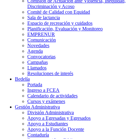
Comisión de Actuación ante Violencia, Inequidad,
Discriminación y Acoso
Comité de Calidad con Equidad
Sala de lactancia
Espacio de recreación y cuidados
Planificación, Evaluación y Monitoreo
EMPRENUR
Comunicación
Novedades
Agenda
Convocatorias
Campañas
Llamados
Resoluciones de interés
Bedelía
Portada
Ingreso a FCEA
Calendario de actividades
Cursos y exámenes
Gestión Administrativa
División Administrativa
Apoyo a Egresadas y Egresados
Apoyo a Estudiantes
Apoyo a la Función Docente
Contaduría