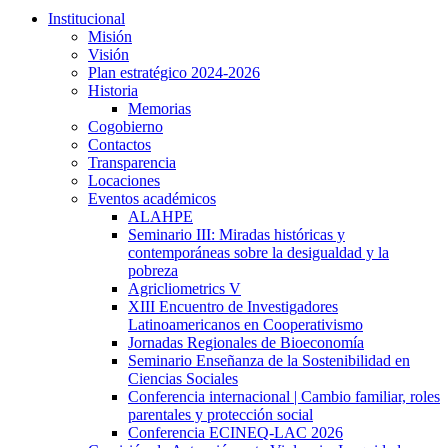
Institucional
Misión
Visión
Plan estratégico 2024-2026
Historia
Memorias
Cogobierno
Contactos
Transparencia
Locaciones
Eventos académicos
ALAHPE
Seminario III: Miradas históricas y
contemporáneas sobre la desigualdad y la
pobreza
Agricliometrics V
XIII Encuentro de Investigadores
Latinoamericanos en Cooperativismo
Jornadas Regionales de Bioeconomía
Seminario Enseñanza de la Sostenibilidad en
Ciencias Sociales
Conferencia internacional | Cambio familiar, roles
parentales y protección social
Conferencia ECINEQ-LAC 2026