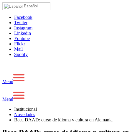
Español
Facebook
Twitter
Instagram
Linkedin
Youtube
Flickr
Mail
Spotify
Menú
Menú
Institucional
Novedades
Beca DAAD: curso de idioma y cultura en Alemania