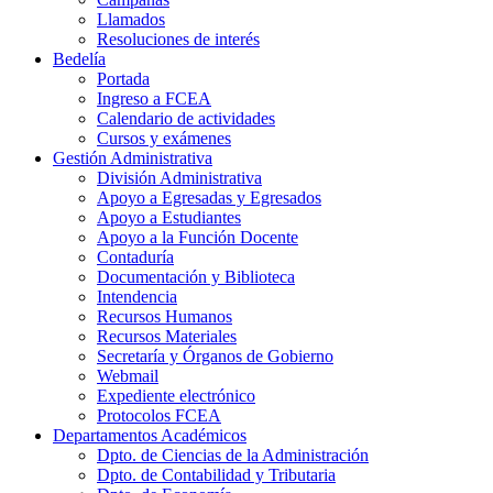
Llamados
Resoluciones de interés
Bedelía
Portada
Ingreso a FCEA
Calendario de actividades
Cursos y exámenes
Gestión Administrativa
División Administrativa
Apoyo a Egresadas y Egresados
Apoyo a Estudiantes
Apoyo a la Función Docente
Contaduría
Documentación y Biblioteca
Intendencia
Recursos Humanos
Recursos Materiales
Secretaría y Órganos de Gobierno
Webmail
Expediente electrónico
Protocolos FCEA
Departamentos Académicos
Dpto. de Ciencias de la Administración
Dpto. de Contabilidad y Tributaria