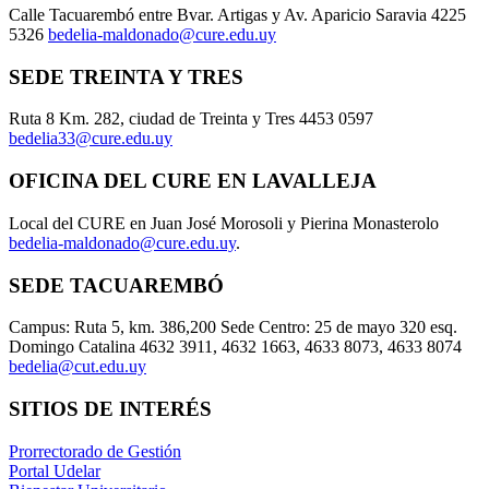
Calle Tacuarembó entre Bvar. Artigas y Av. Aparicio Saravia 4225
5326
bedelia-maldonado@cure.edu.uy
SEDE TREINTA Y TRES
Ruta 8 Km. 282, ciudad de Treinta y Tres 4453 0597
bedelia33@cure.edu.uy
OFICINA DEL CURE EN LAVALLEJA
Local del CURE en Juan José Morosoli y Pierina Monasterolo
bedelia-maldonado@cure.edu.uy
.
SEDE TACUAREMBÓ
Campus: Ruta 5, km. 386,200 Sede Centro: 25 de mayo 320 esq.
Domingo Catalina 4632 3911, 4632 1663, 4633 8073, 4633 8074
bedelia@cut.edu.uy
SITIOS DE INTERÉS
Prorrectorado de Gestión
Portal Udelar