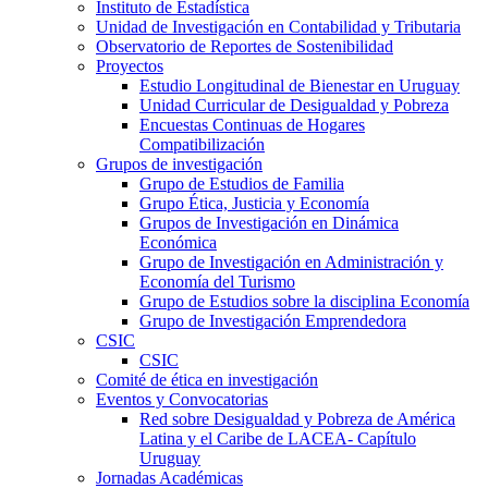
Instituto de Estadística
Unidad de Investigación en Contabilidad y Tributaria
Observatorio de Reportes de Sostenibilidad
Proyectos
Estudio Longitudinal de Bienestar en Uruguay
Unidad Curricular de Desigualdad y Pobreza
Encuestas Continuas de Hogares
Compatibilización
Grupos de investigación
Grupo de Estudios de Familia
Grupo Ética, Justicia y Economía
Grupos de Investigación en Dinámica
Económica
Grupo de Investigación en Administración y
Economía del Turismo
Grupo de Estudios sobre la disciplina Economía
Grupo de Investigación Emprendedora
CSIC
CSIC
Comité de ética en investigación
Eventos y Convocatorias
Red sobre Desigualdad y Pobreza de América
Latina y el Caribe de LACEA- Capítulo
Uruguay
Jornadas Académicas