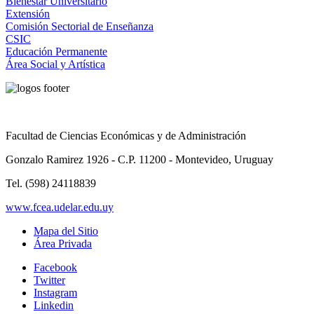
Bienestar Universitario
Extensión
Comisión Sectorial de Enseñanza
CSIC
Educación Permanente
Área Social y Artística
Facultad de Ciencias Económicas y de Administración
Gonzalo Ramirez 1926 - C.P. 11200 - Montevideo, Uruguay
Tel. (598) 24118839
www.fcea.udelar.edu.uy
Mapa del Sitio
Área Privada
Facebook
Twitter
Instagram
Linkedin