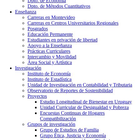
Dpto. de Economía
Dpto. de Métodos Cuantitativos
Enseñanza
Carreras en Montevideo
Carreras en Centros Universitarios Regionales
Posgrados
Educación Permanente
Estudiantes en privación de libertad
Apoyo a la Enseñanza
Prácticas Curriculares
Intercambio y Movilidad
Área Social y Artística
Investigación
Instituto de Economía
Instituto de Estadística
Unidad de Investigación en Contabilidad y Tributaria
Observatorio de Reportes de Sostenibilidad
Proyectos
Estudio Longitudinal de Bienestar en Uruguay
Unidad Curricular de Desigualdad y Pobreza
Encuestas Continuas de Hogares
Compatibilización
Grupos de investigación
Grupo de Estudios de Familia
Grupo Ética, Justicia y Economía