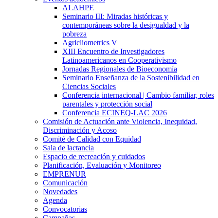
ALAHPE
Seminario III: Miradas históricas y
contemporáneas sobre la desigualdad y la
pobreza
Agricliometrics V
XIII Encuentro de Investigadores
Latinoamericanos en Cooperativismo
Jornadas Regionales de Bioeconomía
Seminario Enseñanza de la Sostenibilidad en
Ciencias Sociales
Conferencia internacional | Cambio familiar, roles
parentales y protección social
Conferencia ECINEQ-LAC 2026
Comisión de Actuación ante Violencia, Inequidad,
Discriminación y Acoso
Comité de Calidad con Equidad
Sala de lactancia
Espacio de recreación y cuidados
Planificación, Evaluación y Monitoreo
EMPRENUR
Comunicación
Novedades
Agenda
Convocatorias
Campañas