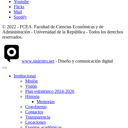
Youtube
Flickr
Mail
Spotify
© 2022 - FCEA. Facultad de Ciencias Económicas y de
Administración - Universidad de la República - Todos los derechos
reservados.
www.siniestro.net
- Diseño y comunicación digital
Institucional
Misión
Visión
Plan estratégico 2024-2026
Historia
Memorias
Cogobierno
Contactos
Transparencia
Locaciones
Eventos académicos