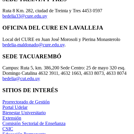
Ruta 8 Km. 282, ciudad de Treinta y Tres 4453 0597
bedelia33@cure.edu.uy
OFICINA DEL CURE EN LAVALLEJA
Local del CURE en Juan José Morosoli y Pierina Monasterolo
bedelia-maldonado@cure.edu.uy
.
SEDE TACUAREMBÓ
Campus: Ruta 5, km. 386,200 Sede Centro: 25 de mayo 320 esq.
Domingo Catalina 4632 3911, 4632 1663, 4633 8073, 4633 8074
bedelia@cut.edu.uy
SITIOS DE INTERÉS
Prorrectorado de Gestión
Portal Udelar
Bienestar Universitario
Extensión
Comisión Sectorial de Enseñanza
CSIC