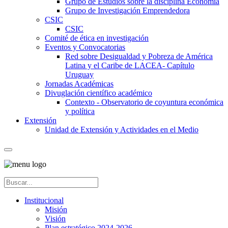
Grupo de Estudios sobre la disciplina Economía
Grupo de Investigación Emprendedora
CSIC
CSIC
Comité de ética en investigación
Eventos y Convocatorias
Red sobre Desigualdad y Pobreza de América
Latina y el Caribe de LACEA- Capítulo
Uruguay
Jornadas Académicas
Divuglación científico académico
Contexto - Observatorio de coyuntura económica
y política
Extensión
Unidad de Extensión y Actividades en el Medio
Institucional
Misión
Visión
Plan estratégico 2024-2026