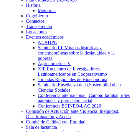
Historia
Memorias
Cogobierno
Contactos
Transparencia
Locaciones
Eventos académicos
ALAHPE
Seminario III: Miradas históricas y
contemporáneas sobre la desigualdad y la
pobreza
Agricliometrics V
XIII Encuentro de Investigadores
Latinoamericanos en Cooperativismo
Jornadas Regionales de Bioeconomía
Seminario Enseñanza de la Sostenibilidad en
Ciencias Sociales
Conferencia internacional | Cambio familiar, roles
parentales y protección social
Conferencia ECINEQ-LAC 2026
Comisión de Actuación ante Violencia, Inequidad,
Discriminación y Acoso
Comité de Calidad con Equidad
Sala de lactancia