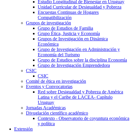
Estudio Longitudinal de Bienestar en Uruguay
Unidad Curricular de Desigualdad y Pobreza
Encuestas Continuas de Hogares
Compatibilización
Grupos de investigación
Grupo de Estudios de Familia
Grupo Ética, Justicia y Economía
Grupos de Investigación en Dinámica
Económica
Grupo de Investigación en Administración y
Economía del Turismo
Grupo de Estudios sobre la disciplina Economía
Grupo de Investigación Emprendedora
CSIC
CSIC
Comité de ética en investigación
Eventos y Convocatorias
Red sobre Desigualdad y Pobreza de América
Latina y el Caribe de LACEA- Capítulo
Uruguay
Jornadas Académicas
Divuglación científico académico
Contexto - Observatorio de coyuntura económica
y política
Extensión