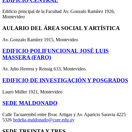
EDIFICIO CENTRAL
Edificio principal de la Facultad Av. Gonzalo Ramírez 1926,
Montevideo
AULARIO DEL ÁREA SOCIAL Y ARTÍSTICA
Av. Gonzalo Ramírez 1915, Montevideo
EDIFICIO POLIFUNCIONAL JOSÉ LUIS
MASSERA (FARO)
Av. Julio Herrera y Reissig 633, Montevideo.
EDIFICIO DE INVESTIGACIÓN Y POSGRADOS
Lauro Müller 1921, Montevideo
SEDE MALDONADO
Calle Tacuarembó entre Bvar. Artigas y Av. Aparicio Saravia 4225
5326
bedelia-maldonado@cure.edu.uy
SEDE TREINTA Y TRES