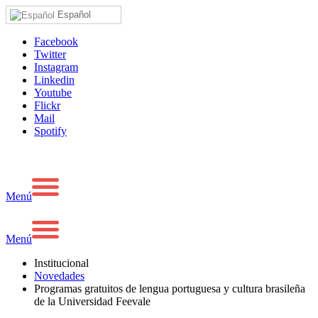
Español
Facebook
Twitter
Instagram
Linkedin
Youtube
Flickr
Mail
Spotify
Menú
Menú
Institucional
Novedades
Programas gratuitos de lengua portuguesa y cultura brasileña
de la Universidad Feevale