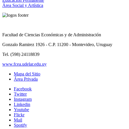
Educación Permanente
Área Social y Artística
Facultad de Ciencias Económicas y de Administración
Gonzalo Ramirez 1926 - C.P. 11200 - Montevideo, Uruguay
Tel. (598) 24118839
www.fcea.udelar.edu.uy
Mapa del Sitio
Área Privada
Facebook
Twitter
Instagram
Linkedin
Youtube
Flickr
Mail
Spotify