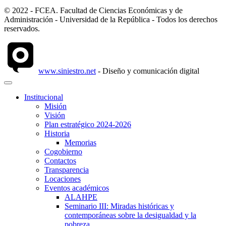
© 2022 - FCEA. Facultad de Ciencias Económicas y de
Administración - Universidad de la República - Todos los derechos
reservados.
www.siniestro.net
- Diseño y comunicación digital
Institucional
Misión
Visión
Plan estratégico 2024-2026
Historia
Memorias
Cogobierno
Contactos
Transparencia
Locaciones
Eventos académicos
ALAHPE
Seminario III: Miradas históricas y
contemporáneas sobre la desigualdad y la
pobreza