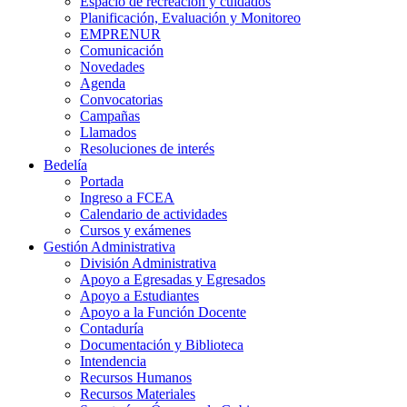
Espacio de recreación y cuidados
Planificación, Evaluación y Monitoreo
EMPRENUR
Comunicación
Novedades
Agenda
Convocatorias
Campañas
Llamados
Resoluciones de interés
Bedelía
Portada
Ingreso a FCEA
Calendario de actividades
Cursos y exámenes
Gestión Administrativa
División Administrativa
Apoyo a Egresadas y Egresados
Apoyo a Estudiantes
Apoyo a la Función Docente
Contaduría
Documentación y Biblioteca
Intendencia
Recursos Humanos
Recursos Materiales