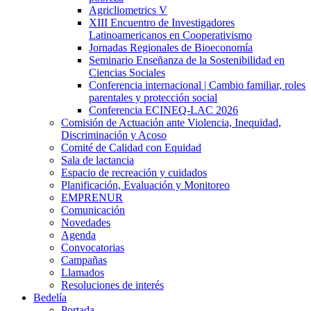
Agricliometrics V
XIII Encuentro de Investigadores
Latinoamericanos en Cooperativismo
Jornadas Regionales de Bioeconomía
Seminario Enseñanza de la Sostenibilidad en
Ciencias Sociales
Conferencia internacional | Cambio familiar, roles
parentales y protección social
Conferencia ECINEQ-LAC 2026
Comisión de Actuación ante Violencia, Inequidad,
Discriminación y Acoso
Comité de Calidad con Equidad
Sala de lactancia
Espacio de recreación y cuidados
Planificación, Evaluación y Monitoreo
EMPRENUR
Comunicación
Novedades
Agenda
Convocatorias
Campañas
Llamados
Resoluciones de interés
Bedelía
Portada