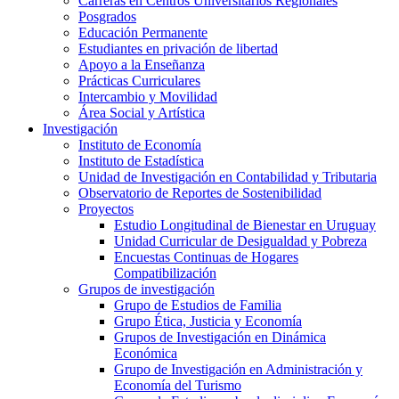
Carreras en Centros Universitarios Regionales
Posgrados
Educación Permanente
Estudiantes en privación de libertad
Apoyo a la Enseñanza
Prácticas Curriculares
Intercambio y Movilidad
Área Social y Artística
Investigación
Instituto de Economía
Instituto de Estadística
Unidad de Investigación en Contabilidad y Tributaria
Observatorio de Reportes de Sostenibilidad
Proyectos
Estudio Longitudinal de Bienestar en Uruguay
Unidad Curricular de Desigualdad y Pobreza
Encuestas Continuas de Hogares
Compatibilización
Grupos de investigación
Grupo de Estudios de Familia
Grupo Ética, Justicia y Economía
Grupos de Investigación en Dinámica
Económica
Grupo de Investigación en Administración y
Economía del Turismo