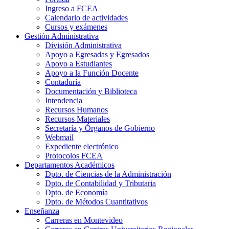
Ingreso a FCEA
Calendario de actividades
Cursos y exámenes
Gestión Administrativa
División Administrativa
Apoyo a Egresadas y Egresados
Apoyo a Estudiantes
Apoyo a la Función Docente
Contaduría
Documentación y Biblioteca
Intendencia
Recursos Humanos
Recursos Materiales
Secretaría y Órganos de Gobierno
Webmail
Expediente electrónico
Protocolos FCEA
Departamentos Académicos
Dpto. de Ciencias de la Administración
Dpto. de Contabilidad y Tributaria
Dpto. de Economía
Dpto. de Métodos Cuantitativos
Enseñanza
Carreras en Montevideo