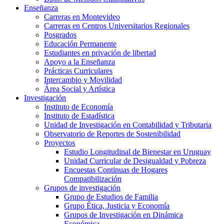
Enseñanza
Carreras en Montevideo
Carreras en Centros Universitarios Regionales
Posgrados
Educación Permanente
Estudiantes en privación de libertad
Apoyo a la Enseñanza
Prácticas Curriculares
Intercambio y Movilidad
Área Social y Artística
Investigación
Instituto de Economía
Instituto de Estadística
Unidad de Investigación en Contabilidad y Tributaria
Observatorio de Reportes de Sostenibilidad
Proyectos
Estudio Longitudinal de Bienestar en Uruguay
Unidad Curricular de Desigualdad y Pobreza
Encuestas Continuas de Hogares
Compatibilización
Grupos de investigación
Grupo de Estudios de Familia
Grupo Ética, Justicia y Economía
Grupos de Investigación en Dinámica
Económica