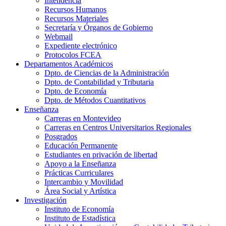
Intendencia
Recursos Humanos
Recursos Materiales
Secretaría y Órganos de Gobierno
Webmail
Expediente electrónico
Protocolos FCEA
Departamentos Académicos
Dpto. de Ciencias de la Administración
Dpto. de Contabilidad y Tributaria
Dpto. de Economía
Dpto. de Métodos Cuantitativos
Enseñanza
Carreras en Montevideo
Carreras en Centros Universitarios Regionales
Posgrados
Educación Permanente
Estudiantes en privación de libertad
Apoyo a la Enseñanza
Prácticas Curriculares
Intercambio y Movilidad
Área Social y Artística
Investigación
Instituto de Economía
Instituto de Estadística