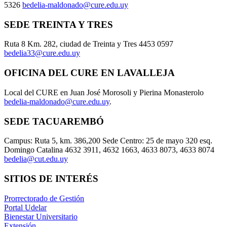
5326
bedelia-maldonado@cure.edu.uy
SEDE TREINTA Y TRES
Ruta 8 Km. 282, ciudad de Treinta y Tres 4453 0597
bedelia33@cure.edu.uy
OFICINA DEL CURE EN LAVALLEJA
Local del CURE en Juan José Morosoli y Pierina Monasterolo
bedelia-maldonado@cure.edu.uy
.
SEDE TACUAREMBÓ
Campus: Ruta 5, km. 386,200 Sede Centro: 25 de mayo 320 esq.
Domingo Catalina 4632 3911, 4632 1663, 4633 8073, 4633 8074
bedelia@cut.edu.uy
SITIOS DE INTERÉS
Prorrectorado de Gestión
Portal Udelar
Bienestar Universitario
Extensión