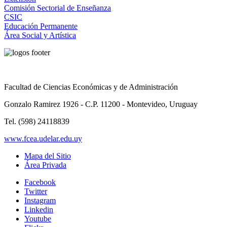
Comisión Sectorial de Enseñanza
CSIC
Educación Permanente
Área Social y Artística
Facultad de Ciencias Económicas y de Administración
Gonzalo Ramirez 1926 - C.P. 11200 - Montevideo, Uruguay
Tel. (598) 24118839
www.fcea.udelar.edu.uy
Mapa del Sitio
Área Privada
Facebook
Twitter
Instagram
Linkedin
Youtube