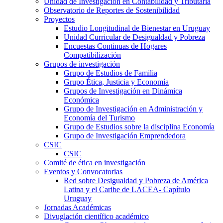
Unidad de Investigación en Contabilidad y Tributaria
Observatorio de Reportes de Sostenibilidad
Proyectos
Estudio Longitudinal de Bienestar en Uruguay
Unidad Curricular de Desigualdad y Pobreza
Encuestas Continuas de Hogares
Compatibilización
Grupos de investigación
Grupo de Estudios de Familia
Grupo Ética, Justicia y Economía
Grupos de Investigación en Dinámica
Económica
Grupo de Investigación en Administración y
Economía del Turismo
Grupo de Estudios sobre la disciplina Economía
Grupo de Investigación Emprendedora
CSIC
CSIC
Comité de ética en investigación
Eventos y Convocatorias
Red sobre Desigualdad y Pobreza de América
Latina y el Caribe de LACEA- Capítulo
Uruguay
Jornadas Académicas
Divuglación científico académico