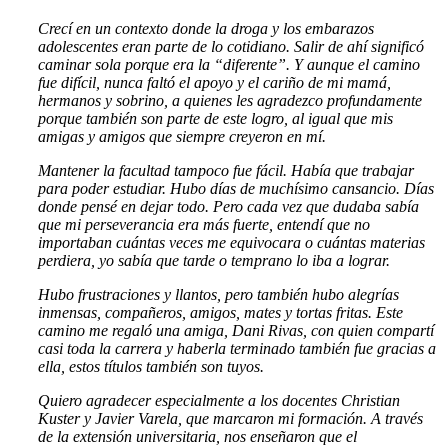
Crecí en un contexto donde la droga y los embarazos
adolescentes eran parte de lo cotidiano. Salir de ahí significó
caminar sola porque era la “diferente”. Y aunque el camino
fue difícil, nunca faltó el apoyo y el cariño de mi mamá,
hermanos y sobrino, a quienes les agradezco profundamente
porque también son parte de este logro, al igual que mis
amigas y amigos que siempre creyeron en mí.
Mantener la facultad tampoco fue fácil. Había que trabajar
para poder estudiar. Hubo días de muchísimo cansancio.
Días
donde pensé en dejar todo. Pero cada vez que dudaba sabía
que mi perseverancia era más fuerte, entendí que no
importaban cuántas veces me equivocara o cuántas materias
perdiera, yo sabía que tarde o temprano lo iba a lograr.
Hubo frustraciones y llantos, pero también hubo alegrías
inmensas, compañeros, amigos, mates y tortas fritas. Este
camino me regaló una amiga, Dani Rivas, con quien compartí
casi toda la carrera y haberla terminado también fue gracias a
ella, estos títulos también son tuyos.
Quiero agradecer especialmente a los docentes Christian
Kuster y Javier Varela, que marcaron mi formación. A través
de la extensión universitaria, nos enseñaron que el