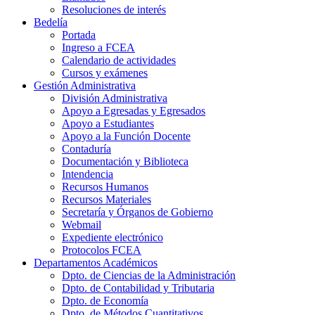
Resoluciones de interés
Bedelía
Portada
Ingreso a FCEA
Calendario de actividades
Cursos y exámenes
Gestión Administrativa
División Administrativa
Apoyo a Egresadas y Egresados
Apoyo a Estudiantes
Apoyo a la Función Docente
Contaduría
Documentación y Biblioteca
Intendencia
Recursos Humanos
Recursos Materiales
Secretaría y Órganos de Gobierno
Webmail
Expediente electrónico
Protocolos FCEA
Departamentos Académicos
Dpto. de Ciencias de la Administración
Dpto. de Contabilidad y Tributaria
Dpto. de Economía
Dpto. de Métodos Cuantitativos