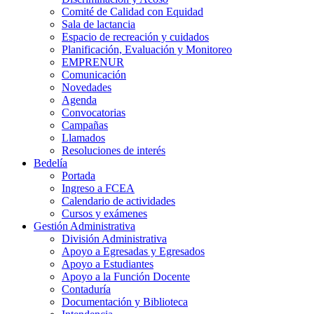
Comité de Calidad con Equidad
Sala de lactancia
Espacio de recreación y cuidados
Planificación, Evaluación y Monitoreo
EMPRENUR
Comunicación
Novedades
Agenda
Convocatorias
Campañas
Llamados
Resoluciones de interés
Bedelía
Portada
Ingreso a FCEA
Calendario de actividades
Cursos y exámenes
Gestión Administrativa
División Administrativa
Apoyo a Egresadas y Egresados
Apoyo a Estudiantes
Apoyo a la Función Docente
Contaduría
Documentación y Biblioteca