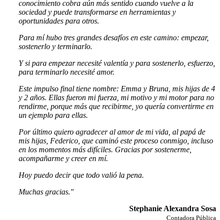
conocimiento cobra aún más sentido cuando vuelve a la
sociedad y puede transformarse en herramientas y
oportunidades para otros.
Para mí hubo tres grandes desafíos en este camino: empezar,
sostenerlo y terminarlo.
Y si para empezar necesité valentía y para sostenerlo, esfuerzo,
para terminarlo necesité amor.
Este impulso final tiene nombre: Emma y Bruna, mis hijas de 4
y 2 años. Ellas fueron mi fuerza, mi motivo y mi motor para no
rendirme, porque más que recibirme, yo quería convertirme en
un ejemplo para ellas.
Por último quiero agradecer al amor de mi vida, al papá de
mis hijas, Federico, que caminó este proceso conmigo, incluso
en los momentos más difíciles. Gracias por sostenerme,
acompañarme y creer en mí.
Hoy puedo decir que todo valió la pena.
Muchas gracias."
Stephanie Alexandra Sosa
Contadora Pública