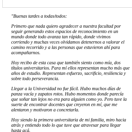
"Buenas tardes a todas/todos:
Primero que nada quiero agradecer a nuestra facultad por
seguir generando estos espacios de reconocimiento en un
mundo donde todo avanza tan rápido, donde vivimos
corriendo y muchas veces olvidamos detenernos a valorar el
camino recorrido y a las personas que estuvieron ahí para
acompañarnos.
Hoy recibo de esta casa que también siento como mía, dos
títulos universitarios. Para mí ellos representan mucho más que
años de estudio. Representan esfuerzo, sacrificio, resiliencia y
sobre todo perseverancia.
Llegar a la Universidad no fue fácil. Hubo muchos días de
panza vacía y zapatos rotos.
Hubo momentos donde parecía
que soñar tan lejos no era para alguien como yo. Pero tuve la
suerte de encontrar docentes que creyeron en mí, que me
alentaron y motivaron a concretarla.
Hoy siendo la primera universitaria de mi familia, miro hacia
atrás y entiendo todo lo que tuve que atravesar para llegar
hasta acá.