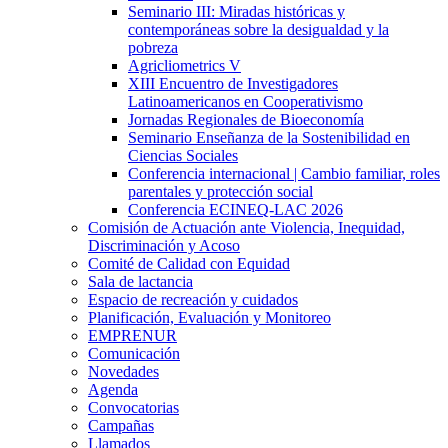
Seminario III: Miradas históricas y
contemporáneas sobre la desigualdad y la
pobreza
Agricliometrics V
XIII Encuentro de Investigadores
Latinoamericanos en Cooperativismo
Jornadas Regionales de Bioeconomía
Seminario Enseñanza de la Sostenibilidad en
Ciencias Sociales
Conferencia internacional | Cambio familiar, roles
parentales y protección social
Conferencia ECINEQ-LAC 2026
Comisión de Actuación ante Violencia, Inequidad,
Discriminación y Acoso
Comité de Calidad con Equidad
Sala de lactancia
Espacio de recreación y cuidados
Planificación, Evaluación y Monitoreo
EMPRENUR
Comunicación
Novedades
Agenda
Convocatorias
Campañas
Llamados