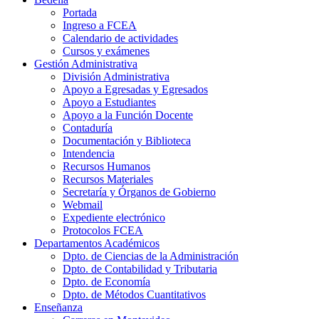
Portada
Ingreso a FCEA
Calendario de actividades
Cursos y exámenes
Gestión Administrativa
División Administrativa
Apoyo a Egresadas y Egresados
Apoyo a Estudiantes
Apoyo a la Función Docente
Contaduría
Documentación y Biblioteca
Intendencia
Recursos Humanos
Recursos Materiales
Secretaría y Órganos de Gobierno
Webmail
Expediente electrónico
Protocolos FCEA
Departamentos Académicos
Dpto. de Ciencias de la Administración
Dpto. de Contabilidad y Tributaria
Dpto. de Economía
Dpto. de Métodos Cuantitativos
Enseñanza