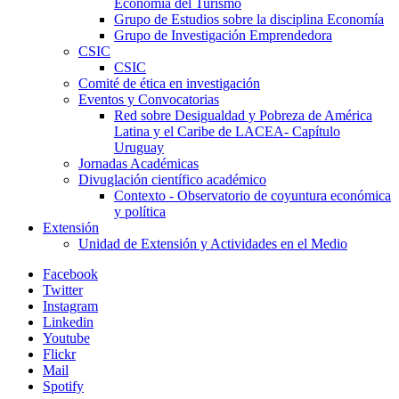
Economía del Turismo
Grupo de Estudios sobre la disciplina Economía
Grupo de Investigación Emprendedora
CSIC
CSIC
Comité de ética en investigación
Eventos y Convocatorias
Red sobre Desigualdad y Pobreza de América
Latina y el Caribe de LACEA- Capítulo
Uruguay
Jornadas Académicas
Divuglación científico académico
Contexto - Observatorio de coyuntura económica
y política
Extensión
Unidad de Extensión y Actividades en el Medio
Facebook
Twitter
Instagram
Linkedin
Youtube
Flickr
Mail
Spotify