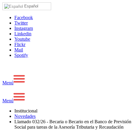
Español
Facebook
Twitter
Instagram
Linkedin
Youtube
Flickr
Mail
Spotify
Menú
Menú
Institucional
Novedades
Llamado 032/26 - Becaria o Becario en el Banco de Previsión
Social para tareas de la Asesoría Tributaria y Recaudación