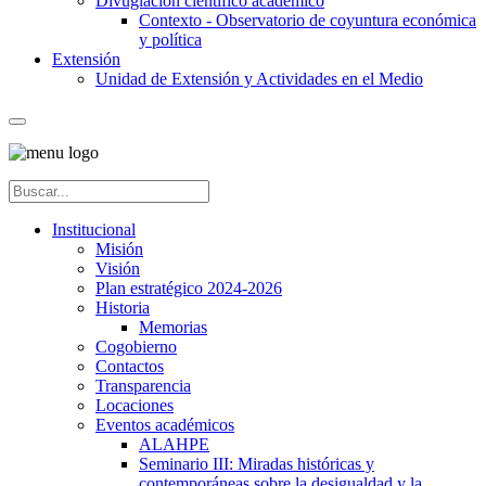
Divuglación científico académico
Contexto - Observatorio de coyuntura económica
y política
Extensión
Unidad de Extensión y Actividades en el Medio
Institucional
Misión
Visión
Plan estratégico 2024-2026
Historia
Memorias
Cogobierno
Contactos
Transparencia
Locaciones
Eventos académicos
ALAHPE
Seminario III: Miradas históricas y
contemporáneas sobre la desigualdad y la