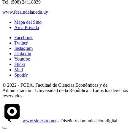
Tel. (598) 24118839
www.fcea.udelar.edu.uy
Mapa del Sitio
Área Privada
Facebook
Twitter
Instagram
Linkedin
Youtube
Flickr
Mail
Spotify
© 2022 - FCEA. Facultad de Ciencias Económicas y de
Administración - Universidad de la República - Todos los derechos
reservados.
www.siniestro.net
- Diseño y comunicación digital