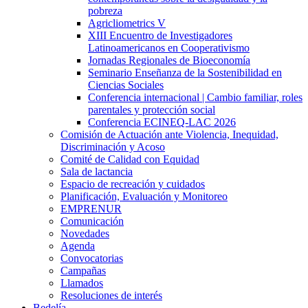
pobreza
Agricliometrics V
XIII Encuentro de Investigadores
Latinoamericanos en Cooperativismo
Jornadas Regionales de Bioeconomía
Seminario Enseñanza de la Sostenibilidad en
Ciencias Sociales
Conferencia internacional | Cambio familiar, roles
parentales y protección social
Conferencia ECINEQ-LAC 2026
Comisión de Actuación ante Violencia, Inequidad,
Discriminación y Acoso
Comité de Calidad con Equidad
Sala de lactancia
Espacio de recreación y cuidados
Planificación, Evaluación y Monitoreo
EMPRENUR
Comunicación
Novedades
Agenda
Convocatorias
Campañas
Llamados
Resoluciones de interés
Bedelía