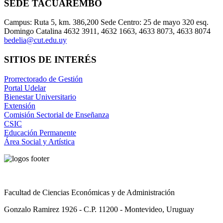
SEDE TACUAREMBÓ
Campus: Ruta 5, km. 386,200 Sede Centro: 25 de mayo 320 esq.
Domingo Catalina 4632 3911, 4632 1663, 4633 8073, 4633 8074
bedelia@cut.edu.uy
SITIOS DE INTERÉS
Prorrectorado de Gestión
Portal Udelar
Bienestar Universitario
Extensión
Comisión Sectorial de Enseñanza
CSIC
Educación Permanente
Área Social y Artística
Facultad de Ciencias Económicas y de Administración
Gonzalo Ramirez 1926 - C.P. 11200 - Montevideo, Uruguay