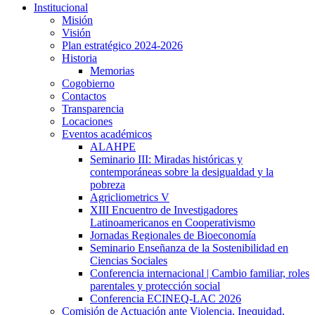
Institucional
Misión
Visión
Plan estratégico 2024-2026
Historia
Memorias
Cogobierno
Contactos
Transparencia
Locaciones
Eventos académicos
ALAHPE
Seminario III: Miradas históricas y
contemporáneas sobre la desigualdad y la
pobreza
Agricliometrics V
XIII Encuentro de Investigadores
Latinoamericanos en Cooperativismo
Jornadas Regionales de Bioeconomía
Seminario Enseñanza de la Sostenibilidad en
Ciencias Sociales
Conferencia internacional | Cambio familiar, roles
parentales y protección social
Conferencia ECINEQ-LAC 2026
Comisión de Actuación ante Violencia, Inequidad,