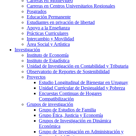
Carreras en Montevideo
Carreras en Centros Universitarios Regionales
Posgrados
Educación Permanente
Estudiantes en privación de libertad
Apoyo a la Enseñanza
Prácticas Curriculares
Intercambio y Movilidad
Área Social y Artística
Investigación
Instituto de Economía
Instituto de Estadística
Unidad de Investigación en Contabilidad y Tributaria
Observatorio de Reportes de Sostenibilidad
Proyectos
Estudio Longitudinal de Bienestar en Uruguay
Unidad Curricular de Desigualdad y Pobreza
Encuestas Continuas de Hogares
Compatibilización
Grupos de investigación
Grupo de Estudios de Familia
Grupo Ética, Justicia y Economía
Grupos de Investigación en Dinámica
Económica
Grupo de Investigación en Administración y