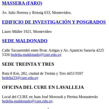
MASSERA (FARO)
Av. Julio Herrera y Reissig 633, Montevideo.
EDIFICIO DE INVESTIGACIÓN Y POSGRADOS
Lauro Müller 1921, Montevideo
SEDE MALDONADO
Calle Tacuarembó entre Bvar. Artigas y Av. Aparicio Saravia 4225
5326
bedelia-maldonado@cure.edu.uy
SEDE TREINTA Y TRES
Ruta 8 Km. 282, ciudad de Treinta y Tres 4453 0597
bedelia33@cure.edu.uy
OFICINA DEL CURE EN LAVALLEJA
Local del CURE en Juan José Morosoli y Pierina Monasterolo
bedelia-maldonado@cure.edu.uy
.