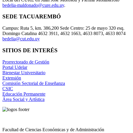
bedelia-maldonado@cure.edu.uy
.
SEDE TACUAREMBÓ
Campus: Ruta 5, km. 386,200 Sede Centro: 25 de mayo 320 esq.
Domingo Catalina 4632 3911, 4632 1663, 4633 8073, 4633 8074
bedelia@cut.edu.uy
SITIOS DE INTERÉS
Prorrectorado de Gestión
Portal Udelar
Bienestar Universitario
Extensión
Comisión Sectorial de Enseñanza
CSIC
Educación Permanente
Área Social y Artística
Facultad de Ciencias Económicas y de Administración