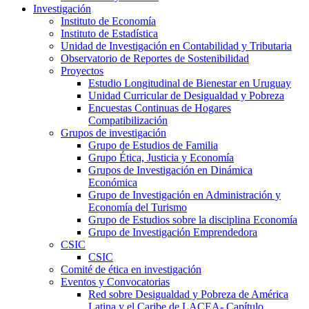
Investigación
Instituto de Economía
Instituto de Estadística
Unidad de Investigación en Contabilidad y Tributaria
Observatorio de Reportes de Sostenibilidad
Proyectos
Estudio Longitudinal de Bienestar en Uruguay
Unidad Curricular de Desigualdad y Pobreza
Encuestas Continuas de Hogares
Compatibilización
Grupos de investigación
Grupo de Estudios de Familia
Grupo Ética, Justicia y Economía
Grupos de Investigación en Dinámica
Económica
Grupo de Investigación en Administración y
Economía del Turismo
Grupo de Estudios sobre la disciplina Economía
Grupo de Investigación Emprendedora
CSIC
CSIC
Comité de ética en investigación
Eventos y Convocatorias
Red sobre Desigualdad y Pobreza de América
Latina y el Caribe de LACEA- Capítulo