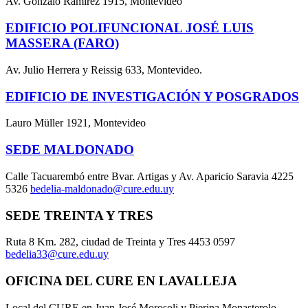
Av. Gonzalo Ramírez 1915, Montevideo
EDIFICIO POLIFUNCIONAL JOSÉ LUIS
MASSERA (FARO)
Av. Julio Herrera y Reissig 633, Montevideo.
EDIFICIO DE INVESTIGACIÓN Y POSGRADOS
Lauro Müller 1921, Montevideo
SEDE MALDONADO
Calle Tacuarembó entre Bvar. Artigas y Av. Aparicio Saravia 4225
5326
bedelia-maldonado@cure.edu.uy
SEDE TREINTA Y TRES
Ruta 8 Km. 282, ciudad de Treinta y Tres 4453 0597
bedelia33@cure.edu.uy
OFICINA DEL CURE EN LAVALLEJA
Local del CURE en Juan José Morosoli y Pierina Monasterolo