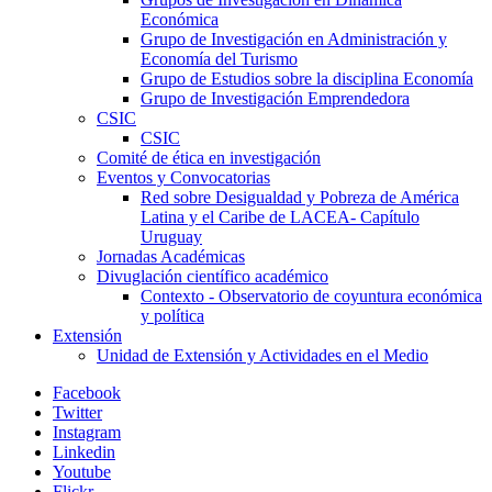
Económica
Grupo de Investigación en Administración y
Economía del Turismo
Grupo de Estudios sobre la disciplina Economía
Grupo de Investigación Emprendedora
CSIC
CSIC
Comité de ética en investigación
Eventos y Convocatorias
Red sobre Desigualdad y Pobreza de América
Latina y el Caribe de LACEA- Capítulo
Uruguay
Jornadas Académicas
Divuglación científico académico
Contexto - Observatorio de coyuntura económica
y política
Extensión
Unidad de Extensión y Actividades en el Medio
Facebook
Twitter
Instagram
Linkedin
Youtube
Flickr