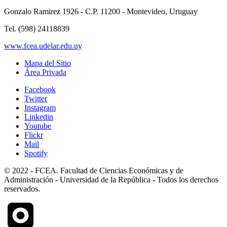
Gonzalo Ramirez 1926 - C.P. 11200 - Montevideo, Uruguay
Tel. (598) 24118839
www.fcea.udelar.edu.uy
Mapa del Sitio
Área Privada
Facebook
Twitter
Instagram
Linkedin
Youtube
Flickr
Mail
Spotify
© 2022 - FCEA. Facultad de Ciencias Económicas y de
Administración - Universidad de la República - Todos los derechos
reservados.