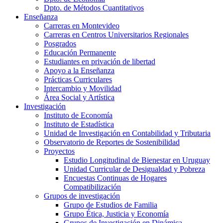
Dpto. de Métodos Cuantitativos
Enseñanza
Carreras en Montevideo
Carreras en Centros Universitarios Regionales
Posgrados
Educación Permanente
Estudiantes en privación de libertad
Apoyo a la Enseñanza
Prácticas Curriculares
Intercambio y Movilidad
Área Social y Artística
Investigación
Instituto de Economía
Instituto de Estadística
Unidad de Investigación en Contabilidad y Tributaria
Observatorio de Reportes de Sostenibilidad
Proyectos
Estudio Longitudinal de Bienestar en Uruguay
Unidad Curricular de Desigualdad y Pobreza
Encuestas Continuas de Hogares
Compatibilización
Grupos de investigación
Grupo de Estudios de Familia
Grupo Ética, Justicia y Economía
Grupos de Investigación en Dinámica