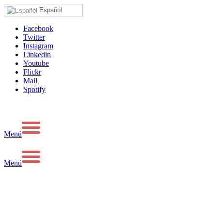
Español
Facebook
Twitter
Instagram
Linkedin
Youtube
Flickr
Mail
Spotify
Menú
Menú