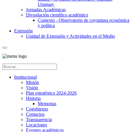
Uruguay
Jornadas Académicas
Divuglación científico académico
Contexto - Observatorio de coyuntura económica
y política
Extensión
Unidad de Extensión y Actividades en el Medio
Institucional
Misión
Visión
Plan estratégico 2024-2026
Historia
Memorias
Cogobierno
Contactos
Transparencia
Locaciones
Eventos académicos