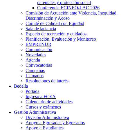
parentales y protección social
Conferencia ECINEQ-LAC 2026
Comisión de Actuación ante Violencia, Inequidad,
Discriminación y Acoso
Comité de Calidad con Equidad
Sala de lactancia
Espacio de recreación y cuidados
Planificación, Evaluación y Monitoreo
EMPRENUR
Comunicación
Novedades
Agenda
Convocatorias
Campañas
Llamados
Resoluciones de interés
Bedelía
Portada
Ingreso a FCEA
Calendario de actividades
Cursos y exámenes
Gestión Administrativa
División Administrativa
Apoyo a Egresadas y Egresados
Apoyo a Estudiantes