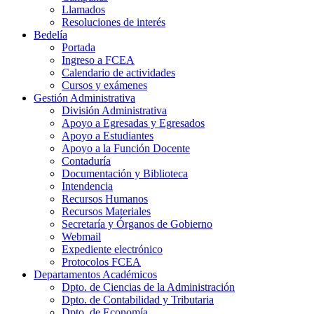
Llamados
Resoluciones de interés
Bedelía
Portada
Ingreso a FCEA
Calendario de actividades
Cursos y exámenes
Gestión Administrativa
División Administrativa
Apoyo a Egresadas y Egresados
Apoyo a Estudiantes
Apoyo a la Función Docente
Contaduría
Documentación y Biblioteca
Intendencia
Recursos Humanos
Recursos Materiales
Secretaría y Órganos de Gobierno
Webmail
Expediente electrónico
Protocolos FCEA
Departamentos Académicos
Dpto. de Ciencias de la Administración
Dpto. de Contabilidad y Tributaria
Dpto. de Economía