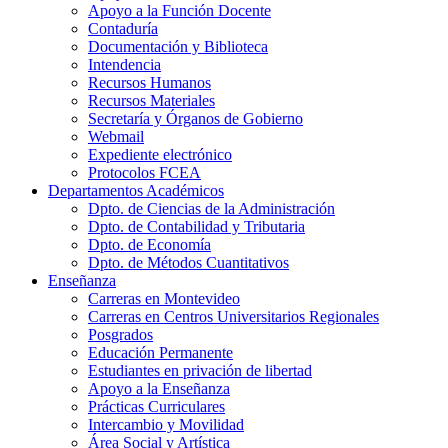
Apoyo a la Función Docente
Contaduría
Documentación y Biblioteca
Intendencia
Recursos Humanos
Recursos Materiales
Secretaría y Órganos de Gobierno
Webmail
Expediente electrónico
Protocolos FCEA
Departamentos Académicos
Dpto. de Ciencias de la Administración
Dpto. de Contabilidad y Tributaria
Dpto. de Economía
Dpto. de Métodos Cuantitativos
Enseñanza
Carreras en Montevideo
Carreras en Centros Universitarios Regionales
Posgrados
Educación Permanente
Estudiantes en privación de libertad
Apoyo a la Enseñanza
Prácticas Curriculares
Intercambio y Movilidad
Área Social y Artística