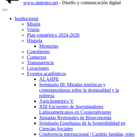
www.siniestro.net
- Diseño y comunicación digital
Institucional
Misión
Visión
Plan estratégico 2024-2026
Historia
Memorias
Cogobierno
Contactos
Transparencia
Locaciones
Eventos académicos
ALAHPE
Seminario III: Miradas históricas y
contemporáneas sobre la desigualdad y la
pobreza
Agricliometrics V
XIII Encuentro de Investigadores
Latinoamericanos en Cooperativismo
Jornadas Regionales de Bioeconomía
Seminario Enseñanza de la Sostenibilidad en
Ciencias Sociales
Conferencia internacional | Cambio familiar, roles