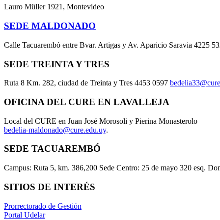
Lauro Müller 1921, Montevideo
SEDE MALDONADO
Calle Tacuarembó entre Bvar. Artigas y Av. Aparicio Saravia 4225 5
SEDE TREINTA Y TRES
Ruta 8 Km. 282, ciudad de Treinta y Tres 4453 0597
bedelia33@cure
OFICINA DEL CURE EN LAVALLEJA
Local del CURE en Juan José Morosoli y Pierina Monasterolo
bedelia-maldonado@cure.edu.uy
.
SEDE TACUAREMBÓ
Campus: Ruta 5, km. 386,200 Sede Centro: 25 de mayo 320 esq. Do
SITIOS DE INTERÉS
Prorrectorado de Gestión
Portal Udelar