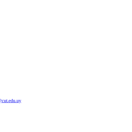
@cut.edu.uy