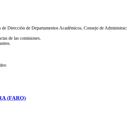
os de Dirección de Departamentos Académicos, Consejo de Administrac
actas de las comisiones.
untos.
ideo
RA (FARO)