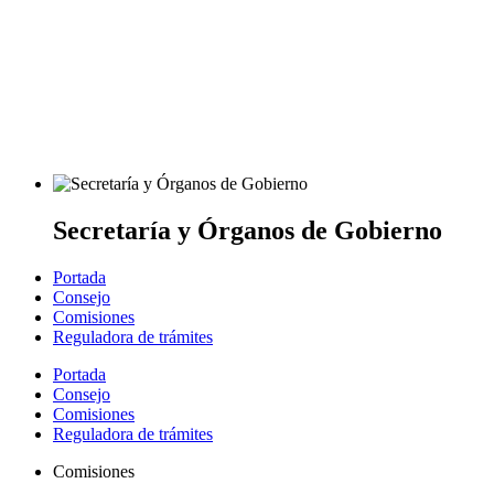
Secretaría y Órganos de Gobierno
Portada
Consejo
Comisiones
Reguladora de trámites
Portada
Consejo
Comisiones
Reguladora de trámites
Comisiones