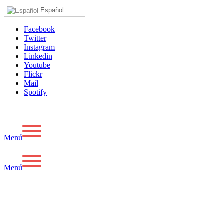
Español
Facebook
Twitter
Instagram
Linkedin
Youtube
Flickr
Mail
Spotify
Menú
Menú