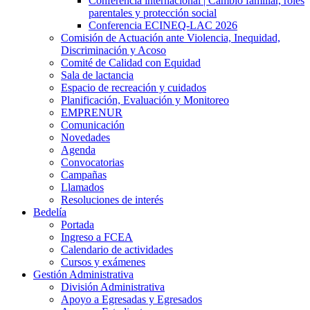
Conferencia internacional | Cambio familiar, roles
parentales y protección social
Conferencia ECINEQ-LAC 2026
Comisión de Actuación ante Violencia, Inequidad,
Discriminación y Acoso
Comité de Calidad con Equidad
Sala de lactancia
Espacio de recreación y cuidados
Planificación, Evaluación y Monitoreo
EMPRENUR
Comunicación
Novedades
Agenda
Convocatorias
Campañas
Llamados
Resoluciones de interés
Bedelía
Portada
Ingreso a FCEA
Calendario de actividades
Cursos y exámenes
Gestión Administrativa
División Administrativa
Apoyo a Egresadas y Egresados