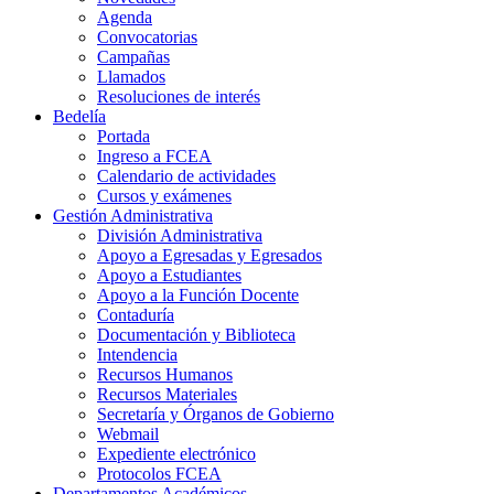
Agenda
Convocatorias
Campañas
Llamados
Resoluciones de interés
Bedelía
Portada
Ingreso a FCEA
Calendario de actividades
Cursos y exámenes
Gestión Administrativa
División Administrativa
Apoyo a Egresadas y Egresados
Apoyo a Estudiantes
Apoyo a la Función Docente
Contaduría
Documentación y Biblioteca
Intendencia
Recursos Humanos
Recursos Materiales
Secretaría y Órganos de Gobierno
Webmail
Expediente electrónico
Protocolos FCEA
Departamentos Académicos