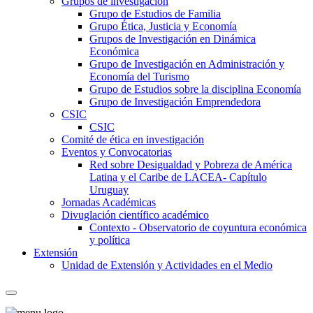
Grupos de investigación
Grupo de Estudios de Familia
Grupo Ética, Justicia y Economía
Grupos de Investigación en Dinámica
Económica
Grupo de Investigación en Administración y
Economía del Turismo
Grupo de Estudios sobre la disciplina Economía
Grupo de Investigación Emprendedora
CSIC
CSIC
Comité de ética en investigación
Eventos y Convocatorias
Red sobre Desigualdad y Pobreza de América
Latina y el Caribe de LACEA- Capítulo
Uruguay
Jornadas Académicas
Divuglación científico académico
Contexto - Observatorio de coyuntura económica
y política
Extensión
Unidad de Extensión y Actividades en el Medio