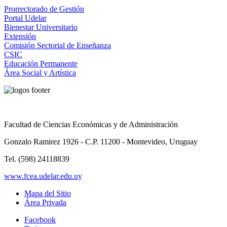
Prorrectorado de Gestión
Portal Udelar
Bienestar Universitario
Extensión
Comisión Sectorial de Enseñanza
CSIC
Educación Permanente
Área Social y Artística
Facultad de Ciencias Económicas y de Administración
Gonzalo Ramirez 1926 - C.P. 11200 - Montevideo, Uruguay
Tel. (598) 24118839
www.fcea.udelar.edu.uy
Mapa del Sitio
Área Privada
Facebook