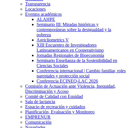
Transparencia
Locaciones
Eventos académicos
ALAHPE
Seminario III: Miradas históricas y
contemporáneas sobre la desigualdad y la
pobreza
Agricliometrics V
XIII Encuentro de Investigadores
Latinoamericanos en Cooperativismo
Jornadas Regionales de Bioeconomía
Seminario Enseñanza de la Sostenibilidad en
Ciencias Sociales
Conferencia internacional | Cambio familiar, roles
parentales y protección social
Conferencia ECINEQ-LAC 2026
Comisión de Actuación ante Violencia, Inequidad,
Discriminación y Acoso
Comité de Calidad con Equidad
Sala de lactancia
Espacio de recreación y cuidados
Planificación, Evaluación y Monitoreo
EMPRENUR
Comunicación
Novedades