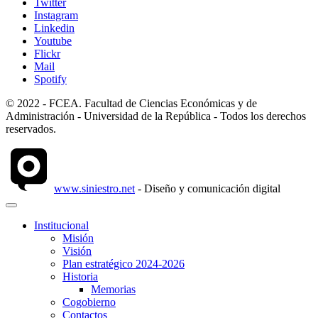
Twitter
Instagram
Linkedin
Youtube
Flickr
Mail
Spotify
© 2022 - FCEA. Facultad de Ciencias Económicas y de
Administración - Universidad de la República - Todos los derechos
reservados.
www.siniestro.net
- Diseño y comunicación digital
Institucional
Misión
Visión
Plan estratégico 2024-2026
Historia
Memorias
Cogobierno
Contactos