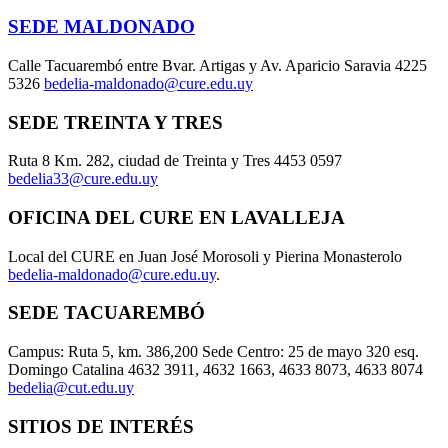
SEDE MALDONADO
Calle Tacuarembó entre Bvar. Artigas y Av. Aparicio Saravia 4225
5326
bedelia-maldonado@cure.edu.uy
SEDE TREINTA Y TRES
Ruta 8 Km. 282, ciudad de Treinta y Tres 4453 0597
bedelia33@cure.edu.uy
OFICINA DEL CURE EN LAVALLEJA
Local del CURE en Juan José Morosoli y Pierina Monasterolo
bedelia-maldonado@cure.edu.uy
.
SEDE TACUAREMBÓ
Campus: Ruta 5, km. 386,200 Sede Centro: 25 de mayo 320 esq.
Domingo Catalina 4632 3911, 4632 1663, 4633 8073, 4633 8074
bedelia@cut.edu.uy
SITIOS DE INTERÉS