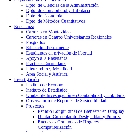
Dpto. de Ciencias de la Administración
Dpto. de Contabilidad y Tributaria
Dpto. de Economía
Dpto. de Métodos Cuantitativos
Enseñanza
Carreras en Montevideo
Carreras en Centros Universitarios Regionales
Posgrados
Educación Permanente
Estudiantes en privación de libertad
Apoyo a la Enseñanza
Prácticas Curriculares
Intercambio y Movilidad
Área Social y Artística
Investigación
Instituto de Economía
Instituto de Estadística
Unidad de Investigación en Contabilidad y Tributaria
Observatorio de Reportes de Sostenibilidad
Proyectos
Estudio Longitudinal de Bienestar en Uruguay
Unidad Curricular de Desigualdad y Pobreza
Encuestas Continuas de Hogares
Compatibilización