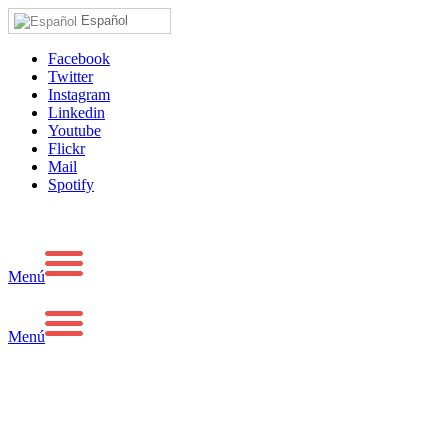
Español
Facebook
Twitter
Instagram
Linkedin
Youtube
Flickr
Mail
Spotify
Menú
Menú