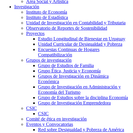
Área Social y Artística
Investigación
Instituto de Economía
Instituto de Estadística
Unidad de Investigación en Contabilidad y Tributaria
Observatorio de Reportes de Sostenibilidad
Proyectos
Estudio Longitudinal de Bienestar en Uruguay
Unidad Curricular de Desigualdad y Pobreza
Encuestas Continuas de Hogares
Compatibilización
Grupos de investigación
Grupo de Estudios de Familia
Grupo Ética, Justicia y Economía
Grupos de Investigación en Dinámica
Económica
Grupo de Investigación en Administración y
Economía del Turismo
Grupo de Estudios sobre la disciplina Economía
Grupo de Investigación Emprendedora
CSIC
CSIC
Comité de ética en investigación
Eventos y Convocatorias
Red sobre Desigualdad y Pobreza de América